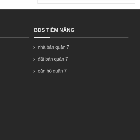
BĐS TIỀM NĂNG
nhà bán quận 7
đất bán quận 7
căn hộ quận 7