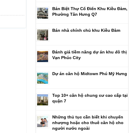
Bán Biệt Thự Cổ Điển Khu Kiều Đàm,
Phường Tân Hưng Q7
Bán nhà chính chủ khu Kiều Đàm
Đánh giá tiềm năng dự án khu đô thị
Vạn Phúc City
Dự án căn hộ Midtown Phú Mỹ Hưng
Top 10+ căn hộ chung cư cao cấp tại
quận 7
Những thủ tục cần biết khi chuyển
nhượng hoặc cho thuê căn hộ cho
người nước ngoài