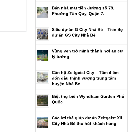
Bán nhà mặt tiền đường số 79,
Phường Tân Quy, Quận 7.
Siêu dự án G City Nhà Bè – Tiến độ
dự án GS City Nhà Bè
Vùng ven trở mình thành nơi an cư
lý tưởng
Căn hộ Zeitgeist City – Tâm điểm
đón đầu thịnh vượng trung tâm
huyện Nhà Bè
Biệt thự biển Wyndham Garden Phú
Quốc
Các lợi thế giúp dự án Zeitgeist Xii
City Nhà Bè thu hút khách hàng