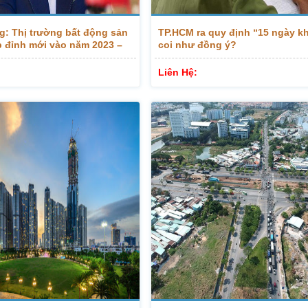
g: Thị trường bất động sản
TP.HCM ra quy định “15 ngày kh
ập đỉnh mới vào năm 2023 –
coi như đồng ý?
Liên Hệ: