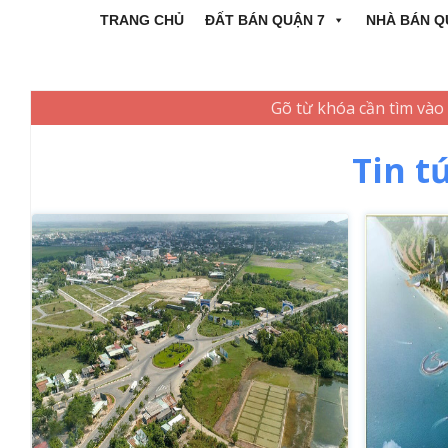
TRANG CHỦ
ĐẤT BÁN QUẬN 7
NHÀ BÁN Q
Tin t