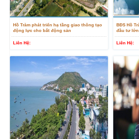
Hồ Tràm phát triển hạ tầng giao thông tạo
BĐS Hồ Tr
động lực cho bất động sản
đầu tư lớn
vượt trội
Liên Hệ:
Liên Hệ: