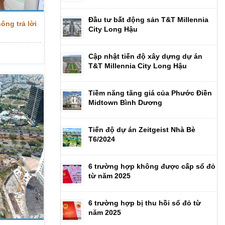
Đầu tư bất động sản T&T Millennia
ông trả lời
City Long Hậu
Cập nhật tiến độ xây dựng dự án
T&T Millennia City Long Hậu
Tiềm năng tăng giá của Phước Điền
Midtown Bình Dương
Tiến độ dự án Zeitgeist Nhà Bè
T6/2024
6 trường hợp không được cấp sổ đỏ
từ năm 2025
6 trường hợp bị thu hồi sổ đỏ từ
năm 2025