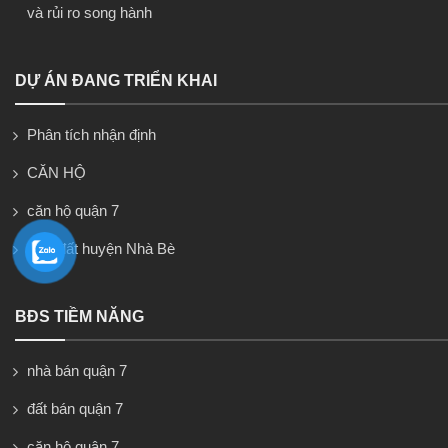
và rủi ro song hành
DỰ ÁN ĐANG TRIỂN KHAI
Phân tích nhận định
CĂN HỘ
căn hộ quận 7
Nhà đất huyện Nhà Bè
BĐS TIỀM NĂNG
nhà bán quận 7
đất bán quận 7
căn hộ quận 7