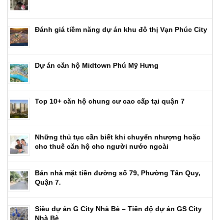
Đánh giá tiềm năng dự án khu đô thị Vạn Phúc City
Dự án căn hộ Midtown Phú Mỹ Hưng
Top 10+ căn hộ chung cư cao cấp tại quận 7
Những thủ tục cần biết khi chuyển nhượng hoặc
cho thuê căn hộ cho người nước ngoài
Bán nhà mặt tiền đường số 79, Phường Tân Quy,
Quận 7.
Siêu dự án G City Nhà Bè – Tiến độ dự án GS City
Nhà Bè