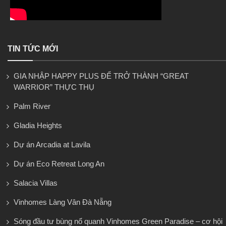
TIN TỨC MỚI
GIA NHẬP HAPPY PLUS ĐỂ TRỞ THÀNH “GREAT
WARRIOR” THỰC THỤ
Palm River
Gladia Heights
Dự án Arcadia at Lavila
Dự án Eco Retreat Long An
Salacia Villas
Vinhomes Làng Vân Đà Nẵng
Sóng đầu tư bùng nổ quanh Vinhomes Green Paradise – cơ hội