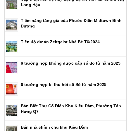
Long Hậu
Tiềm năng tăng giá của Phước Điền Midtown Bình
Dương
Tiến độ dự án Zeitgeist Nhà Bè T6/2024
6 trường hợp không được cấp sổ đỏ từ năm 2025
6 trường hợp bị thu hồi sổ đỏ từ năm 2025
Bán Biệt Thự Cổ Điển Khu Kiều Đàm, Phường Tân
Hưng Q7
Bán nhà chính chủ khu Kiều Đàm