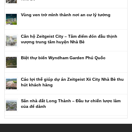
Vùng ven trở mình thành nơi an cư lý tưởng
Căn hộ Zeitgeist City – Tâm điểm đón đầu thịnh
vượng trung tâm huyện Nhà Bè
Biệt thự biển Wyndham Garden Phú Quốc
Các lợi thế giúp dự án Zeitgeist Xii City Nhà Bè thu
hút khách hàng
Săn nhà đất Long Thành – Đầu tư chiến lược làm
của để dành