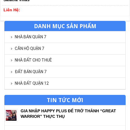
Liên Hệ:
DANH MỤC SẢN PHẨM
NHÀ BÁN QUẬN 7
CĂN HỘ QUẬN 7
NHÀ ĐẤT CHO THUÊ
ĐẤT BÁN QUẬN 7
NHÀ ĐẤT QUẬN 12
TIN TỨC MỚI
GIA NHẬP HAPPY PLUS ĐỂ TRỞ THÀNH “GREAT
WARRIOR” THỰC THỤ