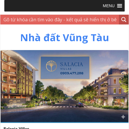
MENU
Nhà đất Vũng Tàu
Salacia Villas