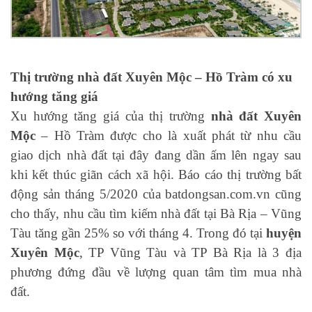
Thị trường nhà đất Xuyên Mộc – Hồ Tràm có xu
hướng tăng giá
Xu hướng tăng giá của thị trường
nhà đất Xuyên
Mộc
– Hồ Tràm được cho là xuất phát từ nhu cầu
giao dịch nhà đất tại đây đang dần ấm lên ngay sau
khi kết thúc giãn cách xã hội. Báo cáo thị trường bất
động sản tháng 5/2020 của batdongsan.com.vn cũng
cho thấy, nhu cầu tìm kiếm nhà đất tại Bà Rịa – Vũng
Tàu tăng gần 25% so với tháng 4. Trong đó tại
huyện
Xuyên Mộc
, TP Vũng Tàu và TP Bà Rịa là 3 địa
phương đứng đầu về lượng quan tâm tìm mua nhà
đất.