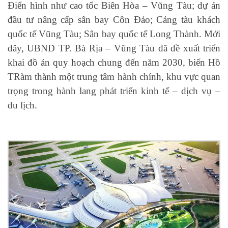
Điển hình như cao tốc Biên Hòa – Vũng Tàu; dự án
đầu tư nâng cấp sân bay Côn Đảo; Cảng tàu khách
quốc tế Vũng Tàu; Sân bay quốc tế Long Thành. Mới
đây, UBND TP. Bà Rịa – Vũng Tàu đã đề xuất triển
khai đồ án quy hoạch chung đến năm 2030, biến Hồ
TRàm thành một trung tâm hành chính, khu vực quan
trọng trong hành lang phát triển kinh tế – dịch vụ –
du lịch.