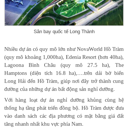
Sân bay quốc tế Long Thành
Nhiều dự án có quy mô lớn như NovaWorld Hồ Tràm
(quy mô khoảng 1,000ha), Edenia Resort (hơn 40ha),
Lagoona Bình Châu (quy mô 27.5 ha), The
Hamptons (diện tích 16.8 ha),….trên dải bờ biển
Long Hải đến Hồ Tràm, giúp nơi đây trở thành cung
đường của những dự án bất động sản nghỉ dưỡng.
Với hàng loạt dự án nghỉ dưỡng khủng cùng hệ
thống hạ tầng phát triển đồng bộ. Hồ Tràm được đưa
vào danh sách các địa phương có mặt bằng giá đất
tăng nhanh nhất khu vực phía Nam.