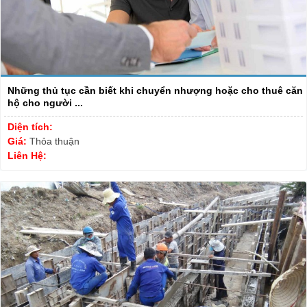
Những thủ tục cần biết khi chuyển nhượng hoặc cho thuê căn
hộ cho người ...
Diện tích:
Giá:
Thỏa thuận
Liên Hệ: