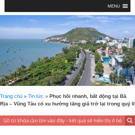
MENU
Trang chủ
»
Tin tức
»
Phục hồi nhanh, bất động tại Bà
Rịa – Vũng Tàu có xu hướng tăng giá trở lại trong quý II