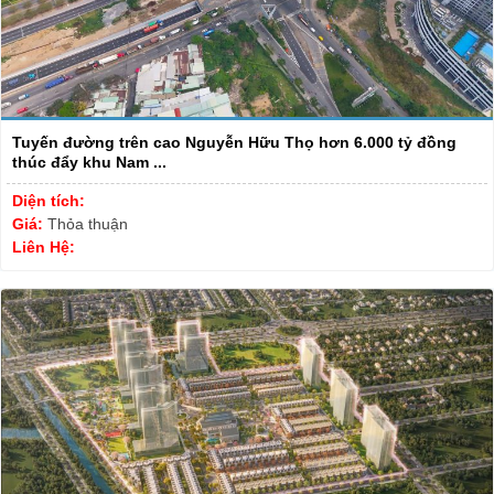
Tuyến đường trên cao Nguyễn Hữu Thọ hơn 6.000 tỷ đồng
thúc đẩy khu Nam ...
Diện tích:
Giá:
Thỏa thuận
Liên Hệ: