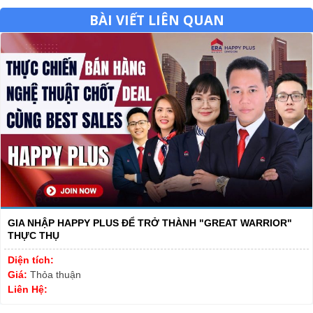
BÀI VIẾT LIÊN QUAN
GIA NHẬP HAPPY PLUS ĐỂ TRỞ THÀNH "GREAT WARRIOR"
THỰC THỤ
Diện tích:
Giá:
Thỏa thuận
Liên Hệ: