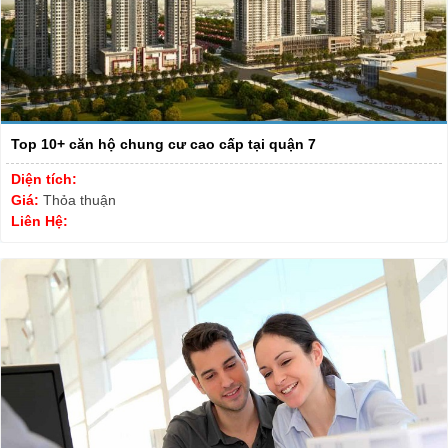
Top 10+ căn hộ chung cư cao cấp tại quận 7
Diện tích:
Giá:
Thỏa thuận
Liên Hệ: