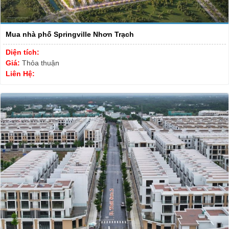
Mua nhà phố Springville Nhơn Trạch
Diện tích:
Giá:
Thỏa thuận
Liên Hệ: