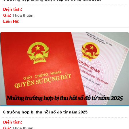
Diện tích:
Giá:
Thỏa thuận
Liên Hệ:
6 trường hợp bị thu hồi sổ đỏ từ năm 2025
Diện tích:
Giá:
Thỏa thuận