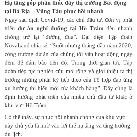
Hạ tầng góp phần thúc đẩy thị trường Bất động
tại Bà Rịa – Vũng Tàu phục hồi nhanh
Ngay sau dịch Covid-19, các chủ đầu tư, đơn vị phát
triển
dự án nghỉ dưỡng tại Hồ Tràm
đều nhanh
chóng trở lại “đường đua”. Đại diện Tập đoàn
NovaLand chia sẻ: “Suốt những tháng đầu năm 2020,
công trường dự án của chúng tôi vẫn hoạt động ngày
đêm để đảm bảo tiến độ. Trong thời gian tới, Tập
đoàn tiếp tục nghiên cứu mở rộng và giới thiệu ra thị
trường những phân kỳ tiếp theo của Tổ hợp đáp ứng
xu hướng thị hiếu mới của khách hàng”. Đây cũng là
định hướng phát triển của nhiều chủ đầu tư khác ở
khu vực Hồ Tràm.
Có thể thấy, sự phục hồi nhanh chóng của khu vực
này chủ yếu là nhờ vào lợi thế hạ tầng và tăng trưởng
du lịch.