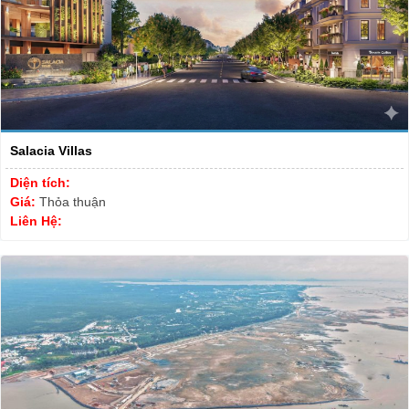
Salacia Villas
Diện tích:
Giá:
Thỏa thuận
Liên Hệ: