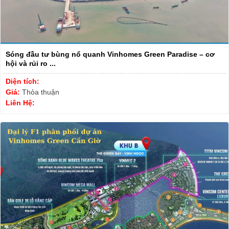
Sóng đầu tư bùng nổ quanh Vinhomes Green Paradise – cơ
hội và rủi ro ...
Diện tích:
Giá:
Thỏa thuận
Liên Hệ: