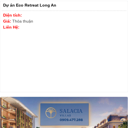
Dự án Eco Retreat Long An
Diện tích:
Giá:
Thỏa thuận
Liên Hệ: