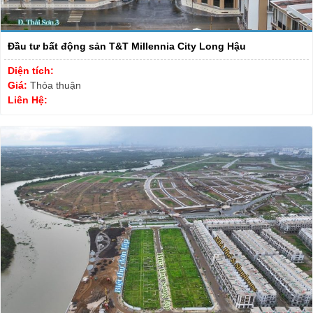
Đầu tư bất động sản T&T Millennia City Long Hậu
Diện tích:
Giá:
Thỏa thuận
Liên Hệ: