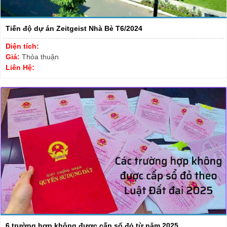
Tiến độ dự án Zeitgeist Nhà Bè T6/2024
Diện tích:
Giá:
Thỏa thuận
Liên Hệ:
6 trường hợp không được cấp sổ đỏ từ năm 2025