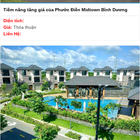
Tiềm năng tăng giá của Phước Điền Midtown Bình Dương
Diện tích:
Giá:
Thỏa thuận
Liên Hệ: