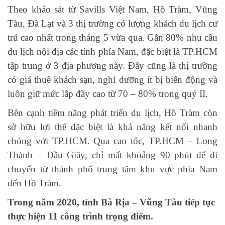
Theo khảo sát từ Savills Việt Nam, Hồ Tràm, Vũng
Tàu, Đà Lạt và 3 thị trường có lượng khách du lịch cư
trú cao nhất trong tháng 5 vừa qua. Gần 80% nhu cầu
du lịch nội địa các tỉnh phía Nam, đặc biệt là TP.HCM
tập trung ở 3 địa phương này. Đây cũng là thị trường
có giá thuê khách sạn, nghỉ dưỡng ít bị biến động và
luôn giữ mức lấp đầy cao từ 70 – 80% trong quý II.
Bên cạnh tiềm năng phát triển du lịch, Hồ Tràm còn
sở hữu lợi thế đặc biệt là khả năng kết nối nhanh
chóng với TP.HCM. Qua cao tốc, TP.HCM – Long
Thành – Dầu Giây, chỉ mất khoảng 90 phút để di
chuyển từ thành phố trung tâm khu vực phía Nam
đến Hồ Tràm.
Trong năm 2020, tỉnh Bà Rịa – Vũng Tàu tiếp tục
thực hiện 11 công trình trọng điểm.