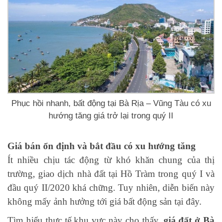
Phục hồi nhanh, bất động tại Bà Rịa – Vũng Tàu có xu
hướng tăng giá trở lại trong quý II
Giá bán ổn định và bắt đầu có xu hướng tăng
Ít nhiều chịu tác động từ khó khăn chung của thị
trường, giao dịch nhà đất tại Hồ Tràm trong quý I và
đầu quý II/2020 khá chững. Tuy nhiên, diễn biến này
không mấy ảnh hưởng tới giá bất động sản tại đây.
Tìm hiểu thực tế khu vực này cho thấy,
giá đất ở Bà