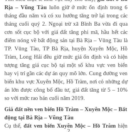
Rịa – Vũng Tàu
luôn giữ ở mức ổn định trong 6
tháng đầu năm và có xu hướng tăng trở lại trong các
tháng cuối quý 2. Ngoại trừ xã Bình Ba vừa đi qua
cơn sốt cục bộ với giá đất tăng phi mã, hầu hết các
điểm nóng về bất động sản tại Bà Rịa – Vũng Tàu là
TP. Vũng Tàu, TP Bà Rịa, huyện Xuyên Mộc, Hồ
Tràm, Long Hải đều giữ mức giá ổn định và có hiện
tượng tăng giá cục bộ tại một số khu vực ven biển
hay vị trí gần các dự án quy mô lớn. Cung đường ven
biển khu vực Xuyên Mộc, Hồ Tràm, nơi có những dự
án lớn được công bố đầu tư, giá đất tăng từ 5 – 10%
so với mức rao bán cuối năm 2019.
Giá đất nền ven biển Hồ Tràm – Xuyên Mộc – Bất
động tại Bà Rịa – Vũng Tàu
Cụ thể,
đất ven biển Xuyên Mộc – Hồ Tràm
hiện
2