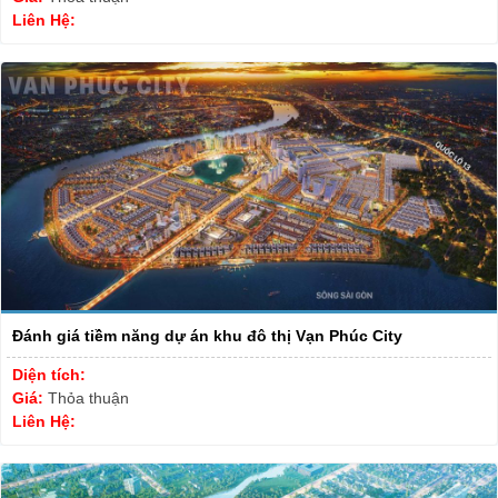
Liên Hệ:
Đánh giá tiềm năng dự án khu đô thị Vạn Phúc City
Diện tích:
Giá:
Thỏa thuận
Liên Hệ: