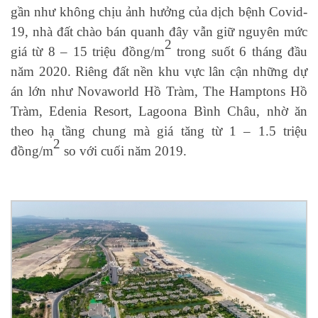
gần như không chịu ảnh hưởng của dịch bệnh Covid-
19, nhà đất chào bán quanh đây vẫn giữ nguyên mức
2
giá từ 8 – 15 triệu đồng/m
trong suốt 6 tháng đầu
năm 2020. Riêng đất nền khu vực lân cận những dự
án lớn như Novaworld Hồ Tràm, The Hamptons Hồ
Tràm, Edenia Resort, Lagoona Bình Châu, nhờ ăn
theo hạ tầng chung mà giá tăng từ 1 – 1.5 triệu
2
đồng/m
so với cuối năm 2019.