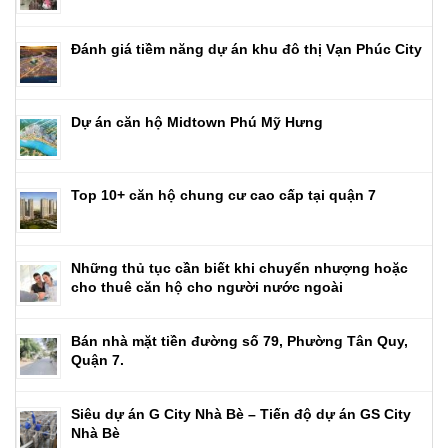
Đánh giá tiềm năng dự án khu đô thị Vạn Phúc City
Dự án căn hộ Midtown Phú Mỹ Hưng
Top 10+ căn hộ chung cư cao cấp tại quận 7
Những thủ tục cần biết khi chuyển nhượng hoặc
cho thuê căn hộ cho người nước ngoài
Bán nhà mặt tiền đường số 79, Phường Tân Quy,
Quận 7.
Siêu dự án G City Nhà Bè – Tiến độ dự án GS City
Nhà Bè