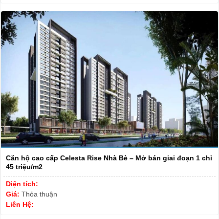
Căn hộ cao cấp Celesta Rise Nhà Bè – Mở bán giai đoạn 1 chỉ
45 triệu/m2
Diện tích:
Giá:
Thỏa thuận
Liên Hệ: