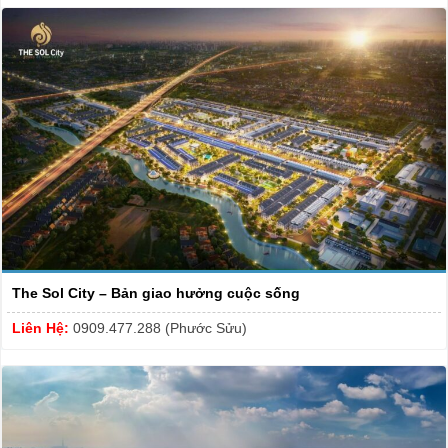
The Sol City – Bản giao hưởng cuộc sống
Liên Hệ:
0909.477.288 (Phước Sửu)