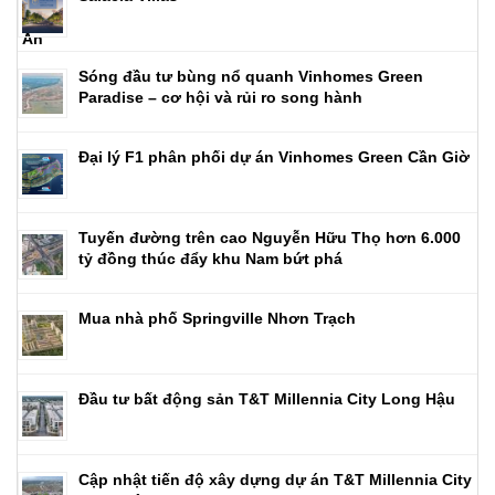
Sóng đầu tư bùng nổ quanh Vinhomes Green
Paradise – cơ hội và rủi ro song hành
Đại lý F1 phân phối dự án Vinhomes Green Cần Giờ
Tuyến đường trên cao Nguyễn Hữu Thọ hơn 6.000
tỷ đồng thúc đẩy khu Nam bứt phá
Mua nhà phố Springville Nhơn Trạch
Đầu tư bất động sản T&T Millennia City Long Hậu
Cập nhật tiến độ xây dựng dự án T&T Millennia City