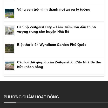
Vùng ven trở mình thành nơi an cư lý tưởng
Căn hộ Zeitgeist City – Tâm điểm đón đầu thịnh
vượng trung tâm huyện Nhà Bè
Biệt thự biển Wyndham Garden Phú Quốc
Các lợi thế giúp dự án Zeitgeist Xii City Nhà Bè thu
hút khách hàng
PHƯƠNG CHÂM HOẠT ĐỘNG