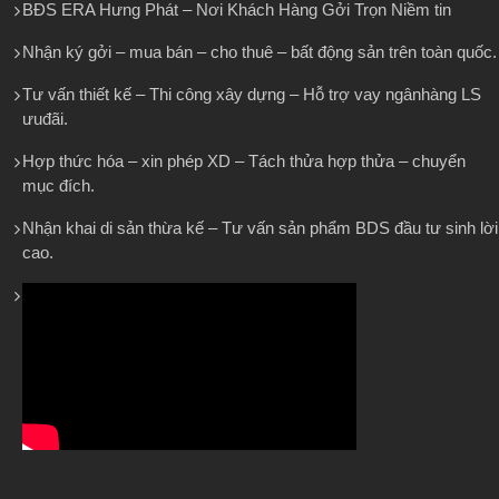
BĐS ERA Hưng Phát – Nơi Khách Hàng Gởi Trọn Niềm tin
Nhận ký gởi – mua bán – cho thuê – bất động sản trên toàn quốc.
Tư vấn thiết kế – Thi công xây dựng – Hỗ trợ vay ngânhàng LS
ưuđãi.
Hợp thức hóa – xin phép XD – Tách thửa hợp thửa – chuyển
mục đích.
Nhận khai di sản thừa kế – Tư vấn sản phẩm BDS đầu tư sinh lời
cao.