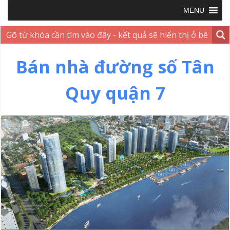
MENU
Bán nhà đường số Tân
Quy quận 7