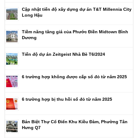
Cập nhật tiến độ xây dựng dự án T&T Millennia City
Long Hậu
Tiềm năng tăng giá của Phước Điền Midtown Bình
Dương
Tiến độ dự án Zeitgeist Nhà Bè T6/2024
6 trường hợp không được cấp sổ đỏ từ năm 2025
6 trường hợp bị thu hồi sổ đỏ từ năm 2025
Bán Biệt Thự Cổ Điển Khu Kiều Đàm, Phường Tân
Hưng Q7