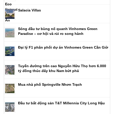
Salacia Villas
Sóng đầu tư bùng nổ quanh Vinhomes Green
Paradise – cơ hội và rủi ro song hành
Đại lý F1 phân phối dự án Vinhomes Green Cần Giờ
Tuyến đường trên cao Nguyễn Hữu Thọ hơn 6.000
tỷ đồng thúc đẩy khu Nam bứt phá
Mua nhà phố Springville Nhơn Trạch
Đầu tư bất động sản T&T Millennia City Long Hậu