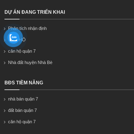
DỰ ÁN ĐANG TRIỂN KHAI
Phân tích nhận định
CĂN HỘ
căn hộ quận 7
Nhà đất huyện Nhà Bè
BĐS TIỀM NĂNG
nhà bán quận 7
đất bán quận 7
căn hộ quận 7