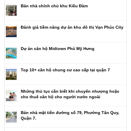
Bán nhà chính chủ khu Kiều Đàm
Đánh giá tiềm năng dự án khu đô thị Vạn Phúc City
Dự án căn hộ Midtown Phú Mỹ Hưng
Top 10+ căn hộ chung cư cao cấp tại quận 7
Những thủ tục cần biết khi chuyển nhượng hoặc
cho thuê căn hộ cho người nước ngoài
Bán nhà mặt tiền đường số 79, Phường Tân Quy,
Quận 7.