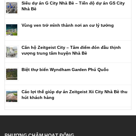
Siêu dự án G City Nhà Bè – Tiến độ dự án GS City
Nhà Bè
Vùng ven trở mình thành nơi an cư lý tưởng
Căn hộ Zeitgeist City – Tâm điểm đón đầu thịnh
vượng trung tâm huyện Nhà Bè
Biệt thự biển Wyndham Garden Phú Quốc
Các lợi thế giúp dự án Zeitgeist Xii City Nhà Bè thu
hút khách hàng
PHƯƠNG CHÂM HOẠT ĐỘNG