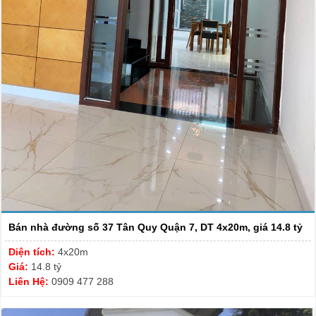
Bán nhà đường số 37 Tân Quy Quận 7, DT 4x20m, giá 14.8 tỷ
Diện tích:
4x20m
Giá:
14.8 tỷ
Liên Hệ:
0909 477 288