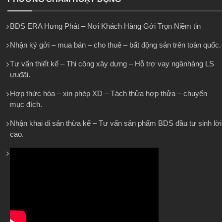
BĐS ERA Hưng Phát – Nơi Khách Hàng Gởi Trọn Niềm tin
Nhận ký gởi – mua bán – cho thuê – bất động sản trên toàn quốc.
Tư vấn thiết kế – Thi công xây dựng – Hỗ trợ vay ngânhàng LS
ưuđãi.
Hợp thức hóa – xin phép XD – Tách thửa hợp thửa – chuyển
mục đích.
Nhận khai di sản thừa kế – Tư vấn sản phẩm BDS đầu tư sinh lời
cao.