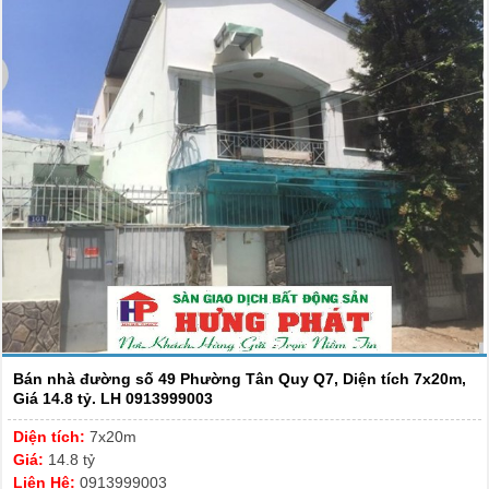
Bán nhà đường số 49 Phường Tân Quy Q7, Diện tích 7x20m,
Giá 14.8 tỷ. LH 0913999003
Diện tích:
7x20m
Giá:
14.8 tỷ
Liên Hệ:
0913999003