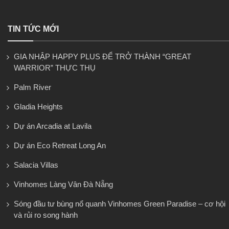
TIN TỨC MỚI
GIA NHẬP HAPPY PLUS ĐỂ TRỞ THÀNH “GREAT
WARRIOR” THỰC THỤ
Palm River
Gladia Heights
Dự án Arcadia at Lavila
Dự án Eco Retreat Long An
Salacia Villas
Vinhomes Làng Vân Đà Nẵng
Sóng đầu tư bùng nổ quanh Vinhomes Green Paradise – cơ hội
và rủi ro song hành