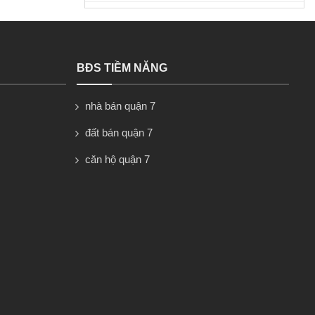
BĐS TIỀM NĂNG
nhà bán quận 7
đất bán quận 7
căn hộ quận 7