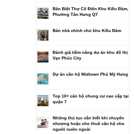
Bán Biệt Thự Cổ Điển Khu Kiều Đàm,
Phường Tân Hưng Q7
Bán nhà chính chủ khu Kiều Đàm
Đánh giá tiềm năng dự án khu đô thị
Vạn Phúc City
Dự án căn hộ Midtown Phú Mỹ Hưng
Top 10+ căn hộ chung cư cao cấp tại
quận 7
Những thủ tục cần biết khi chuyển
nhượng hoặc cho thuê căn hộ cho
người nước ngoài