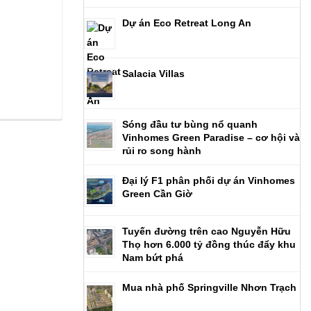
Dự án Eco Retreat Long An
Salacia Villas
Sóng đầu tư bùng nổ quanh
Vinhomes Green Paradise – cơ hội và
rủi ro song hành
Đại lý F1 phân phối dự án Vinhomes
Green Cần Giờ
Tuyến đường trên cao Nguyễn Hữu
Thọ hơn 6.000 tỷ đồng thúc đẩy khu
Nam bứt phá
Mua nhà phố Springville Nhơn Trạch