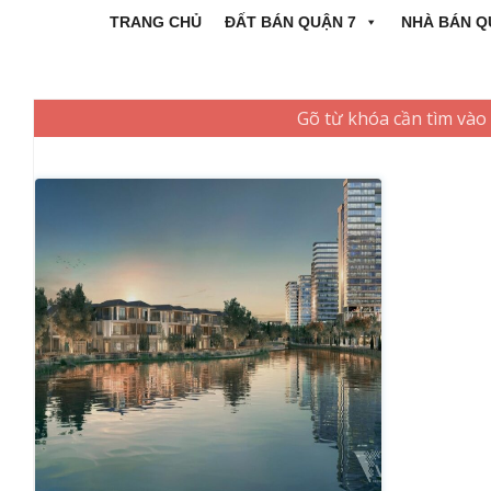
TRANG CHỦ
ĐẤT BÁN QUẬN 7
NHÀ BÁN Q