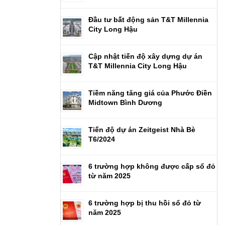
Đầu tư bất động sản T&T Millennia
City Long Hậu
Cập nhật tiến độ xây dựng dự án
T&T Millennia City Long Hậu
Tiềm năng tăng giá của Phước Điền
Midtown Bình Dương
Tiến độ dự án Zeitgeist Nhà Bè
T6/2024
6 trường hợp không được cấp sổ đỏ
từ năm 2025
6 trường hợp bị thu hồi sổ đỏ từ
năm 2025