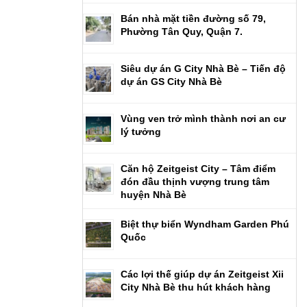
Bán nhà mặt tiền đường số 79,
Phường Tân Quy, Quận 7.
Siêu dự án G City Nhà Bè – Tiến độ
dự án GS City Nhà Bè
Vùng ven trở mình thành nơi an cư
lý tưởng
Căn hộ Zeitgeist City – Tâm điểm
đón đầu thịnh vượng trung tâm
huyện Nhà Bè
Biệt thự biển Wyndham Garden Phú
Quốc
Các lợi thế giúp dự án Zeitgeist Xii
City Nhà Bè thu hút khách hàng