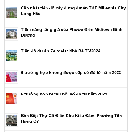
Cập nhật tiến độ xây dựng dự án T&T Millennia City
Long Hậu
Tiềm năng tăng giá của Phước Điền Midtown Bình
Dương
Tiến độ dự án Zeitgeist Nhà Bè T6/2024
6 trường hợp không được cấp sổ đỏ từ năm 2025
6 trường hợp bị thu hồi sổ đỏ từ năm 2025
Bán Biệt Thự Cổ Điển Khu Kiều Đàm, Phường Tân
Hưng Q7