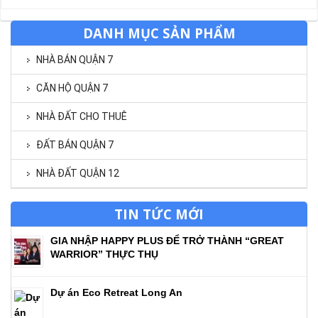
DANH MỤC SẢN PHẨM
NHÀ BÁN QUẬN 7
CĂN HỘ QUẬN 7
NHÀ ĐẤT CHO THUÊ
ĐẤT BÁN QUẬN 7
NHÀ ĐẤT QUẬN 12
TIN TỨC MỚI
GIA NHẬP HAPPY PLUS ĐỂ TRỞ THÀNH “GREAT
WARRIOR” THỰC THỤ
Dự án Eco Retreat Long An