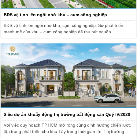
BĐS vệ tinh lên ngôi nhờ khu – cụm công nghiệp
BĐS vệ tinh lên ngôi nhờ khu, cụm công nghiệp. Sự phát triển
mạnh mẽ của khu – cụm công nghiệp đã thu hút nguồn ...
Siêu dự án khuấy động thị trường bất động sản Quý IV/2020
Với việc quy hoạch TP.HCM mở rộng cùng định hướng chiến lược
tập trung phát triển cho khu Tây trong thời gian tới. Thị trường ...