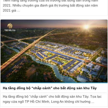
Tiềm năng tăng trưởng của thị trường bất động sản trong năm
2021. Nhiều chuyên gia đánh giá thị trường bất động sản năm
2021 giá ...
Hạ tầng đồng bộ “chắp cánh” cho bất động sản khu Tây
Hạ tầng đồng bộ “chắp cánh” cho bất động sản khu Tây. Tọa lạc
ngay cửa ngõ TP Hồ Chí Minh, Long An không chỉ hưởng ...