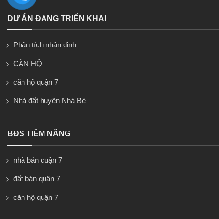
DỰ ÁN ĐANG TRIỂN KHAI
Phân tích nhận định
CĂN HỘ
căn hộ quận 7
Nhà đất huyện Nhà Bè
BĐS TIỀM NĂNG
nhà bán quận 7
đất bán quận 7
căn hộ quận 7