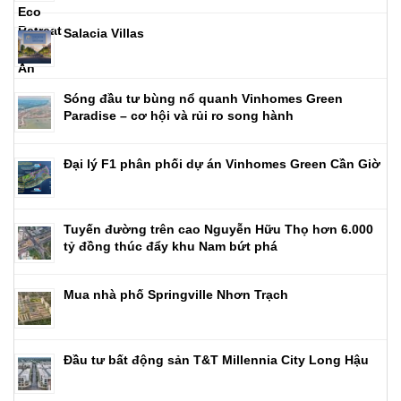
Salacia Villas
Sóng đầu tư bùng nổ quanh Vinhomes Green
Paradise – cơ hội và rủi ro song hành
Đại lý F1 phân phối dự án Vinhomes Green Cần Giờ
Tuyến đường trên cao Nguyễn Hữu Thọ hơn 6.000
tỷ đồng thúc đẩy khu Nam bứt phá
Mua nhà phố Springville Nhơn Trạch
Đầu tư bất động sản T&T Millennia City Long Hậu