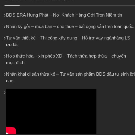
BĐS ERA Hưng Phát – Nơi Khách Hàng Gởi Trọn Niềm tin
Nhận ký gởi – mua bán – cho thuê – bất động sản trên toàn quốc.
Tư vấn thiết kế – Thi công xây dựng – Hỗ trợ vay ngânhàng LS
ưuđãi.
Hợp thức hóa – xin phép XD – Tách thửa hợp thửa – chuyển
mục đích.
Nhận khai di sản thừa kế – Tư vấn sản phẩm BDS đầu tư sinh lời
cao.