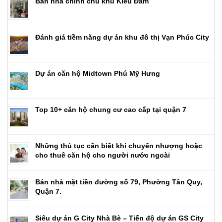
Bán nhà chính chủ khu Kiều Đàm
Đánh giá tiềm năng dự án khu đô thị Vạn Phúc City
Dự án căn hộ Midtown Phú Mỹ Hưng
Top 10+ căn hộ chung cư cao cấp tại quận 7
Những thủ tục cần biết khi chuyển nhượng hoặc
cho thuê căn hộ cho người nước ngoài
Bán nhà mặt tiền đường số 79, Phường Tân Quy,
Quận 7.
Siêu dự án G City Nhà Bè – Tiến độ dự án GS City