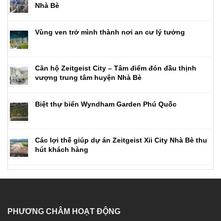
Nhà Bè
Vùng ven trở mình thành nơi an cư lý tưởng
Căn hộ Zeitgeist City – Tâm điểm đón đầu thịnh
vượng trung tâm huyện Nhà Bè
Biệt thự biển Wyndham Garden Phú Quốc
Các lợi thế giúp dự án Zeitgeist Xii City Nhà Bè thu
hút khách hàng
PHƯƠNG CHÂM HOẠT ĐỘNG