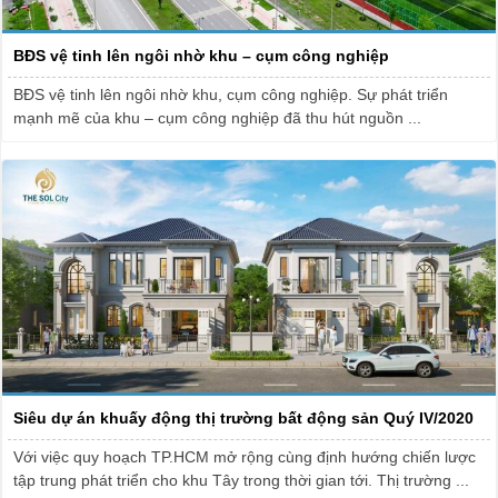
BĐS vệ tinh lên ngôi nhờ khu – cụm công nghiệp
BĐS vệ tinh lên ngôi nhờ khu, cụm công nghiệp. Sự phát triển
mạnh mẽ của khu – cụm công nghiệp đã thu hút nguồn ...
Siêu dự án khuấy động thị trường bất động sản Quý IV/2020
Với việc quy hoạch TP.HCM mở rộng cùng định hướng chiến lược
tập trung phát triển cho khu Tây trong thời gian tới. Thị trường ...