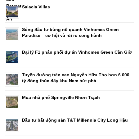
Salacia Villas
Sóng đầu tư bùng nổ quanh Vinhomes Green
Paradise – cơ hội và rủi ro song hành
Đại lý F1 phân phối dự án Vinhomes Green Cần Giờ
Tuyến đường trên cao Nguyễn Hữu Thọ hơn 6.000
tỷ đồng thúc đẩy khu Nam bứt phá
Mua nhà phố Springville Nhơn Trạch
Đầu tư bất động sản T&T Millennia City Long Hậu