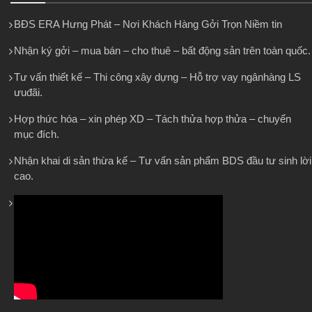
BĐS ERA Hưng Phát – Nơi Khách Hàng Gởi Trọn Niềm tin
Nhận ký gởi – mua bán – cho thuê – bất động sản trên toàn quốc.
Tư vấn thiết kế – Thi công xây dựng – Hỗ trợ vay ngânhàng LS
ưuđãi.
Hợp thức hóa – xin phép XD – Tách thửa hợp thửa – chuyển
mục đích.
Nhận khai di sản thừa kế – Tư vấn sản phẩm BDS đầu tư sinh lời
cao.