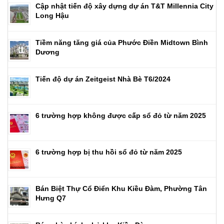
Cập nhật tiến độ xây dựng dự án T&T Millennia City
Long Hậu
Tiềm năng tăng giá của Phước Điền Midtown Bình
Dương
Tiến độ dự án Zeitgeist Nhà Bè T6/2024
6 trường hợp không được cấp sổ đỏ từ năm 2025
6 trường hợp bị thu hồi sổ đỏ từ năm 2025
Bán Biệt Thự Cổ Điển Khu Kiều Đàm, Phường Tân
Hưng Q7