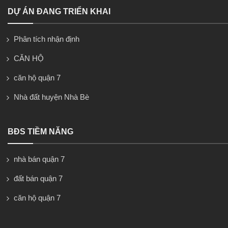
DỰ ÁN ĐANG TRIỂN KHAI
Phân tích nhận định
CĂN HỘ
căn hộ quận 7
Nhà đất huyện Nhà Bè
BĐS TIỀM NĂNG
nhà bán quận 7
đất bán quận 7
căn hộ quận 7