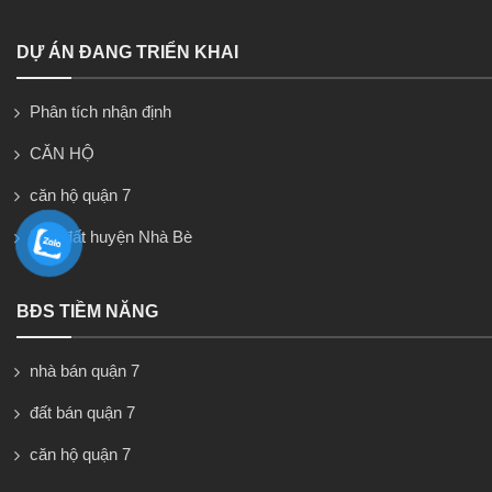
DỰ ÁN ĐANG TRIỂN KHAI
Phân tích nhận định
CĂN HỘ
căn hộ quận 7
Nhà đất huyện Nhà Bè
BĐS TIỀM NĂNG
nhà bán quận 7
đất bán quận 7
căn hộ quận 7