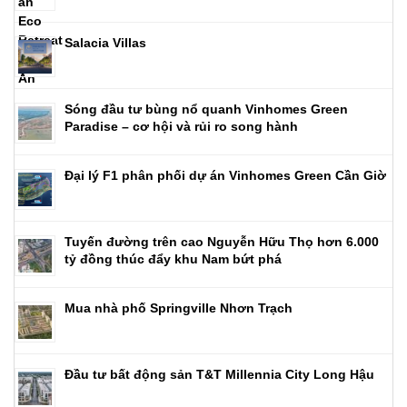
Salacia Villas
Sóng đầu tư bùng nổ quanh Vinhomes Green
Paradise – cơ hội và rủi ro song hành
Đại lý F1 phân phối dự án Vinhomes Green Cần Giờ
Tuyến đường trên cao Nguyễn Hữu Thọ hơn 6.000
tỷ đồng thúc đẩy khu Nam bứt phá
Mua nhà phố Springville Nhơn Trạch
Đầu tư bất động sản T&T Millennia City Long Hậu