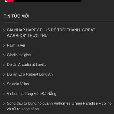
TIN TỨC MỚI
GIA NHẬP HAPPY PLUS ĐỂ TRỞ THÀNH “GREAT
WARRIOR” THỰC THỤ
Palm River
Gladia Heights
Dự án Arcadia at Lavila
Dự án Eco Retreat Long An
Salacia Villas
Vinhomes Làng Vân Đà Nẵng
Sóng đầu tư bùng nổ quanh Vinhomes Green Paradise – cơ hội
và rủi ro song hành