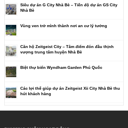
Siêu dự án G City Nhà Bè – Tiến độ dự án GS City
Nhà Bè
Vùng ven trở mình thành nơi an cư lý tưởng
Căn hộ Zeitgeist City – Tâm điểm đón đầu thịnh
vượng trung tâm huyện Nhà Bè
Biệt thự biển Wyndham Garden Phú Quốc
Các lợi thế giúp dự án Zeitgeist Xii City Nhà Bè thu
hút khách hàng