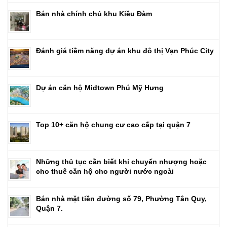
Bán nhà chính chủ khu Kiều Đàm
Đánh giá tiềm năng dự án khu đô thị Vạn Phúc City
Dự án căn hộ Midtown Phú Mỹ Hưng
Top 10+ căn hộ chung cư cao cấp tại quận 7
Những thủ tục cần biết khi chuyển nhượng hoặc
cho thuê căn hộ cho người nước ngoài
Bán nhà mặt tiền đường số 79, Phường Tân Quy,
Quận 7.