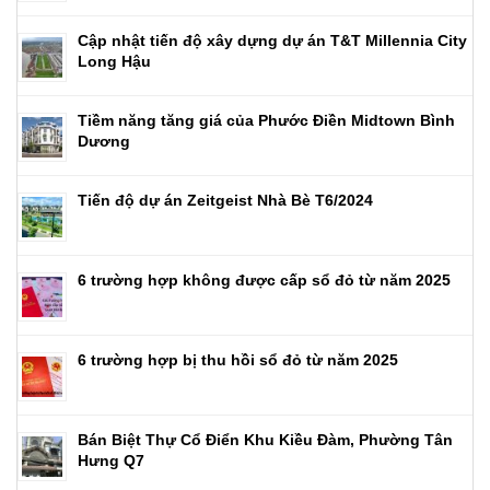
Cập nhật tiến độ xây dựng dự án T&T Millennia City
Long Hậu
Tiềm năng tăng giá của Phước Điền Midtown Bình
Dương
Tiến độ dự án Zeitgeist Nhà Bè T6/2024
6 trường hợp không được cấp sổ đỏ từ năm 2025
6 trường hợp bị thu hồi sổ đỏ từ năm 2025
Bán Biệt Thự Cổ Điển Khu Kiều Đàm, Phường Tân
Hưng Q7