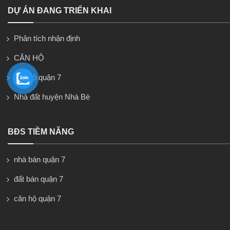
DỰ ÁN ĐANG TRIỂN KHAI
Phân tích nhận định
CĂN HỘ
căn hộ quận 7
Nhà đất huyện Nhà Bè
BĐS TIỀM NĂNG
nhà bán quận 7
đất bán quận 7
căn hộ quận 7