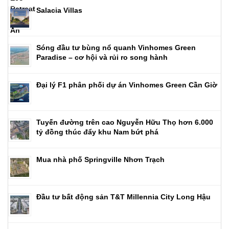
Salacia Villas
Sóng đầu tư bùng nổ quanh Vinhomes Green
Paradise – cơ hội và rủi ro song hành
Đại lý F1 phân phối dự án Vinhomes Green Cần Giờ
Tuyến đường trên cao Nguyễn Hữu Thọ hơn 6.000
tỷ đồng thúc đẩy khu Nam bứt phá
Mua nhà phố Springville Nhơn Trạch
Đầu tư bất động sản T&T Millennia City Long Hậu