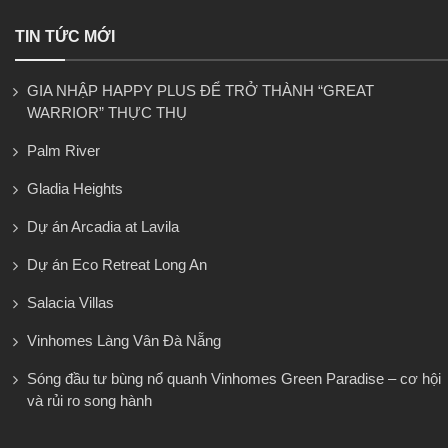
TIN TỨC MỚI
GIA NHẬP HAPPY PLUS ĐỂ TRỞ THÀNH “GREAT
WARRIOR” THỰC THỤ
Palm River
Gladia Heights
Dự án Arcadia at Lavila
Dự án Eco Retreat Long An
Salacia Villas
Vinhomes Làng Vân Đà Nẵng
Sóng đầu tư bùng nổ quanh Vinhomes Green Paradise – cơ hội
và rủi ro song hành