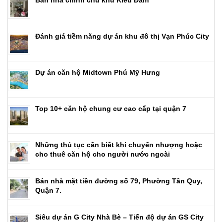
Bán nhà chính chủ khu Kiều Đàm
Đánh giá tiềm năng dự án khu đô thị Vạn Phúc City
Dự án căn hộ Midtown Phú Mỹ Hưng
Top 10+ căn hộ chung cư cao cấp tại quận 7
Những thủ tục cần biết khi chuyển nhượng hoặc
cho thuê căn hộ cho người nước ngoài
Bán nhà mặt tiền đường số 79, Phường Tân Quy,
Quận 7.
Siêu dự án G City Nhà Bè – Tiến độ dự án GS City