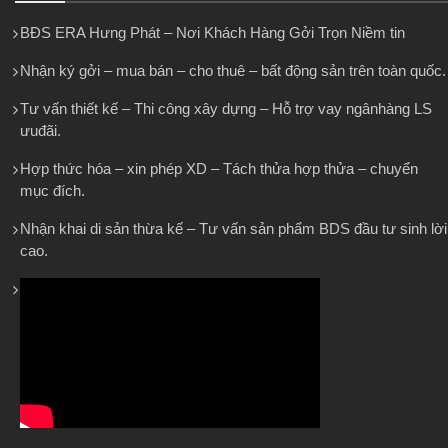
BĐS ERA Hưng Phát – Nơi Khách Hàng Gởi Trọn Niềm tin
Nhận ký gởi – mua bán – cho thuê – bất động sản trên toàn quốc.
Tư vấn thiết kế – Thi công xây dựng – Hỗ trợ vay ngânhàng LS
ưuđãi.
Hợp thức hóa – xin phép XD – Tách thửa hợp thửa – chuyển
mục đích.
Nhận khai di sản thừa kế – Tư vấn sản phẩm BDS đầu tư sinh lời
cao.