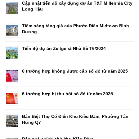
Cập nhật tiến độ xây dựng dự án T&T Millennia City
Long Hậu
Tiềm năng tăng giá của Phước Điền Midtown Bình
Dương
Tiến độ dự án Zeitgeist Nhà Bè T6/2024
6 trường hợp không được cấp sổ đỏ từ năm 2025
6 trường hợp bị thu hồi sổ đỏ từ năm 2025
Bán Biệt Thự Cổ Điển Khu Kiều Đàm, Phường Tân
Hưng Q7