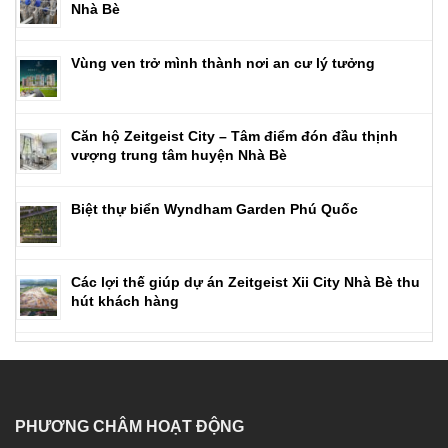
Nhà Bè
Vùng ven trở mình thành nơi an cư lý tưởng
Căn hộ Zeitgeist City – Tâm điểm đón đầu thịnh
vượng trung tâm huyện Nhà Bè
Biệt thự biển Wyndham Garden Phú Quốc
Các lợi thế giúp dự án Zeitgeist Xii City Nhà Bè thu
hút khách hàng
PHƯƠNG CHÂM HOẠT ĐỘNG