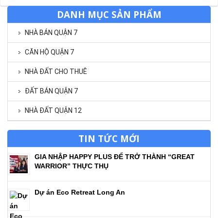
DANH MỤC SẢN PHẨM
NHÀ BÁN QUẬN 7
CĂN HỘ QUẬN 7
NHÀ ĐẤT CHO THUÊ
ĐẤT BÁN QUẬN 7
NHÀ ĐẤT QUẬN 12
TIN TỨC MỚI
GIA NHẬP HAPPY PLUS ĐỂ TRỞ THÀNH “GREAT
WARRIOR” THỰC THỤ
Dự án Eco Retreat Long An