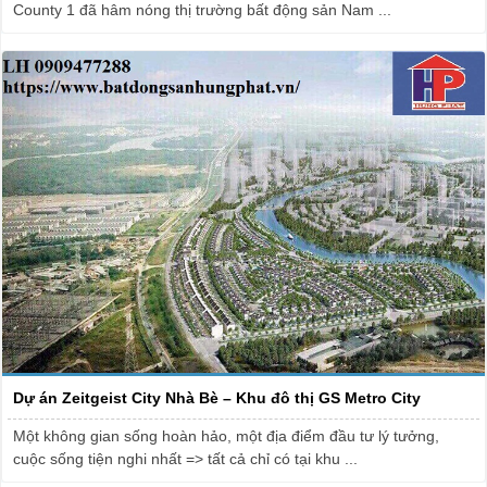
County 1 đã hâm nóng thị trường bất động sản Nam ...
Dự án Zeitgeist City Nhà Bè – Khu đô thị GS Metro City
Một không gian sống hoàn hảo, một địa điểm đầu tư lý tưởng,
cuộc sống tiện nghi nhất => tất cả chỉ có tại khu ...