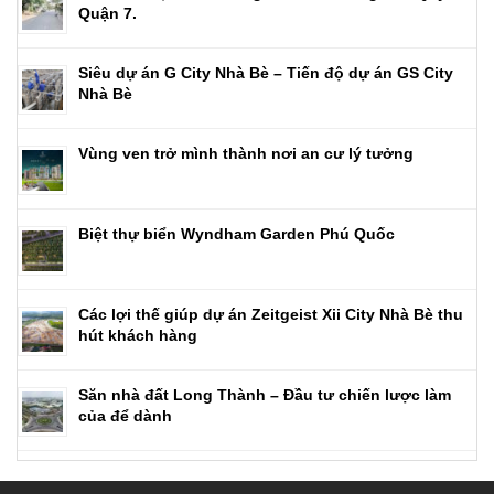
Quận 7.
Siêu dự án G City Nhà Bè – Tiến độ dự án GS City
Nhà Bè
Vùng ven trở mình thành nơi an cư lý tưởng
Biệt thự biển Wyndham Garden Phú Quốc
Các lợi thế giúp dự án Zeitgeist Xii City Nhà Bè thu
hút khách hàng
Săn nhà đất Long Thành – Đầu tư chiến lược làm
của để dành