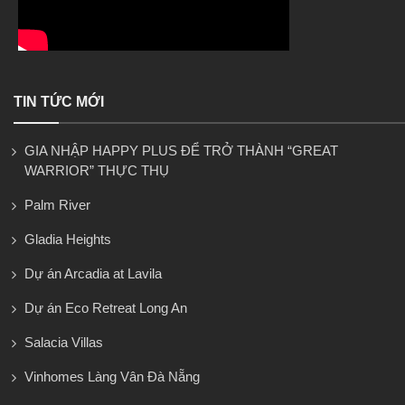
TIN TỨC MỚI
GIA NHẬP HAPPY PLUS ĐỂ TRỞ THÀNH “GREAT
WARRIOR” THỰC THỤ
Palm River
Gladia Heights
Dự án Arcadia at Lavila
Dự án Eco Retreat Long An
Salacia Villas
Vinhomes Làng Vân Đà Nẵng