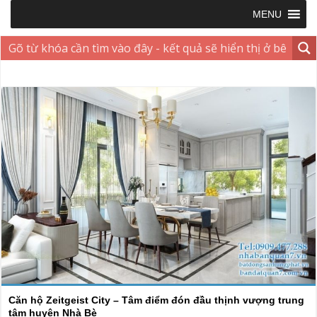
MENU
Căn hộ Zeitgeist City – Tâm điểm đón đầu thịnh vượng trung
tâm huyện Nhà Bè