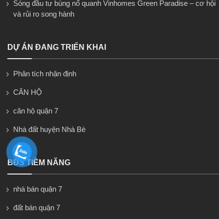
Sóng đầu tư bùng nổ quanh Vinhomes Green Paradise – cơ hội
và rủi ro song hành
DỰ ÁN ĐANG TRIỂN KHAI
Phân tích nhận định
CĂN HỘ
căn hộ quận 7
Nhà đất huyện Nhà Bè
BĐS TIỀM NĂNG
nhà bán quận 7
đất bán quận 7