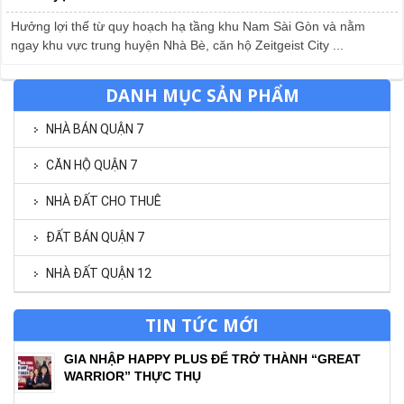
Hưởng lợi thế từ quy hoạch hạ tầng khu Nam Sài Gòn và nằm
ngay khu vực trung huyện Nhà Bè, căn hộ Zeitgeist City ...
DANH MỤC SẢN PHẨM
NHÀ BÁN QUẬN 7
CĂN HỘ QUẬN 7
NHÀ ĐẤT CHO THUÊ
ĐẤT BÁN QUẬN 7
NHÀ ĐẤT QUẬN 12
TIN TỨC MỚI
GIA NHẬP HAPPY PLUS ĐỂ TRỞ THÀNH “GREAT
WARRIOR” THỰC THỤ