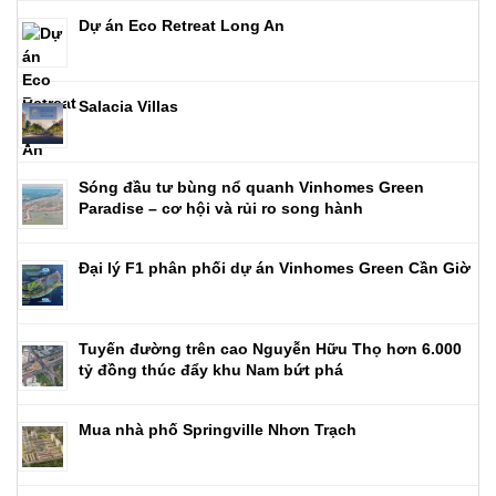
Dự án Eco Retreat Long An
Salacia Villas
Sóng đầu tư bùng nổ quanh Vinhomes Green
Paradise – cơ hội và rủi ro song hành
Đại lý F1 phân phối dự án Vinhomes Green Cần Giờ
Tuyến đường trên cao Nguyễn Hữu Thọ hơn 6.000
tỷ đồng thúc đẩy khu Nam bứt phá
Mua nhà phố Springville Nhơn Trạch