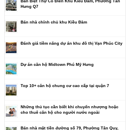
Bán Biệt Thự Cổ Điển Khu Kiều Đàm, Phường Tân
Hưng Q7
Bán nhà chính chủ khu Kiều Đàm
Đánh giá tiềm năng dự án khu đô thị Vạn Phúc City
Dự án căn hộ Midtown Phú Mỹ Hưng
Top 10+ căn hộ chung cư cao cấp tại quận 7
Những thủ tục cần biết khi chuyển nhượng hoặc
cho thuê căn hộ cho người nước ngoài
Bán nhà mặt tiền đường số 79, Phường Tân Quy,