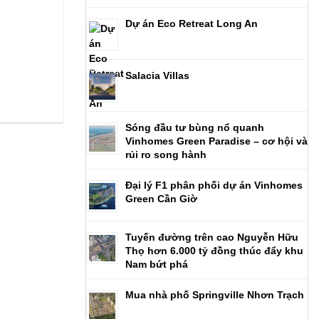
Dự án Eco Retreat Long An
Salacia Villas
Sóng đầu tư bùng nổ quanh
Vinhomes Green Paradise – cơ hội và
rủi ro song hành
Đại lý F1 phân phối dự án Vinhomes
Green Cần Giờ
Tuyến đường trên cao Nguyễn Hữu
Thọ hơn 6.000 tỷ đồng thúc đẩy khu
Nam bứt phá
Mua nhà phố Springville Nhơn Trạch