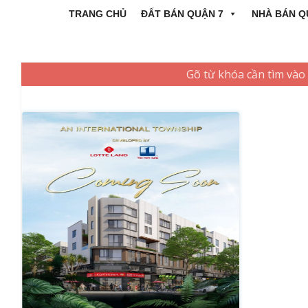
TRANG CHỦ
ĐẤT BÁN QUẬN 7
NHÀ BÁN Q