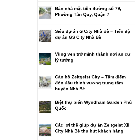
Bán nhà mặt tiền đường số 79,
Phường Tân Quy, Quận 7.
Siêu dự án G City Nhà Bè – Tiến độ
dự án GS City Nhà Bè
Vùng ven trở mình thành nơi an cư
lý tưởng
Căn hộ Zeitgeist City – Tâm điểm
đón đầu thịnh vượng trung tâm
huyện Nhà Bè
Biệt thự biển Wyndham Garden Phú
Quốc
Các lợi thế giúp dự án Zeitgeist Xii
City Nhà Bè thu hút khách hàng