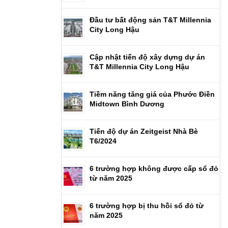
Đầu tư bất động sản T&T Millennia
City Long Hậu
Cập nhật tiến độ xây dựng dự án
T&T Millennia City Long Hậu
Tiềm năng tăng giá của Phước Điền
Midtown Bình Dương
Tiến độ dự án Zeitgeist Nhà Bè
T6/2024
6 trường hợp không được cấp sổ đỏ
từ năm 2025
6 trường hợp bị thu hồi sổ đỏ từ
năm 2025