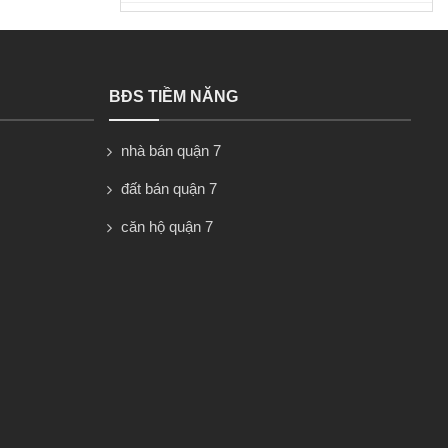
BĐS TIỀM NĂNG
nhà bán quận 7
đất bán quận 7
căn hộ quận 7