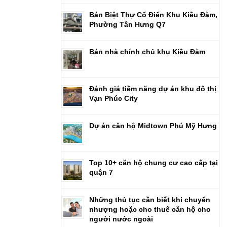
Bán Biệt Thự Cổ Điển Khu Kiều Đàm,
Phường Tân Hưng Q7
Bán nhà chính chủ khu Kiều Đàm
Đánh giá tiềm năng dự án khu đô thị
Vạn Phúc City
Dự án căn hộ Midtown Phú Mỹ Hưng
Top 10+ căn hộ chung cư cao cấp tại
quận 7
Những thủ tục cần biết khi chuyển
nhượng hoặc cho thuê căn hộ cho
người nước ngoài