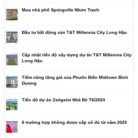
Mua nhà phố Springville Nhơn Trạch
Đầu tư bất động sản T&T Millennia City Long Hậu
Cập nhật tiến độ xây dựng dự án T&T Millennia City
Long Hậu
Tiềm năng tăng giá của Phước Điền Midtown Bình
Dương
Tiến độ dự án Zeitgeist Nhà Bè T6/2024
6 trường hợp không được cấp sổ đỏ từ năm 2025