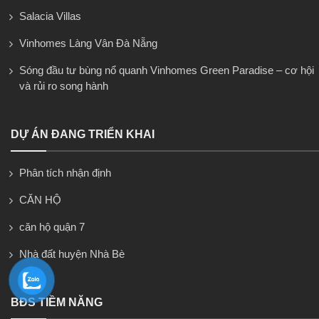
Salacia Villas
Vinhomes Làng Vân Đà Nẵng
Sóng đầu tư bùng nổ quanh Vinhomes Green Paradise – cơ hội
và rủi ro song hành
DỰ ÁN ĐANG TRIỂN KHAI
Phân tích nhận định
CĂN HỘ
căn hộ quận 7
Nhà đất huyện Nhà Bè
BĐS TIỀM NĂNG