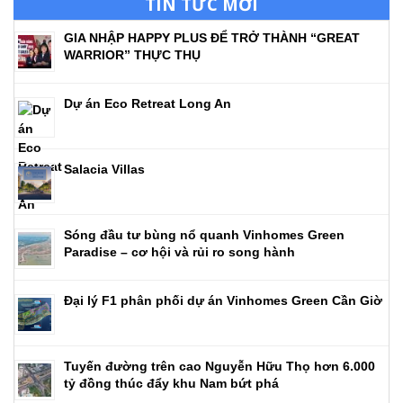
TIN TỨC MỚI
GIA NHẬP HAPPY PLUS ĐỂ TRỞ THÀNH “GREAT
WARRIOR” THỰC THỤ
Dự án Eco Retreat Long An
Salacia Villas
Sóng đầu tư bùng nổ quanh Vinhomes Green
Paradise – cơ hội và rủi ro song hành
Đại lý F1 phân phối dự án Vinhomes Green Cần Giờ
Tuyến đường trên cao Nguyễn Hữu Thọ hơn 6.000
tỷ đồng thúc đẩy khu Nam bứt phá