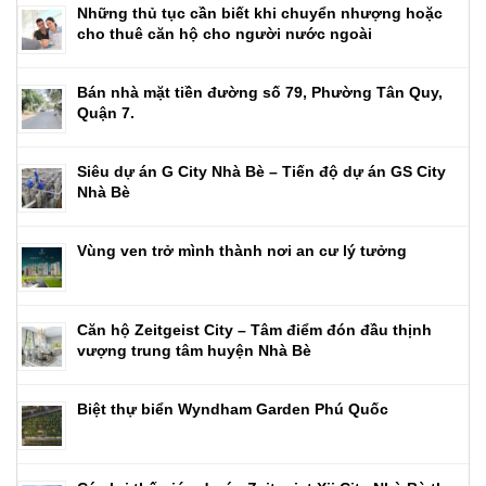
Những thủ tục cần biết khi chuyển nhượng hoặc
cho thuê căn hộ cho người nước ngoài
Bán nhà mặt tiền đường số 79, Phường Tân Quy,
Quận 7.
Siêu dự án G City Nhà Bè – Tiến độ dự án GS City
Nhà Bè
Vùng ven trở mình thành nơi an cư lý tưởng
Căn hộ Zeitgeist City – Tâm điểm đón đầu thịnh
vượng trung tâm huyện Nhà Bè
Biệt thự biển Wyndham Garden Phú Quốc