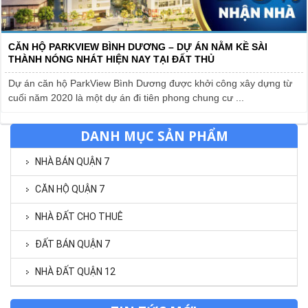
CĂN HỘ PARKVIEW BÌNH DƯƠNG – DỰ ÁN NẰM KỀ SÀI
THÀNH NÓNG NHÁT HIỆN NAY TẠI ĐẤT THỦ
Dự án căn hộ ParkView Bình Dương được khởi công xây dựng từ
cuối năm 2020 là một dự án đi tiên phong chung cư ...
DANH MỤC SẢN PHẨM
NHÀ BÁN QUẬN 7
CĂN HỘ QUẬN 7
NHÀ ĐẤT CHO THUÊ
ĐẤT BÁN QUẬN 7
NHÀ ĐẤT QUẬN 12