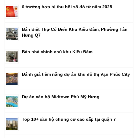
6 trường hợp bị thu hồi sổ đỏ từ năm 2025
Bán Biệt Thự Cổ Điển Khu Kiều Đàm, Phường Tân
Hưng Q7
Bán nhà chính chủ khu Kiều Đàm
Đánh giá tiềm năng dự án khu đô thị Vạn Phúc City
Dự án căn hộ Midtown Phú Mỹ Hưng
Top 10+ căn hộ chung cư cao cấp tại quận 7