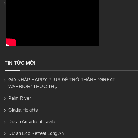
TIN TỨC MỚI
GIA NHẬP HAPPY PLUS ĐỂ TRỞ THÀNH “GREAT
WARRIOR” THỰC THỤ
Palm River
Gladia Heights
Dự án Arcadia at Lavila
Dự án Eco Retreat Long An