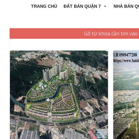
TRANG CHỦ
ĐẤT BÁN QUẬN 7
NHÀ BÁN Q