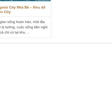
geist City Nhà Bè – Khu đô
ro City
gian sống hoàn hảo, một địa
 lý tưởng, cuộc sống tiện nghi
cả chỉ có tại khu ...