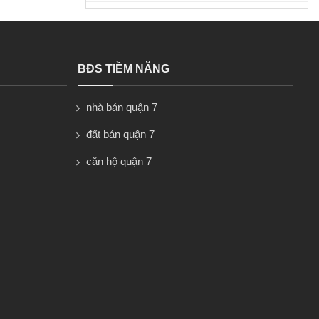
BĐS TIỀM NĂNG
nhà bán quận 7
đất bán quận 7
căn hộ quận 7