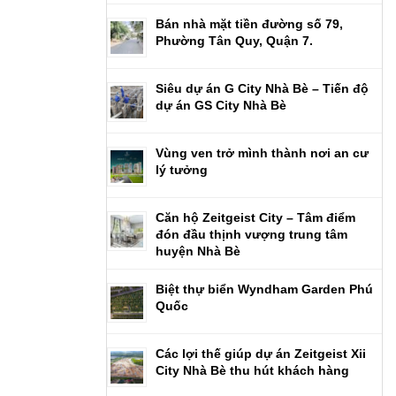
Bán nhà mặt tiền đường số 79,
Phường Tân Quy, Quận 7.
Siêu dự án G City Nhà Bè – Tiến độ
dự án GS City Nhà Bè
Vùng ven trở mình thành nơi an cư
lý tưởng
Căn hộ Zeitgeist City – Tâm điểm
đón đầu thịnh vượng trung tâm
huyện Nhà Bè
Biệt thự biển Wyndham Garden Phú
Quốc
Các lợi thế giúp dự án Zeitgeist Xii
City Nhà Bè thu hút khách hàng