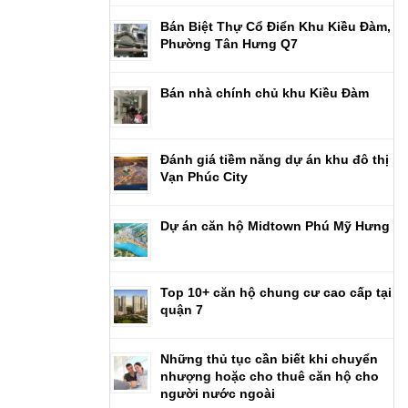
Bán Biệt Thự Cổ Điển Khu Kiều Đàm,
Phường Tân Hưng Q7
Bán nhà chính chủ khu Kiều Đàm
Đánh giá tiềm năng dự án khu đô thị
Vạn Phúc City
Dự án căn hộ Midtown Phú Mỹ Hưng
Top 10+ căn hộ chung cư cao cấp tại
quận 7
Những thủ tục cần biết khi chuyển
nhượng hoặc cho thuê căn hộ cho
người nước ngoài