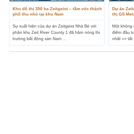
Khu đô thị 350 ha Zeitgeist – tầm vóc thành
Dự án Zeit
phố thu nhỏ tại khu Nam
thị GS Met
Sự xuất hiện của dự án Zeitgeist Nhà Bè với
Một không 
phân khu Zeit River County 1 đã hâm nóng thị
điểm đầu tư
trường bất động sản Nam ...
nhất => tất 