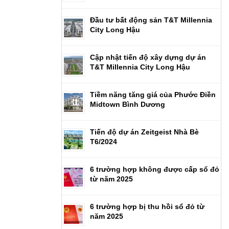
Đầu tư bất động sản T&T Millennia
City Long Hậu
Cập nhật tiến độ xây dựng dự án
T&T Millennia City Long Hậu
Tiềm năng tăng giá của Phước Điền
Midtown Bình Dương
Tiến độ dự án Zeitgeist Nhà Bè
T6/2024
6 trường hợp không được cấp sổ đỏ
từ năm 2025
6 trường hợp bị thu hồi sổ đỏ từ
năm 2025