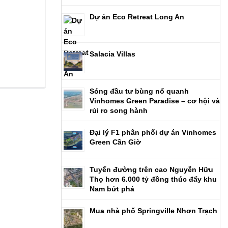
Dự án Eco Retreat Long An
Salacia Villas
Sóng đầu tư bùng nổ quanh
Vinhomes Green Paradise – cơ hội và
rủi ro song hành
Đại lý F1 phân phối dự án Vinhomes
Green Cần Giờ
Tuyến đường trên cao Nguyễn Hữu
Thọ hơn 6.000 tỷ đồng thúc đẩy khu
Nam bứt phá
Mua nhà phố Springville Nhơn Trạch