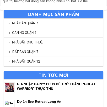
qua thị trường bất động sản không nhiều nổi bật. Có thể ...
DANH MỤC SẢN PHẨM
NHÀ BÁN QUẬN 7
CĂN HỘ QUẬN 7
NHÀ ĐẤT CHO THUÊ
ĐẤT BÁN QUẬN 7
NHÀ ĐẤT QUẬN 12
TIN TỨC MỚI
GIA NHẬP HAPPY PLUS ĐỂ TRỞ THÀNH “GREAT
WARRIOR” THỰC THỤ
Dự án Eco Retreat Long An