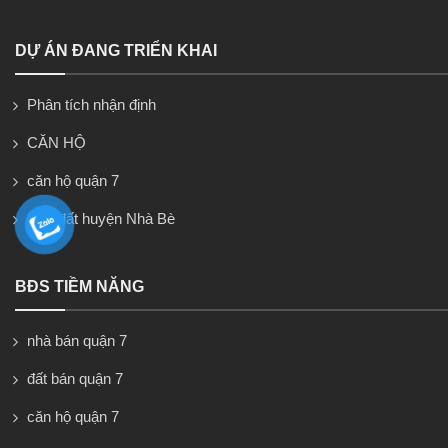
DỰ ÁN ĐANG TRIỂN KHAI
Phân tích nhận định
CĂN HỘ
căn hộ quận 7
Nhà đất huyện Nhà Bè
BĐS TIỀM NĂNG
nhà bán quận 7
đất bán quận 7
căn hộ quận 7