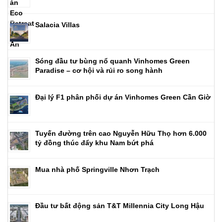
Salacia Villas
Sóng đầu tư bùng nổ quanh Vinhomes Green
Paradise – cơ hội và rủi ro song hành
Đại lý F1 phân phối dự án Vinhomes Green Cần Giờ
Tuyến đường trên cao Nguyễn Hữu Thọ hơn 6.000
tỷ đồng thúc đẩy khu Nam bứt phá
Mua nhà phố Springville Nhơn Trạch
Đầu tư bất động sản T&T Millennia City Long Hậu