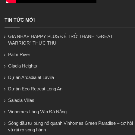
TIN TỨC MỚI
GIA NHẬP HAPPY PLUS ĐỂ TRỞ THÀNH “GREAT
WARRIOR” THỰC THỤ
Palm River
Gladia Heights
Dự án Arcadia at Lavila
Dự án Eco Retreat Long An
Salacia Villas
Vinhomes Làng Vân Đà Nẵng
Sóng đầu tư bùng nổ quanh Vinhomes Green Paradise – cơ hội
và rủi ro song hành