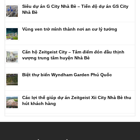
Siêu dự án G City Nhà Bè – Tiến độ dự án GS City
Nhà Bè
Vùng ven trở mình thành nơi an cư lý tưởng
Căn hộ Zeitgeist City – Tâm điểm đón đầu thịnh
vượng trung tâm huyện Nhà Bè
Biệt thự biển Wyndham Garden Phú Quốc
Các lợi thế giúp dự án Zeitgeist Xii City Nhà Bè thu
hút khách hàng