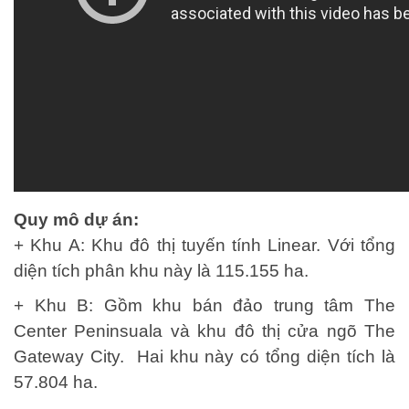
Quy mô dự án:
+ Khu A: Khu đô thị tuyến tính Linear. Với tổng
diện tích phân khu này là 115.155 ha.
+ Khu B: Gồm khu bán đảo trung tâm The
Center Peninsuala và khu đô thị cửa ngõ The
Gateway City. Hai khu này có tổng diện tích là
57.804 ha.