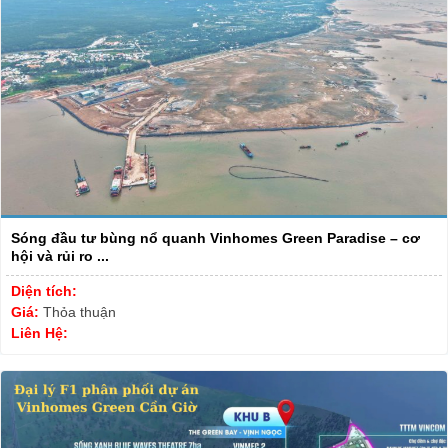
Sóng đầu tư bùng nổ quanh Vinhomes Green Paradise – cơ
hội và rủi ro ...
Diện tích:
Giá:
Thỏa thuận
Liên Hệ: