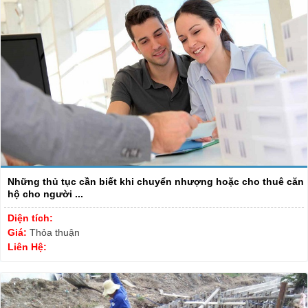
Những thủ tục cần biết khi chuyển nhượng hoặc cho thuê căn
hộ cho người ...
Diện tích:
Giá:
Thỏa thuận
Liên Hệ: