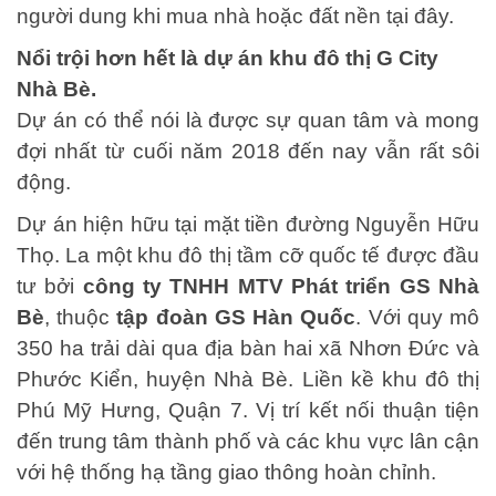
người dung khi mua nhà hoặc đất nền tại đây.
Nổi trội hơn hết là dự án khu đô thị G City
Nhà Bè.
Dự án có thể nói là được sự quan tâm và mong
đợi nhất từ cuối năm 2018 đến nay vẫn rất sôi
động.
Dự án hiện hữu tại mặt tiền đường Nguyễn Hữu
Thọ. La một khu đô thị tầm cỡ quốc tế được đầu
tư bởi
công ty TNHH MTV Phát triển GS Nhà
Bè
, thuộc
tập đoàn GS Hàn Quốc
. Với quy mô
350 ha trải dài qua địa bàn hai xã Nhơn Đức và
Phước Kiển, huyện Nhà Bè. Liền kề khu đô thị
Phú Mỹ Hưng, Quận 7. Vị trí kết nối thuận tiện
đến trung tâm thành phố và các khu vực lân cận
với hệ thống hạ tầng giao thông hoàn chỉnh.