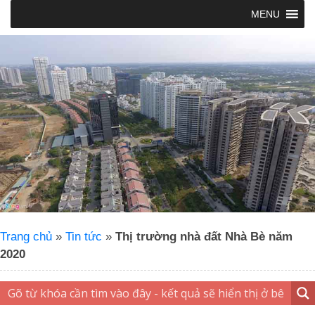
MENU
Trang chủ
»
Tin tức
»
Thị trường nhà đất Nhà Bè năm
2020