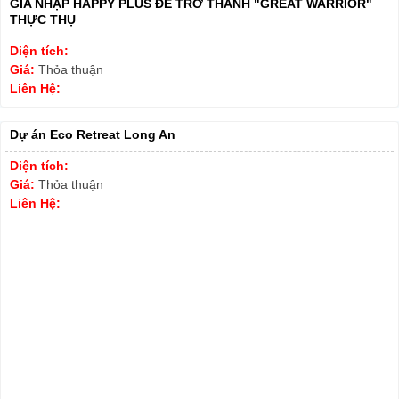
GIA NHẬP HAPPY PLUS ĐỂ TRỞ THÀNH "GREAT WARRIOR"
THỰC THỤ
Diện tích:
Giá:
Thỏa thuận
Liên Hệ:
Dự án Eco Retreat Long An
Diện tích:
Giá:
Thỏa thuận
Liên Hệ: