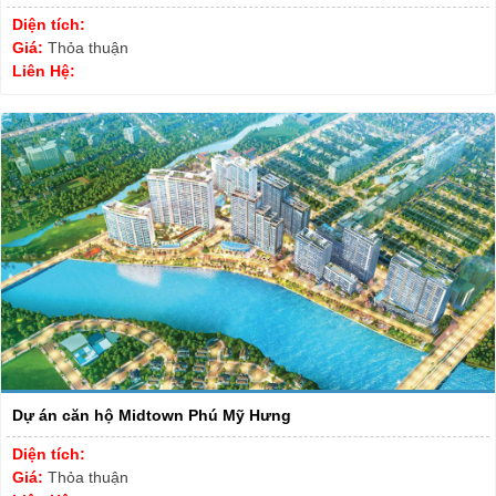
Diện tích:
Giá:
Thỏa thuận
Liên Hệ:
Dự án căn hộ Midtown Phú Mỹ Hưng
Diện tích:
Giá:
Thỏa thuận