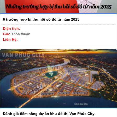
6 trường hợp bị thu hồi sổ đỏ từ năm 2025
Diện tích:
Giá:
Thỏa thuận
Liên Hệ:
Đánh giá tiềm năng dự án khu đô thị Vạn Phúc City