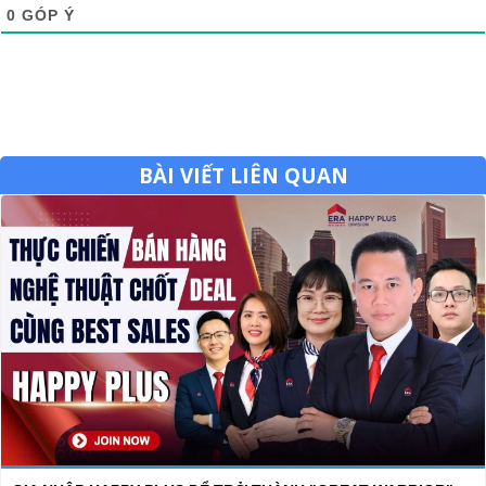
0
GÓP Ý
BÀI VIẾT LIÊN QUAN