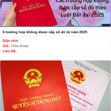
6 trường hợp không được cấp sổ đỏ từ năm 2025
Diện tích:
Giá:
Thỏa thuận
Liên Hệ: