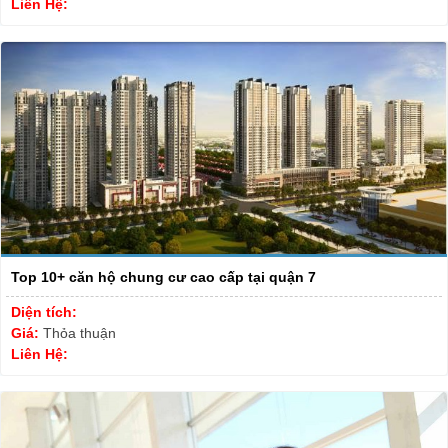
Liên Hệ:
Top 10+ căn hộ chung cư cao cấp tại quận 7
Diện tích:
Giá:
Thỏa thuận
Liên Hệ: