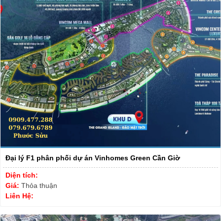
Đại lý F1 phân phối dự án Vinhomes Green Cần Giờ
Diện tích:
Giá:
Thỏa thuận
Liên Hệ: