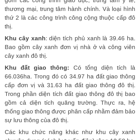
gồm các công trình giáo dục, trung tâm y tế,
thương mại, trung tâm hành chính. Và loại hình
thứ 2 là các công trình công cộng thuộc cấp đô
thị.
Khu cây xanh
: diện tích phủ xanh là 39.46 ha.
Bao gồm cây xanh đơn vị nhà ở và công viên
cây xanh đô thị.
Khu đất giao thông:
Có tổng diện tích là
66.036ha. Trong đó có 34.97 ha đất giao thông
cấp đơn vị và 31.63 ha đất giao thông đô thị.
Trong phần diện tích đất giao thông đô thị bao
gồm cả diện tích quãng trường. Thực ra, hệ
thống giao thông được phân cấp nhằm đảm bảo
sự lưu thông của đô thị.
Các khu chức năng khác như khu cây xanh