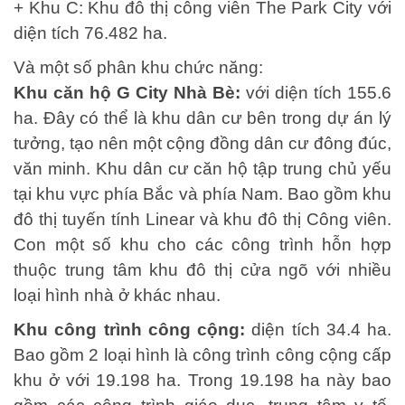
+ Khu C: Khu đô thị công viên The Park City với
diện tích 76.482 ha.
Và một số phân khu chức năng:
Khu căn hộ G City Nhà Bè:
với diện tích 155.6
ha. Đây có thể là khu dân cư bên trong dự án lý
tưởng, tạo nên một cộng đồng dân cư đông đúc,
văn minh. Khu dân cư căn hộ tập trung chủ yếu
tại khu vực phía Bắc và phía Nam. Bao gồm khu
đô thị tuyến tính Linear và khu đô thị Công viên.
Con một số khu cho các công trình hỗn hợp
thuộc trung tâm khu đô thị cửa ngõ với nhiều
loại hình nhà ở khác nhau.
Khu công trình công cộng:
diện tích 34.4 ha.
Bao gồm 2 loại hình là công trình công cộng cấp
khu ở với 19.198 ha. Trong 19.198 ha này bao