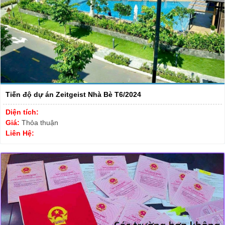
Tiến độ dự án Zeitgeist Nhà Bè T6/2024
Diện tích:
Giá:
Thỏa thuận
Liên Hệ: