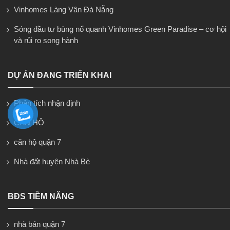
Vinhomes Làng Vân Đà Nẵng
Sóng đầu tư bùng nổ quanh Vinhomes Green Paradise – cơ hội
và rủi ro song hành
DỰ ÁN ĐANG TRIỂN KHAI
Phân tích nhận định
CĂN HỘ
căn hộ quận 7
Nhà đất huyện Nhà Bè
BĐS TIỀM NĂNG
nhà bán quận 7