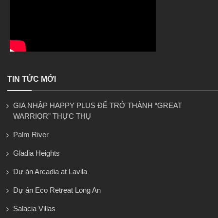
TIN TỨC MỚI
GIA NHẬP HAPPY PLUS ĐỂ TRỞ THÀNH “GREAT
WARRIOR” THỰC THỤ
Palm River
Gladia Heights
Dự án Arcadia at Lavila
Dự án Eco Retreat Long An
Salacia Villas