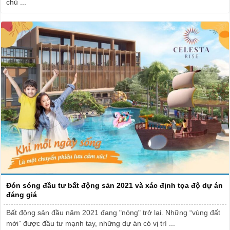
chủ ...
Đón sóng đầu tư bất động sản 2021 và xác định tọa độ dự án
đáng giá
Bất động sản đầu năm 2021 đang "nóng" trở lại. Những “vùng đất
mới” được đầu tư mạnh tay, những dự án có vị trí ...