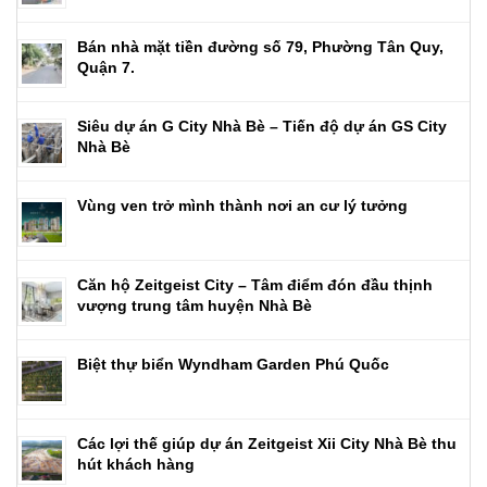
Bán nhà mặt tiền đường số 79, Phường Tân Quy,
Quận 7.
Siêu dự án G City Nhà Bè – Tiến độ dự án GS City
Nhà Bè
Vùng ven trở mình thành nơi an cư lý tưởng
Căn hộ Zeitgeist City – Tâm điểm đón đầu thịnh
vượng trung tâm huyện Nhà Bè
Biệt thự biển Wyndham Garden Phú Quốc
Các lợi thế giúp dự án Zeitgeist Xii City Nhà Bè thu
hút khách hàng