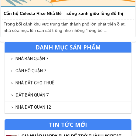
Căn hộ Celesta Rise Nhà Bè – sống xanh giữa lòng đô thị
Trong bối cảnh khu vực trung tâm thành phố lớn phát triển ồ ạt,
nhà cửa mọc lên san sát trông như những "rừng bê ...
DANH MỤC SẢN PHẨM
NHÀ BÁN QUẬN 7
CĂN HỘ QUẬN 7
NHÀ ĐẤT CHO THUÊ
ĐẤT BÁN QUẬN 7
NHÀ ĐẤT QUẬN 12
TIN TỨC MỚI