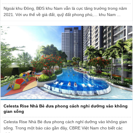
Ngoài khu Đông, BĐS khu Nam vẫn là cực tăng trưởng trong năm
2021. Với ưu thế về giá đất, quỹ đất phong phú,… khu Nam ...
Celesta Rise Nhà Bè đưa phong cách nghỉ dưỡng vào không
gian sống
Celesta Rise Nhà Bè đưa phong cách nghỉ dưỡng vào không gian
sống. Trong một báo cáo gần đây, CBRE Việt Nam cho biết các