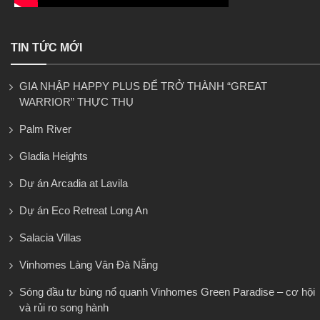
TIN TỨC MỚI
GIA NHẬP HAPPY PLUS ĐỂ TRỞ THÀNH “GREAT
WARRIOR” THỰC THỤ
Palm River
Gladia Heights
Dự án Arcadia at Lavila
Dự án Eco Retreat Long An
Salacia Villas
Vinhomes Làng Vân Đà Nẵng
Sóng đầu tư bùng nổ quanh Vinhomes Green Paradise – cơ hội
và rủi ro song hành