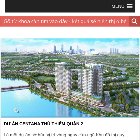
MENU
DỰ ÁN CENTANA THỦ THIÊM QUẬN 2
Là một dự án sở hữu vị trí vàng ngay cửa ngõ Khu đô thị quy