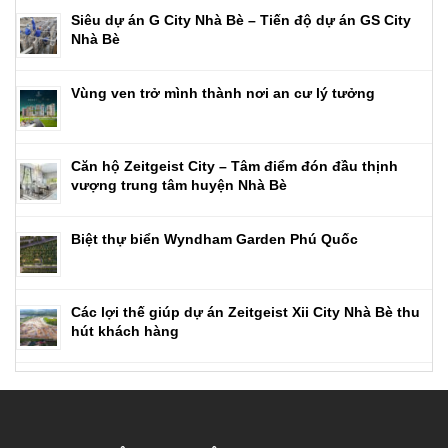
Siêu dự án G City Nhà Bè – Tiến độ dự án GS City
Nhà Bè
Vùng ven trở mình thành nơi an cư lý tưởng
Căn hộ Zeitgeist City – Tâm điểm đón đầu thịnh
vượng trung tâm huyện Nhà Bè
Biệt thự biển Wyndham Garden Phú Quốc
Các lợi thế giúp dự án Zeitgeist Xii City Nhà Bè thu
hút khách hàng