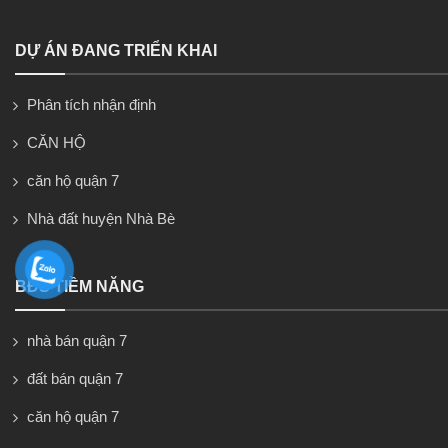
DỰ ÁN ĐANG TRIỂN KHAI
Phân tích nhận định
CĂN HỘ
căn hộ quận 7
Nhà đất huyện Nhà Bè
BĐS TIỀM NĂNG
nhà bán quận 7
đất bán quận 7
căn hộ quận 7