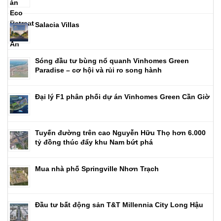
Salacia Villas
Sóng đầu tư bùng nổ quanh Vinhomes Green
Paradise – cơ hội và rủi ro song hành
Đại lý F1 phân phối dự án Vinhomes Green Cần Giờ
Tuyến đường trên cao Nguyễn Hữu Thọ hơn 6.000
tỷ đồng thúc đẩy khu Nam bứt phá
Mua nhà phố Springville Nhơn Trạch
Đầu tư bất động sản T&T Millennia City Long Hậu