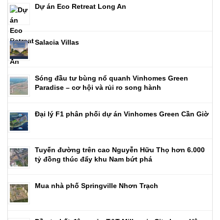
Dự án Eco Retreat Long An
Salacia Villas
Sóng đầu tư bùng nổ quanh Vinhomes Green
Paradise – cơ hội và rủi ro song hành
Đại lý F1 phân phối dự án Vinhomes Green Cần Giờ
Tuyến đường trên cao Nguyễn Hữu Thọ hơn 6.000
tỷ đồng thúc đẩy khu Nam bứt phá
Mua nhà phố Springville Nhơn Trạch