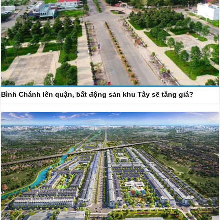
Bình Chánh lên quận, bất động sản khu Tây sẽ tăng giá?