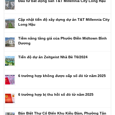
Đầu tư bất động sản T&T Millennia City Long Hậu
Cập nhật tiến độ xây dựng dự án T&T Millennia City
Long Hậu
Tiềm năng tăng giá của Phước Điền Midtown Bình
Dương
Tiến độ dự án Zeitgeist Nhà Bè T6/2024
6 trường hợp không được cấp sổ đỏ từ năm 2025
6 trường hợp bị thu hồi sổ đỏ từ năm 2025
Bán Biệt Thự Cổ Điển Khu Kiều Đàm, Phường Tân