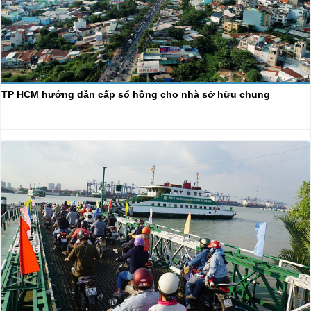
TP HCM hướng dẫn cấp sổ hồng cho nhà sở hữu chung