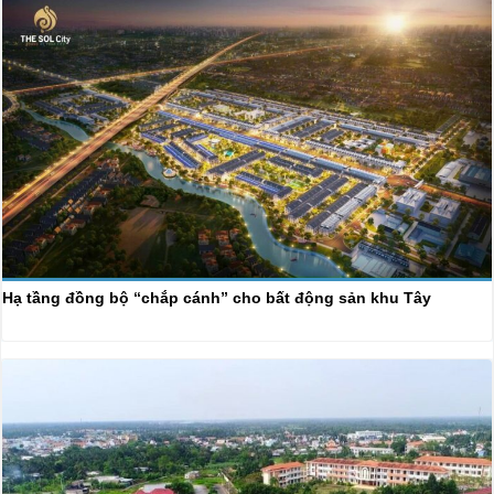
Hạ tầng đồng bộ “chắp cánh” cho bất động sản khu Tây