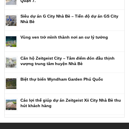
Quận 7.
Siêu dự án G City Nhà Bè – Tiến độ dự án GS City
Nhà Bè
Vùng ven trở mình thành nơi an cư lý tưởng
Căn hộ Zeitgeist City – Tâm điểm đón đầu thịnh
vượng trung tâm huyện Nhà Bè
Biệt thự biển Wyndham Garden Phú Quốc
Các lợi thế giúp dự án Zeitgeist Xii City Nhà Bè thu
hút khách hàng