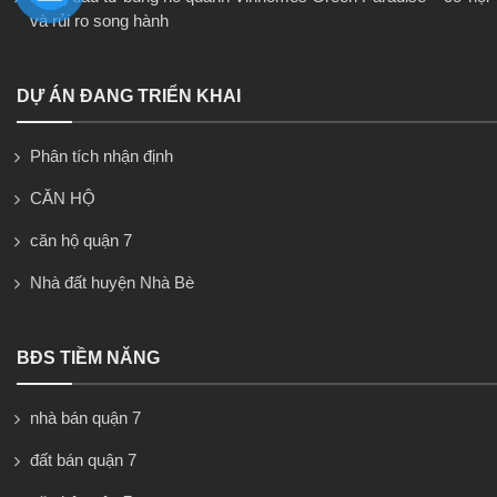
và rủi ro song hành
DỰ ÁN ĐANG TRIỂN KHAI
Phân tích nhận định
CĂN HỘ
căn hộ quận 7
Nhà đất huyện Nhà Bè
BĐS TIỀM NĂNG
nhà bán quận 7
đất bán quận 7