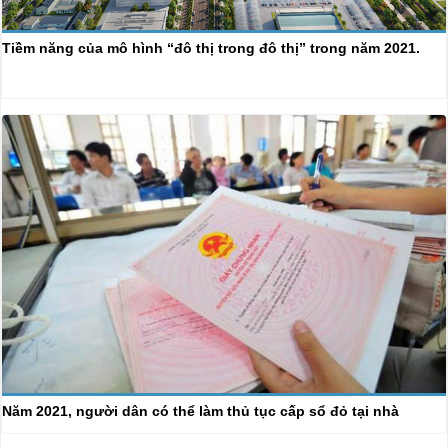
Tiềm năng của mô hình “đô thị trong đô thị” trong năm 2021.
Năm 2021, người dân có thể làm thủ tục cấp sổ đỏ tại nhà