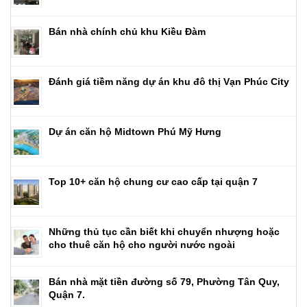
Bán nhà chính chủ khu Kiều Đàm
Đánh giá tiềm năng dự án khu đô thị Vạn Phúc City
Dự án căn hộ Midtown Phú Mỹ Hưng
Top 10+ căn hộ chung cư cao cấp tại quận 7
Những thủ tục cần biết khi chuyển nhượng hoặc
cho thuê căn hộ cho người nước ngoài
Bán nhà mặt tiền đường số 79, Phường Tân Quy,
Quận 7.