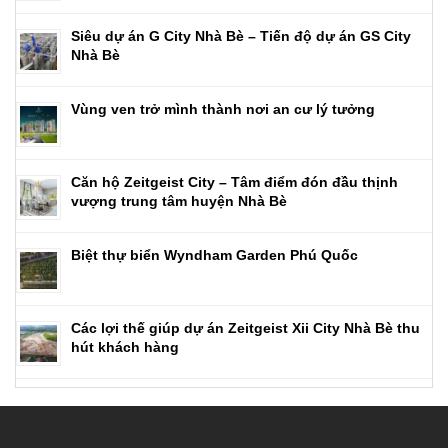
Siêu dự án G City Nhà Bè – Tiến độ dự án GS City
Nhà Bè
Vùng ven trở mình thành nơi an cư lý tưởng
Căn hộ Zeitgeist City – Tâm điểm đón đầu thịnh
vượng trung tâm huyện Nhà Bè
Biệt thự biển Wyndham Garden Phú Quốc
Các lợi thế giúp dự án Zeitgeist Xii City Nhà Bè thu
hút khách hàng