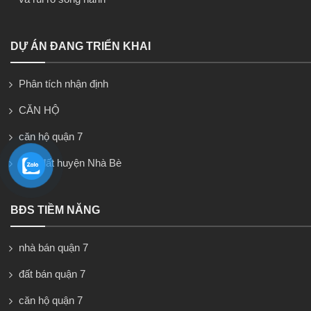
DỰ ÁN ĐANG TRIỂN KHAI
Phân tích nhận định
CĂN HỘ
căn hộ quận 7
Nhà đất huyện Nhà Bè
BĐS TIỀM NĂNG
nhà bán quận 7
đất bán quận 7
căn hộ quận 7