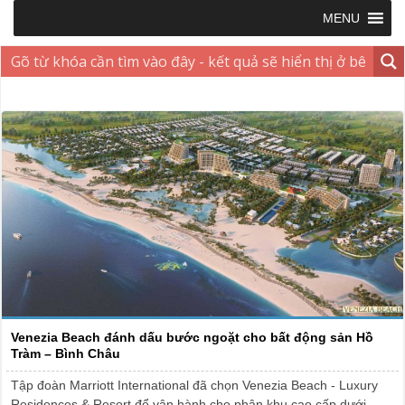
MENU
Venezia Beach đánh dấu bước ngoặt cho bất động sản Hồ
Tràm – Bình Châu
Tập đoàn Marriott International đã chọn Venezia Beach - Luxury
Residences & Resort để vận hành cho phân khu cao cấp dưới