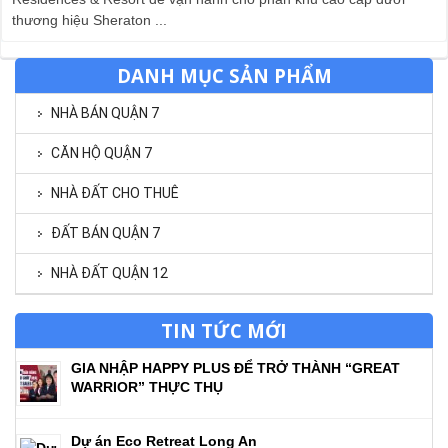
thương hiệu Sheraton ...
DANH MỤC SẢN PHẨM
NHÀ BÁN QUẬN 7
CĂN HỘ QUẬN 7
NHÀ ĐẤT CHO THUÊ
ĐẤT BÁN QUẬN 7
NHÀ ĐẤT QUẬN 12
TIN TỨC MỚI
GIA NHẬP HAPPY PLUS ĐỂ TRỞ THÀNH “GREAT
WARRIOR” THỰC THỤ
Dự án Eco Retreat Long An