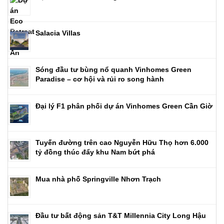
Salacia Villas
Sóng đầu tư bùng nổ quanh Vinhomes Green
Paradise – cơ hội và rủi ro song hành
Đại lý F1 phân phối dự án Vinhomes Green Cần Giờ
Tuyến đường trên cao Nguyễn Hữu Thọ hơn 6.000
tỷ đồng thúc đẩy khu Nam bứt phá
Mua nhà phố Springville Nhơn Trạch
Đầu tư bất động sản T&T Millennia City Long Hậu