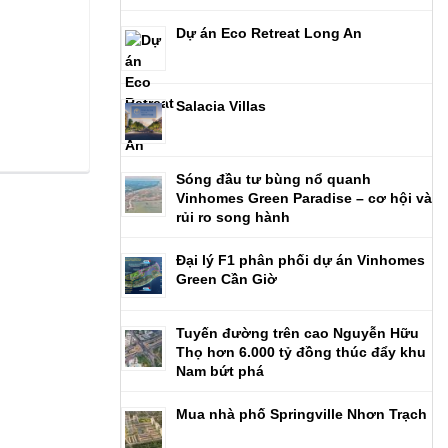
Dự án Eco Retreat Long An
Salacia Villas
Sóng đầu tư bùng nổ quanh
Vinhomes Green Paradise – cơ hội và
rủi ro song hành
Đại lý F1 phân phối dự án Vinhomes
Green Cần Giờ
Tuyến đường trên cao Nguyễn Hữu
Thọ hơn 6.000 tỷ đồng thúc đẩy khu
Nam bứt phá
Mua nhà phố Springville Nhơn Trạch