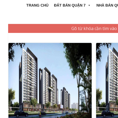
TRANG CHỦ
ĐẤT BÁN QUẬN 7
NHÀ BÁN Q