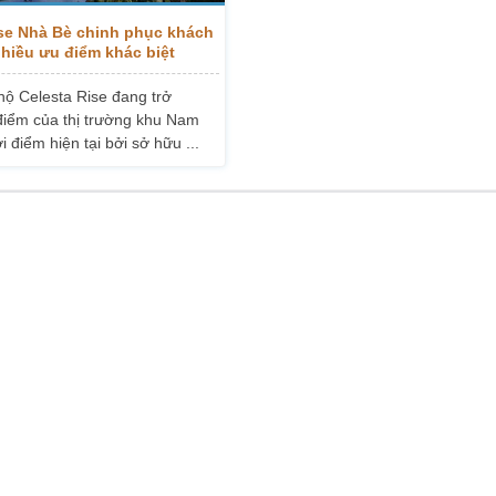
ise Nhà Bè chinh phục khách
hiều ưu điểm khác biệt
hộ Celesta Rise đang trở
điểm của thị trường khu Nam
i điểm hiện tại bởi sở hữu ...