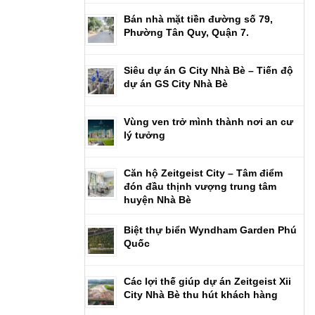
Bán nhà mặt tiền đường số 79,
Phường Tân Quy, Quận 7.
Siêu dự án G City Nhà Bè – Tiến độ
dự án GS City Nhà Bè
Vùng ven trở mình thành nơi an cư
lý tưởng
Căn hộ Zeitgeist City – Tâm điểm
đón đầu thịnh vượng trung tâm
huyện Nhà Bè
Biệt thự biển Wyndham Garden Phú
Quốc
Các lợi thế giúp dự án Zeitgeist Xii
City Nhà Bè thu hút khách hàng