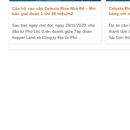
Căn hộ cao cấp Celesta Rise Nhà Bè – Mở
Celesta R
bán giai đoạn 1 chỉ 45 triệu/m2
hàng với n
Sau bao ngày chờ đợi, ngày 28/11/2020, chủ
Dự án căn 
đầu tư Phú Lộc (Liên doanh giữa Tập đoàn
thành tâm 
Keppel Land và Công ty Địa ốc Phú ...
Sài Gòn thờ