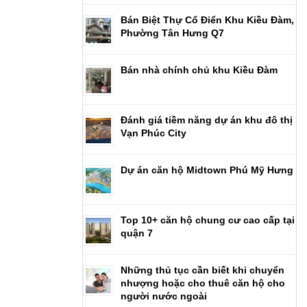
Bán Biệt Thự Cổ Điển Khu Kiều Đàm,
Phường Tân Hưng Q7
Bán nhà chính chủ khu Kiều Đàm
Đánh giá tiềm năng dự án khu đô thị
Vạn Phúc City
Dự án căn hộ Midtown Phú Mỹ Hưng
Top 10+ căn hộ chung cư cao cấp tại
quận 7
Những thủ tục cần biết khi chuyển
nhượng hoặc cho thuê căn hộ cho
người nước ngoài