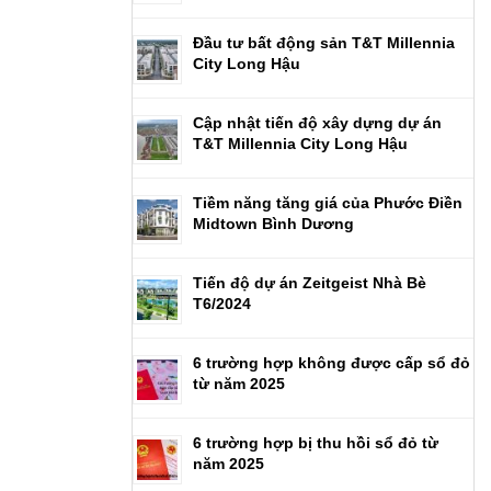
Đầu tư bất động sản T&T Millennia
City Long Hậu
Cập nhật tiến độ xây dựng dự án
T&T Millennia City Long Hậu
Tiềm năng tăng giá của Phước Điền
Midtown Bình Dương
Tiến độ dự án Zeitgeist Nhà Bè
T6/2024
6 trường hợp không được cấp sổ đỏ
từ năm 2025
6 trường hợp bị thu hồi sổ đỏ từ
năm 2025