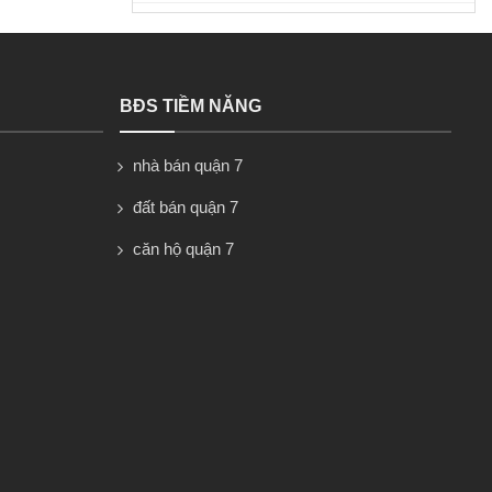
BĐS TIỀM NĂNG
nhà bán quận 7
đất bán quận 7
căn hộ quận 7