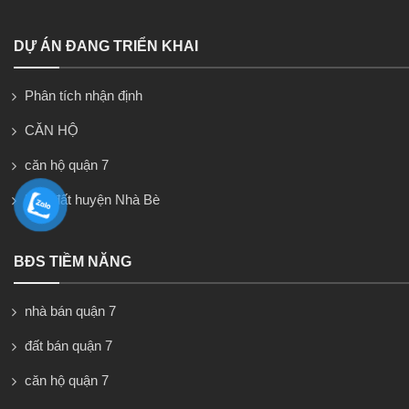
DỰ ÁN ĐANG TRIỂN KHAI
Phân tích nhận định
CĂN HỘ
căn hộ quận 7
Nhà đất huyện Nhà Bè
BĐS TIỀM NĂNG
nhà bán quận 7
đất bán quận 7
căn hộ quận 7