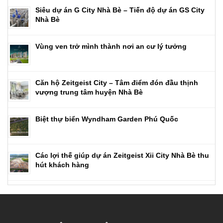
Siêu dự án G City Nhà Bè – Tiến độ dự án GS City
Nhà Bè
Vùng ven trở mình thành nơi an cư lý tưởng
Căn hộ Zeitgeist City – Tâm điểm đón đầu thịnh
vượng trung tâm huyện Nhà Bè
Biệt thự biển Wyndham Garden Phú Quốc
Các lợi thế giúp dự án Zeitgeist Xii City Nhà Bè thu
hút khách hàng