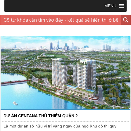
MENU
DỰ ÁN CENTANA THỦ THIÊM QUẬN 2
Là một dự án sở hữu vị trí vàng ngay cửa ngõ Khu đô thị quy