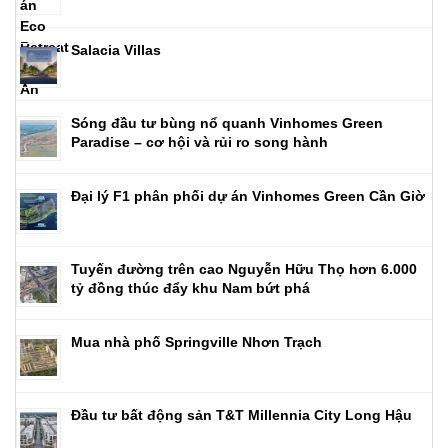
Salacia Villas
Sóng đầu tư bùng nổ quanh Vinhomes Green
Paradise – cơ hội và rủi ro song hành
Đại lý F1 phân phối dự án Vinhomes Green Cần Giờ
Tuyến đường trên cao Nguyễn Hữu Thọ hơn 6.000
tỷ đồng thúc đẩy khu Nam bứt phá
Mua nhà phố Springville Nhơn Trạch
Đầu tư bất động sản T&T Millennia City Long Hậu