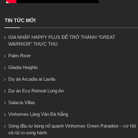
TIN TỨC MỚI
GIA NHẬP HAPPY PLUS ĐỂ TRỞ THÀNH “GREAT
WARRIOR” THỰC THỤ
Palm River
Gladia Heights
Dự án Arcadia at Lavila
Dự án Eco Retreat Long An
Salacia Villas
Vinhomes Làng Vân Đà Nẵng
Sóng đầu tư bùng nổ quanh Vinhomes Green Paradise – cơ hội
và rủi ro song hành