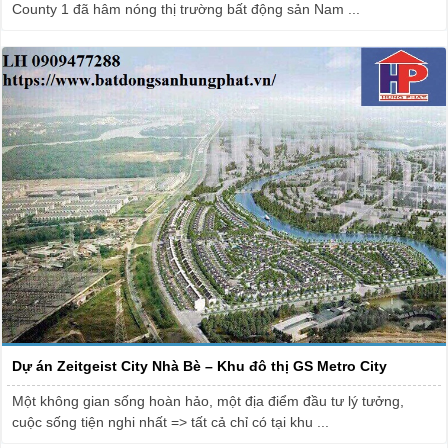
County 1 đã hâm nóng thị trường bất động sản Nam ...
Dự án Zeitgeist City Nhà Bè – Khu đô thị GS Metro City
Một không gian sống hoàn hảo, một địa điểm đầu tư lý tưởng,
cuộc sống tiện nghi nhất => tất cả chỉ có tại khu ...