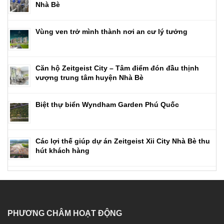
Nhà Bè
Vùng ven trở mình thành nơi an cư lý tưởng
Căn hộ Zeitgeist City – Tâm điểm đón đầu thịnh
vượng trung tâm huyện Nhà Bè
Biệt thự biển Wyndham Garden Phú Quốc
Các lợi thế giúp dự án Zeitgeist Xii City Nhà Bè thu
hút khách hàng
PHƯƠNG CHÂM HOẠT ĐỘNG