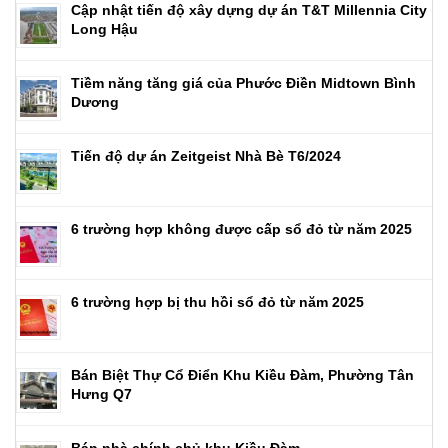
Cập nhật tiến độ xây dựng dự án T&T Millennia City
Long Hậu
Tiềm năng tăng giá của Phước Điền Midtown Bình
Dương
Tiến độ dự án Zeitgeist Nhà Bè T6/2024
6 trường hợp không được cấp sổ đỏ từ năm 2025
6 trường hợp bị thu hồi sổ đỏ từ năm 2025
Bán Biệt Thự Cổ Điển Khu Kiều Đàm, Phường Tân
Hưng Q7