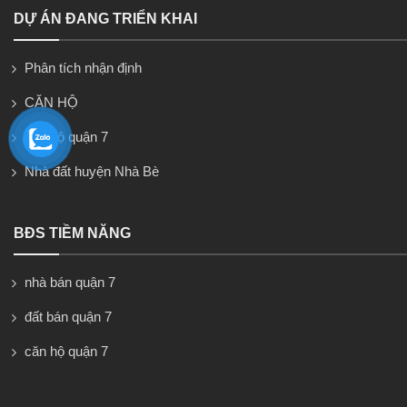
DỰ ÁN ĐANG TRIỂN KHAI
Phân tích nhận định
CĂN HỘ
căn hộ quận 7
Nhà đất huyện Nhà Bè
BĐS TIỀM NĂNG
nhà bán quận 7
đất bán quận 7
căn hộ quận 7