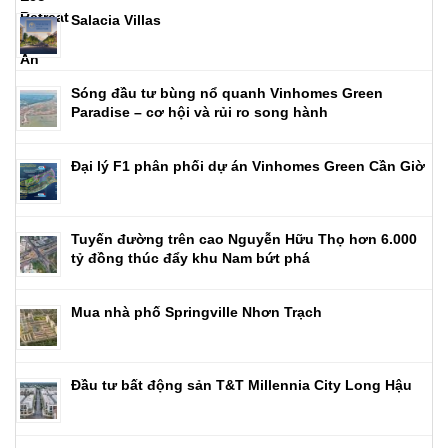
Salacia Villas
Sóng đầu tư bùng nổ quanh Vinhomes Green
Paradise – cơ hội và rủi ro song hành
Đại lý F1 phân phối dự án Vinhomes Green Cần Giờ
Tuyến đường trên cao Nguyễn Hữu Thọ hơn 6.000
tỷ đồng thúc đẩy khu Nam bứt phá
Mua nhà phố Springville Nhơn Trạch
Đầu tư bất động sản T&T Millennia City Long Hậu