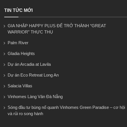
TIN TỨC MỚI
GIA NHẬP HAPPY PLUS ĐỂ TRỞ THÀNH “GREAT
WARRIOR” THỰC THỤ
Palm River
Gladia Heights
Dự án Arcadia at Lavila
Dự án Eco Retreat Long An
Salacia Villas
Vinhomes Làng Vân Đà Nẵng
Sóng đầu tư bùng nổ quanh Vinhomes Green Paradise – cơ hội
và rủi ro song hành