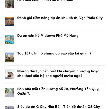
Bán nhà chính chủ khu Kiều Đàm
Đánh giá tiềm năng dự án khu đô thị Vạn Phúc City
Dự án căn hộ Midtown Phú Mỹ Hưng
Top 10+ căn hộ chung cư cao cấp tại quận 7
Những thủ tục cần biết khi chuyển nhượng hoặc
cho thuê căn hộ cho người nước ngoài
Bán nhà mặt tiền đường số 79, Phường Tân Quy,
Quận 7.
Siêu dự án G City Nhà Bè – Tiến độ dự án GS City