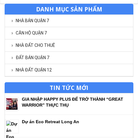
DANH MỤC SẢN PHẨM
NHÀ BÁN QUẬN 7
CĂN HỘ QUẬN 7
NHÀ ĐẤT CHO THUÊ
ĐẤT BÁN QUẬN 7
NHÀ ĐẤT QUẬN 12
TIN TỨC MỚI
GIA NHẬP HAPPY PLUS ĐỂ TRỞ THÀNH “GREAT
WARRIOR” THỰC THỤ
Dự án Eco Retreat Long An