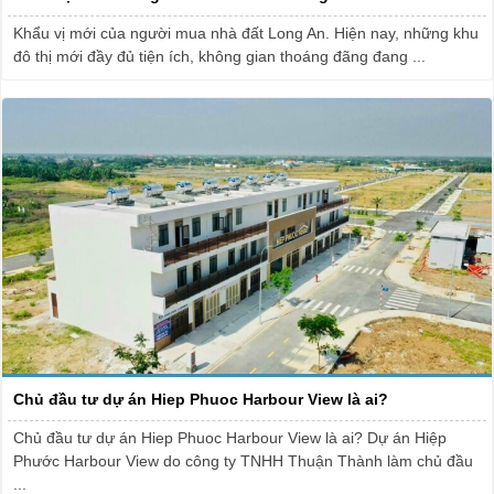
Khẩu vị mới của người mua nhà đất Long An. Hiện nay, những khu
đô thị mới đầy đủ tiện ích, không gian thoáng đãng đang ...
Chủ đầu tư dự án Hiep Phuoc Harbour View là ai?
Chủ đầu tư dự án Hiep Phuoc Harbour View là ai? Dự án Hiệp
Phước Harbour View do công ty TNHH Thuận Thành làm chủ đầu
...