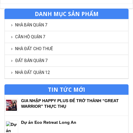
DANH MỤC SẢN PHẨM
NHÀ BÁN QUẬN 7
CĂN HỘ QUẬN 7
NHÀ ĐẤT CHO THUÊ
ĐẤT BÁN QUẬN 7
NHÀ ĐẤT QUẬN 12
TIN TỨC MỚI
GIA NHẬP HAPPY PLUS ĐỂ TRỞ THÀNH “GREAT
WARRIOR” THỰC THỤ
Dự án Eco Retreat Long An