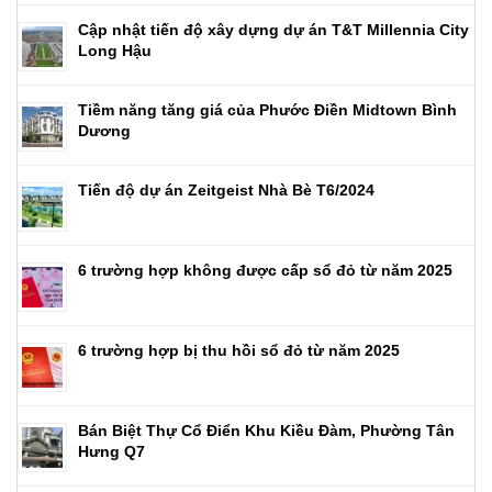
Cập nhật tiến độ xây dựng dự án T&T Millennia City
Long Hậu
Tiềm năng tăng giá của Phước Điền Midtown Bình
Dương
Tiến độ dự án Zeitgeist Nhà Bè T6/2024
6 trường hợp không được cấp sổ đỏ từ năm 2025
6 trường hợp bị thu hồi sổ đỏ từ năm 2025
Bán Biệt Thự Cổ Điển Khu Kiều Đàm, Phường Tân
Hưng Q7