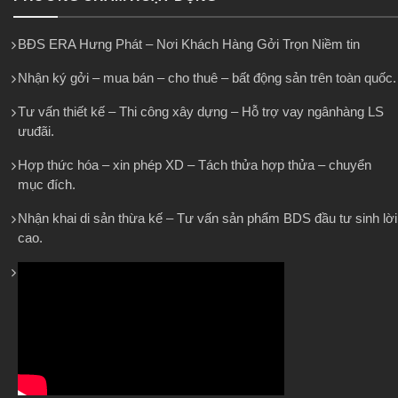
BĐS ERA Hưng Phát – Nơi Khách Hàng Gởi Trọn Niềm tin
Nhận ký gởi – mua bán – cho thuê – bất động sản trên toàn quốc.
Tư vấn thiết kế – Thi công xây dựng – Hỗ trợ vay ngânhàng LS
ưuđãi.
Hợp thức hóa – xin phép XD – Tách thửa hợp thửa – chuyển
mục đích.
Nhận khai di sản thừa kế – Tư vấn sản phẩm BDS đầu tư sinh lời
cao.