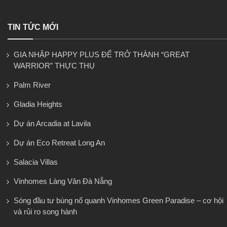
TIN TỨC MỚI
GIA NHẬP HAPPY PLUS ĐỂ TRỞ THÀNH “GREAT
WARRIOR” THỰC THỤ
Palm River
Gladia Heights
Dự án Arcadia at Lavila
Dự án Eco Retreat Long An
Salacia Villas
Vinhomes Làng Vân Đà Nẵng
Sóng đầu tư bùng nổ quanh Vinhomes Green Paradise – cơ hội
và rủi ro song hành