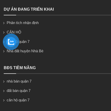
DỰ ÁN ĐANG TRIỂN KHAI
Phân tích nhận định
CĂN HỘ
căn hộ quận 7
Nhà đất huyện Nhà Bè
BĐS TIỀM NĂNG
nhà bán quận 7
đất bán quận 7
căn hộ quận 7