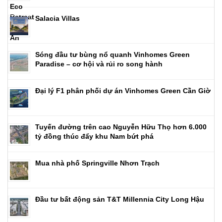
Salacia Villas
Sóng đầu tư bùng nổ quanh Vinhomes Green
Paradise – cơ hội và rủi ro song hành
Đại lý F1 phân phối dự án Vinhomes Green Cần Giờ
Tuyến đường trên cao Nguyễn Hữu Thọ hơn 6.000
tỷ đồng thúc đẩy khu Nam bứt phá
Mua nhà phố Springville Nhơn Trạch
Đầu tư bất động sản T&T Millennia City Long Hậu