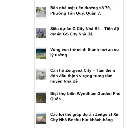
Bán nhà mặt tiền đường số 79,
Phường Tân Quy, Quận 7.
Siêu dự án G City Nhà Bè – Tiến độ
dự án GS City Nhà Bè
Vùng ven trở mình thành nơi an cư
lý tưởng
Căn hộ Zeitgeist City – Tâm điểm
đón đầu thịnh vượng trung tâm
huyện Nhà Bè
Biệt thự biển Wyndham Garden Phú
Quốc
Các lợi thế giúp dự án Zeitgeist Xii
City Nhà Bè thu hút khách hàng