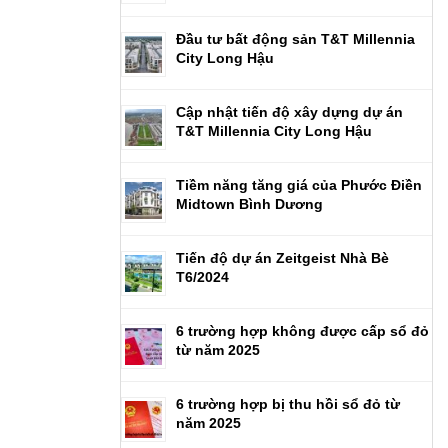
Đầu tư bất động sản T&T Millennia
City Long Hậu
Cập nhật tiến độ xây dựng dự án
T&T Millennia City Long Hậu
Tiềm năng tăng giá của Phước Điền
Midtown Bình Dương
Tiến độ dự án Zeitgeist Nhà Bè
T6/2024
6 trường hợp không được cấp sổ đỏ
từ năm 2025
6 trường hợp bị thu hồi sổ đỏ từ
năm 2025