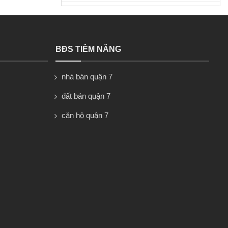
BĐS TIỀM NĂNG
nhà bán quận 7
đất bán quận 7
căn hộ quận 7