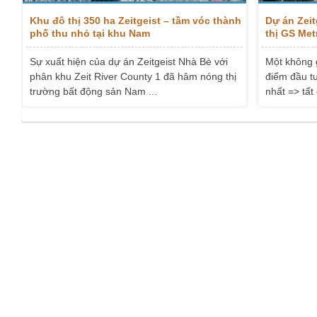
Khu đô thị 350 ha Zeitgeist – tầm vóc thành
Dự án Zeit
phố thu nhỏ tại khu Nam
thị GS Met
Sự xuất hiện của dự án Zeitgeist Nhà Bè với
Một không 
phân khu Zeit River County 1 đã hâm nóng thị
điểm đầu tư
trường bất động sản Nam ...
nhất => tất 