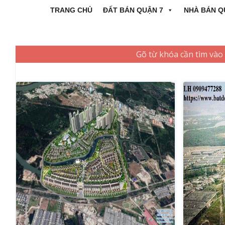
TRANG CHỦ
ĐẤT BÁN QUẬN 7
NHÀ BÁN Q