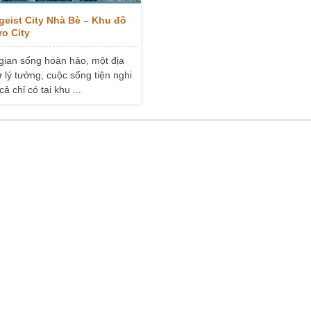
geist City Nhà Bè – Khu đô
ro City
gian sống hoàn hảo, một địa
 lý tưởng, cuộc sống tiện nghi
cả chỉ có tại khu ...