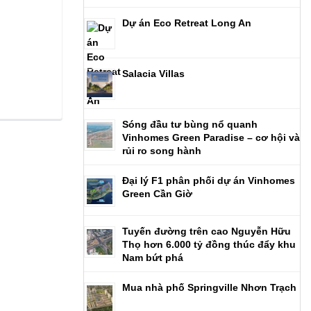
Dự án Eco Retreat Long An
Salacia Villas
Sóng đầu tư bùng nổ quanh
Vinhomes Green Paradise – cơ hội và
rủi ro song hành
Đại lý F1 phân phối dự án Vinhomes
Green Cần Giờ
Tuyến đường trên cao Nguyễn Hữu
Thọ hơn 6.000 tỷ đồng thúc đẩy khu
Nam bứt phá
Mua nhà phố Springville Nhơn Trạch