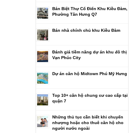
Bán Biệt Thự Cổ Điển Khu Kiều Đàm,
Phường Tân Hưng Q7
Bán nhà chính chủ khu Kiều Đàm
Đánh giá tiềm năng dự án khu đô thị
Vạn Phúc City
Dự án căn hộ Midtown Phú Mỹ Hưng
Top 10+ căn hộ chung cư cao cấp tại
quận 7
Những thủ tục cần biết khi chuyển
nhượng hoặc cho thuê căn hộ cho
người nước ngoài