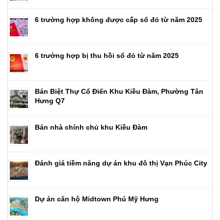
6 trường hợp không được cấp sổ đỏ từ năm 2025
6 trường hợp bị thu hồi sổ đỏ từ năm 2025
Bán Biệt Thự Cổ Điển Khu Kiều Đàm, Phường Tân
Hưng Q7
Bán nhà chính chủ khu Kiều Đàm
Đánh giá tiềm năng dự án khu đô thị Vạn Phúc City
Dự án căn hộ Midtown Phú Mỹ Hưng