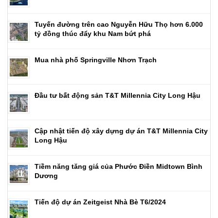
Tuyến đường trên cao Nguyễn Hữu Thọ hơn 6.000
tỷ đồng thúc đẩy khu Nam bứt phá
Mua nhà phố Springville Nhơn Trạch
Đầu tư bất động sản T&T Millennia City Long Hậu
Cập nhật tiến độ xây dựng dự án T&T Millennia City
Long Hậu
Tiềm năng tăng giá của Phước Điền Midtown Bình
Dương
Tiến độ dự án Zeitgeist Nhà Bè T6/2024