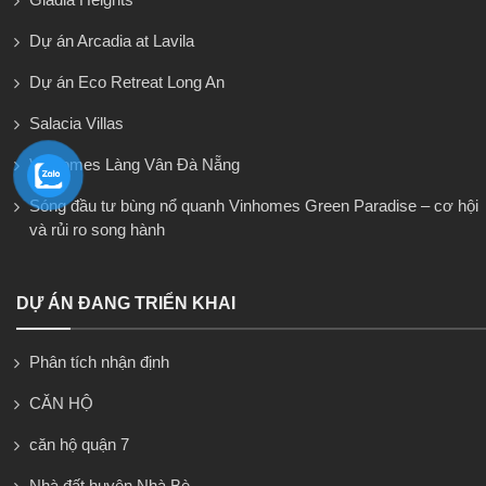
Dự án Arcadia at Lavila
Dự án Eco Retreat Long An
Salacia Villas
Vinhomes Làng Vân Đà Nẵng
Sóng đầu tư bùng nổ quanh Vinhomes Green Paradise – cơ hội
và rủi ro song hành
DỰ ÁN ĐANG TRIỂN KHAI
Phân tích nhận định
CĂN HỘ
căn hộ quận 7
Nhà đất huyện Nhà Bè