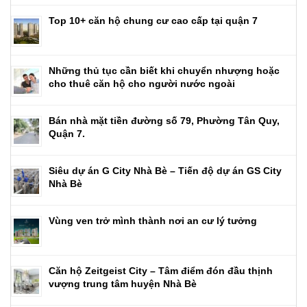
Top 10+ căn hộ chung cư cao cấp tại quận 7
Những thủ tục cần biết khi chuyển nhượng hoặc
cho thuê căn hộ cho người nước ngoài
Bán nhà mặt tiền đường số 79, Phường Tân Quy,
Quận 7.
Siêu dự án G City Nhà Bè – Tiến độ dự án GS City
Nhà Bè
Vùng ven trở mình thành nơi an cư lý tưởng
Căn hộ Zeitgeist City – Tâm điểm đón đầu thịnh
vượng trung tâm huyện Nhà Bè