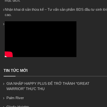
mục đích.
Nhận khai di sản thừa kế – Tư vấn sản phẩm BDS đầu tư sinh lời
cao.
TIN TỨC MỚI
GIA NHẬP HAPPY PLUS ĐỂ TRỞ THÀNH “GREAT
WARRIOR” THỰC THỤ
Palm River
Gladia Heights