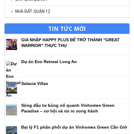
NHÀ ĐẤT QUẬN 12
TIN TỨC MỚI
GIA NHẬP HAPPY PLUS ĐỂ TRỞ THÀNH “GREAT
WARRIOR” THỰC THỤ
Dự án Eco Retreat Long An
Salacia Villas
Sóng đầu tư bùng nổ quanh Vinhomes Green
Paradise – cơ hội và rủi ro song hành
Đại lý F1 phân phối dự án Vinhomes Green Cần Giờ