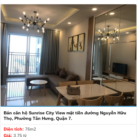
Bán căn hộ Sunrise City View mặt tiền đường Nguyễn Hữu
Thọ, Phường Tân Hưng, Quận 7.
Diện tích:
76m2
Giá:
3.75 tỷ