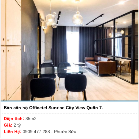
Bán căn hộ Officetel Sunrise City View Quận 7.
Diện tích:
35m2
Giá:
2 tỷ
Liên Hệ:
0909.477.288 - Phước Sửu