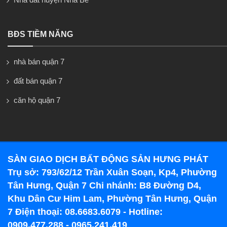
BĐS TIỀM NĂNG
nhà bán quận 7
đất bán quận 7
căn hộ quận 7
SÀN GIAO DỊCH BẤT ĐỘNG SẢN HƯNG PHÁT
Trụ sở: 793/62/12 Trần Xuân Soạn, Kp4, Phường
Tân Hưng, Quận 7 Chi nhánh: B8 Đường D4,
Khu Dân Cư Him Lam, Phường Tân Hưng, Quận
7 Điện thoại: 08.6683.6079 - Hotline:
0909.477.288 - 0965.241.419