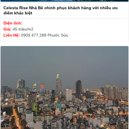
Celesta Rise Nhà Bè chinh phục khách hàng với nhiều ưu
điểm khác biệt
Diện tích:
Giá:
45 triệu/m2
Liên Hệ:
0909.477.288 Phước Sửu