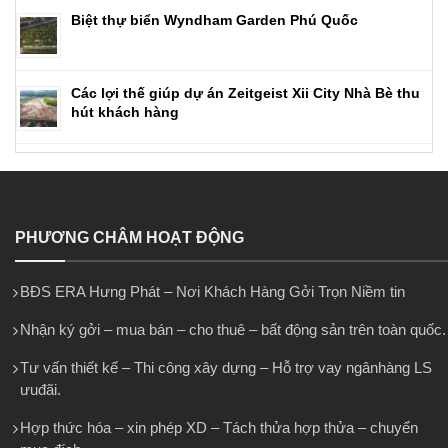
Biệt thự biển Wyndham Garden Phú Quốc
Các lợi thế giúp dự án Zeitgeist Xii City Nhà Bè thu
hút khách hàng
PHƯƠNG CHÂM HOẠT ĐỘNG
BĐS ERA Hưng Phát – Nơi Khách Hàng Gởi Trọn Niềm tin
Nhận ký gởi – mua bán – cho thuê – bất động sản trên toàn quốc.
Tư vấn thiết kế – Thi công xây dựng – Hỗ trợ vay ngânhàng LS
ưuđãi.
Hợp thức hóa – xin phép XD – Tách thửa hợp thửa – chuyển