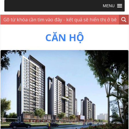
MENU
CĂN HỘ