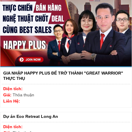
GIA NHẬP HAPPY PLUS ĐỂ TRỞ THÀNH "GREAT WARRIOR"
THỰC THỤ
Diện tích:
Giá:
Thỏa thuận
Liên Hệ:
Dự án Eco Retreat Long An
Diện tích: