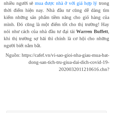
nhiều người sẽ
mua được nhà ở với giá hợp lý
trong
thời điểm hiện nay. Nhà đầu tư cũng dễ dàng tìm
kiếm những sản phẩm tiềm năng cho giỏ hàng của
mình. Đó cũng là một điểm tốt cho thị trường! Hay
nói như cách của nhà đầu tư đại tài
Warren Buffett
,
khi thị trường sợ hãi thì chính là cơ hội cho những
người biết nắm bắt.
Nguồn: https://cafef.vn/vi-sao-gioi-nha-giau-mua-bat-
dong-san-tich-tru-giua-dai-dich-covid-19-
2020032011210616.chn?