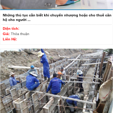
Những thủ tục cần biết khi chuyển nhượng hoặc cho thuê căn
hộ cho người ...
Diện tích:
Giá:
Thỏa thuận
Liên Hệ: