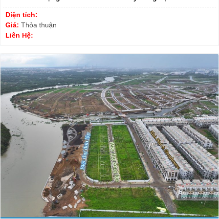
Diện tích:
Giá:
Thỏa thuận
Liên Hệ: