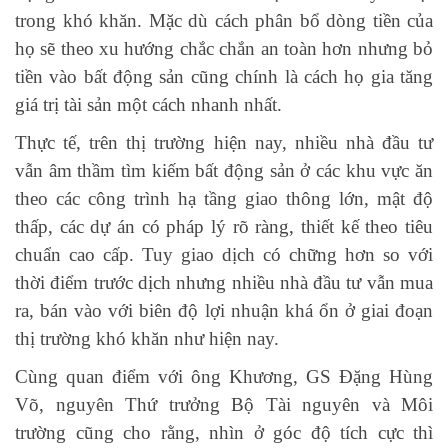
trong khó khăn. Mặc dù cách phân bổ dòng tiền của
họ sẽ theo xu hướng chắc chắn an toàn hơn nhưng bỏ
tiền vào bất động sản cũng chính là cách họ gia tăng
giá trị tài sản một cách nhanh nhất.
Thực tế, trên thị trường hiện nay, nhiều nhà đầu tư
vẫn âm thầm tìm kiếm bất động sản ở các khu vực ăn
theo các công trình hạ tầng giao thông lớn, mật độ
thấp, các dự án có pháp lý rõ ràng, thiết kế theo tiêu
chuẩn cao cấp. Tuy giao dịch có chững hơn so với
thời điểm trước dịch nhưng nhiều nhà đầu tư vẫn mua
ra, bán vào với biên độ lợi nhuận khá ổn ở giai đoạn
thị trường khó khăn như hiện nay.
Cùng quan điểm với ông Khương, GS Đặng Hùng
Võ, nguyên Thứ trưởng Bộ Tài nguyên và Môi
trường cũng cho rằng, nhìn ở góc độ tích cực thì