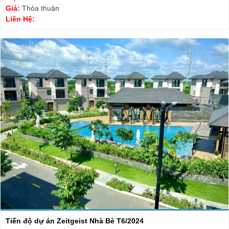
Giá:
Thỏa thuận
Liên Hệ:
Tiến độ dự án Zeitgeist Nhà Bè T6/2024