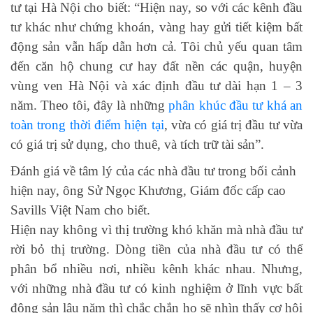
tư tại Hà Nội cho biết: “Hiện nay, so với các kênh đầu
tư khác như chứng khoán, vàng hay gửi tiết kiệm bất
động sản vẫn hấp dẫn hơn cả. Tôi chủ yếu quan tâm
đến căn hộ chung cư hay đất nền các quận, huyện
vùng ven Hà Nội và xác định đầu tư dài hạn 1 – 3
năm. Theo tôi, đây là những
phân khúc đầu tư khá an
toàn trong thời điểm hiện tại
, vừa có giá trị đầu tư vừa
có giá trị sử dụng, cho thuê, và tích trữ tài sản”.
Đánh giá về tâm lý của các nhà đầu tư trong bối cảnh
hiện nay, ông Sử Ngọc Khương, Giám đốc cấp cao
Savills Việt Nam cho biết.
Hiện nay không vì thị trường khó khăn mà nhà đầu tư
rời bỏ thị trường. Dòng tiền của nhà đầu tư có thể
phân bổ nhiều nơi, nhiều kênh khác nhau. Nhưng,
với những nhà đầu tư có kinh nghiệm ở lĩnh vực bất
động sản lâu năm thì chắc chắn họ sẽ nhìn thấy cơ hội