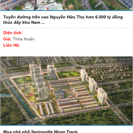
Tuyến đường trên cao Nguyễn Hữu Thọ hơn 6.000 tỷ đồng
thúc đẩy khu Nam ...
Diện tích:
Giá:
Thỏa thuận
Liên Hệ:
Mua nhà phố Springville Nhơn Trạch