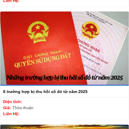
Liên Hệ:
6 trường hợp bị thu hồi sổ đỏ từ năm 2025
Diện tích:
Giá:
Thỏa thuận
Liên Hệ: