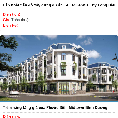
Cập nhật tiến độ xây dựng dự án T&T Millennia City Long Hậu
Diện tích:
Giá:
Thỏa thuận
Liên Hệ:
Tiềm năng tăng giá của Phước Điền Midtown Bình Dương
Diện tích: