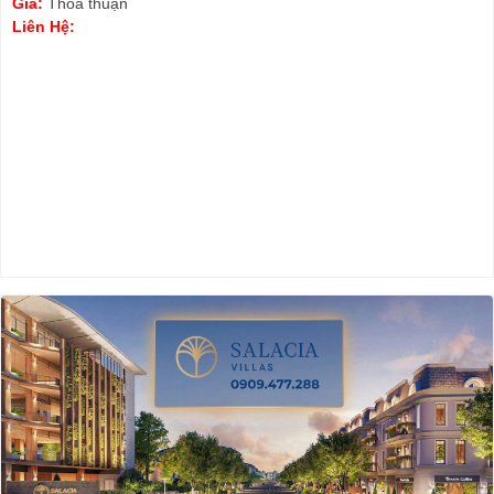
Giá:
Thỏa thuận
Liên Hệ: