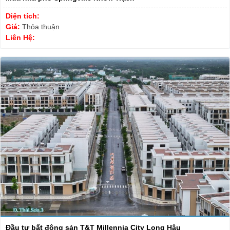
Diện tích:
Giá:
Thỏa thuận
Liên Hệ:
Đầu tư bất động sản T&T Millennia City Long Hậu