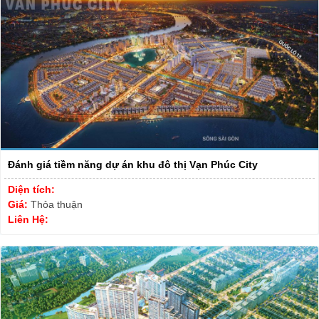
Đánh giá tiềm năng dự án khu đô thị Vạn Phúc City
Diện tích:
Giá:
Thỏa thuận
Liên Hệ: