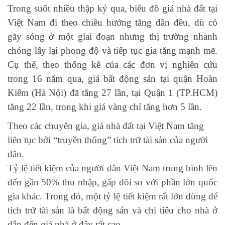
Trong suốt nhiều thập kỷ qua, biểu đồ giá nhà đất tại
Việt Nam đi theo chiều hướng tăng dần đều, dù có
gãy sóng ở một giai đoạn nhưng thị trường nhanh
chóng lấy lại phong độ và tiếp tục gia tăng mạnh mẽ.
Cụ thể, theo thống kê của các đơn vị nghiên cứu
trong 16 năm qua, giá bất động sản tại quận Hoàn
Kiếm (Hà Nội) đã tăng 27 lần, tại Quận 1 (TP.HCM)
tăng 22 lần, trong khi giá vàng chỉ tăng hơn 5 lần.
Theo các chuyên gia, giá nhà đất tại Việt Nam tăng
liên tục bởi “truyền thống” tích trữ tài sản của người
dân.
Tỷ lệ tiết kiệm của người dân Việt Nam trung bình lên
đến gần 50% thu nhập, gấp đôi so với phần lớn quốc
gia khác. Trong đó, một tỷ lệ tiết kiệm rất lớn dùng để
tích trữ tài sản là bất động sản và chi tiêu cho nhà ở
dẫn đến giá nhà ở đây rất cao.