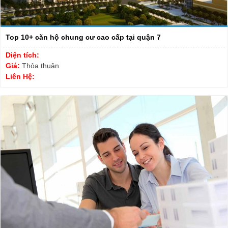
Top 10+ căn hộ chung cư cao cấp tại quận 7
Diện tích:
Giá:
Thỏa thuận
Liên Hệ: