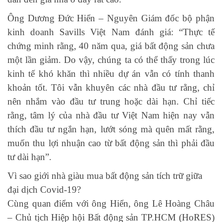
Ông Dương Đức Hiển – Nguyên Giám đốc bộ phận
kinh doanh Savills Việt Nam đánh giá: “Thực tế
chứng minh rằng, 40 năm qua, giá bất động sản chưa
một lần giảm. Do vậy, chúng ta có thể thấy trong lúc
kinh tế khó khăn thì nhiều dự án vẫn có tính thanh
khoản tốt. Tôi vẫn khuyên các nhà đầu tư rằng, chỉ
nên nhắm vào đầu tư trung hoặc dài hạn. Chỉ tiếc
rằng, tâm lý của nhà đầu tư Việt Nam hiện nay vẫn
thích đầu tư ngắn hạn, lướt sóng mà quên mất rằng,
muốn thu lợi nhuận cao từ bất động sản thì phải đầu
tư dài hạn”.
Vì sao giới nhà giàu mua bất động sản tích trữ giữa
đại dịch Covid-19?
Cùng quan điểm với ông Hiển, ông Lê Hoàng Châu
– Chủ tịch Hiệp hội Bất động sản TP.HCM (HoRES)