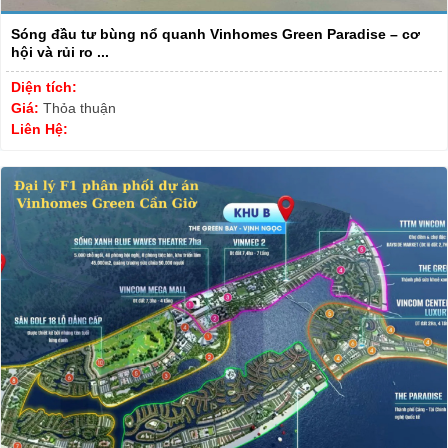
Sóng đầu tư bùng nổ quanh Vinhomes Green Paradise – cơ
hội và rủi ro ...
Diện tích:
Giá:
Thỏa thuận
Liên Hệ: