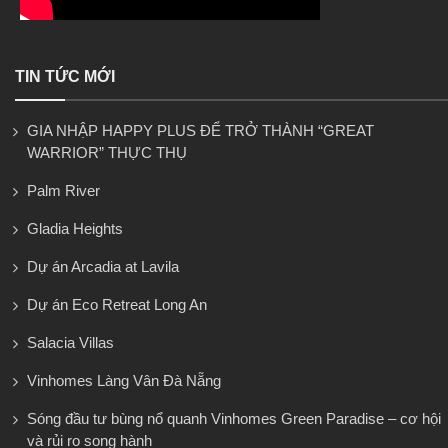
TIN TỨC MỚI
GIA NHẬP HAPPY PLUS ĐỂ TRỞ THÀNH “GREAT
WARRIOR” THỰC THỤ
Palm River
Gladia Heights
Dự án Arcadia at Lavila
Dự án Eco Retreat Long An
Salacia Villas
Vinhomes Làng Vân Đà Nẵng
Sóng đầu tư bùng nổ quanh Vinhomes Green Paradise – cơ hội
và rủi ro song hành