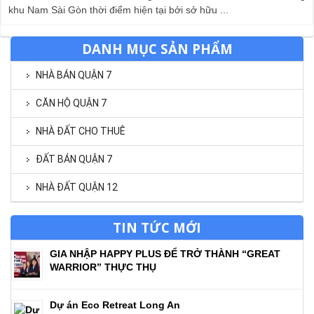
khu Nam Sài Gòn thời điểm hiện tại bởi sở hữu ...
DANH MỤC SẢN PHẨM
NHÀ BÁN QUẬN 7
CĂN HỘ QUẬN 7
NHÀ ĐẤT CHO THUÊ
ĐẤT BÁN QUẬN 7
NHÀ ĐẤT QUẬN 12
TIN TỨC MỚI
GIA NHẬP HAPPY PLUS ĐỂ TRỞ THÀNH “GREAT
WARRIOR” THỰC THỤ
Dự án Eco Retreat Long An