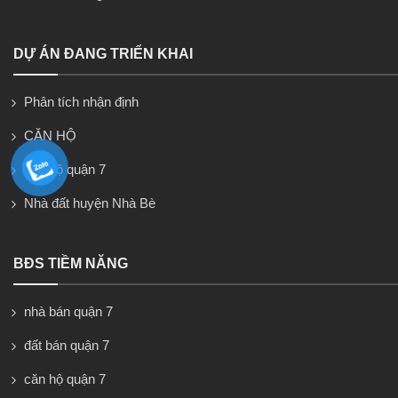
DỰ ÁN ĐANG TRIỂN KHAI
Phân tích nhận định
CĂN HỘ
căn hộ quận 7
Nhà đất huyện Nhà Bè
BĐS TIỀM NĂNG
nhà bán quận 7
đất bán quận 7
căn hộ quận 7