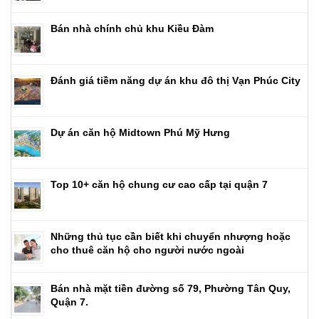
Bán nhà chính chủ khu Kiều Đàm
Đánh giá tiềm năng dự án khu đô thị Vạn Phúc City
Dự án căn hộ Midtown Phú Mỹ Hưng
Top 10+ căn hộ chung cư cao cấp tại quận 7
Những thủ tục cần biết khi chuyển nhượng hoặc
cho thuê căn hộ cho người nước ngoài
Bán nhà mặt tiền đường số 79, Phường Tân Quy,
Quận 7.