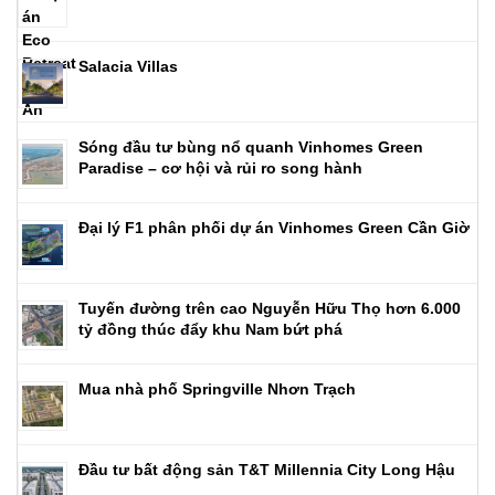
Salacia Villas
Sóng đầu tư bùng nổ quanh Vinhomes Green
Paradise – cơ hội và rủi ro song hành
Đại lý F1 phân phối dự án Vinhomes Green Cần Giờ
Tuyến đường trên cao Nguyễn Hữu Thọ hơn 6.000
tỷ đồng thúc đẩy khu Nam bứt phá
Mua nhà phố Springville Nhơn Trạch
Đầu tư bất động sản T&T Millennia City Long Hậu