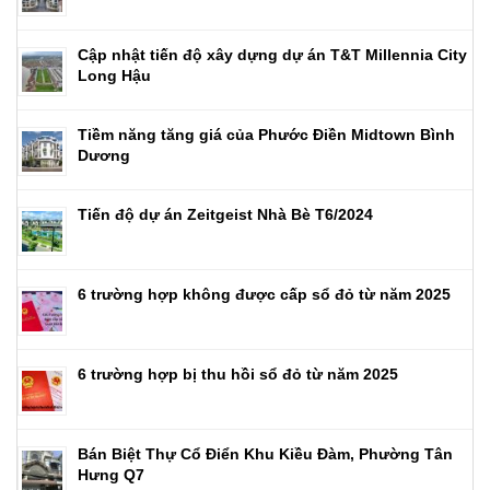
Cập nhật tiến độ xây dựng dự án T&T Millennia City
Long Hậu
Tiềm năng tăng giá của Phước Điền Midtown Bình
Dương
Tiến độ dự án Zeitgeist Nhà Bè T6/2024
6 trường hợp không được cấp sổ đỏ từ năm 2025
6 trường hợp bị thu hồi sổ đỏ từ năm 2025
Bán Biệt Thự Cổ Điển Khu Kiều Đàm, Phường Tân
Hưng Q7