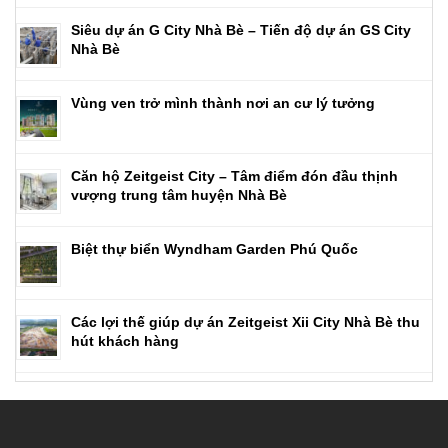
Siêu dự án G City Nhà Bè – Tiến độ dự án GS City
Nhà Bè
Vùng ven trở mình thành nơi an cư lý tưởng
Căn hộ Zeitgeist City – Tâm điểm đón đầu thịnh
vượng trung tâm huyện Nhà Bè
Biệt thự biển Wyndham Garden Phú Quốc
Các lợi thế giúp dự án Zeitgeist Xii City Nhà Bè thu
hút khách hàng