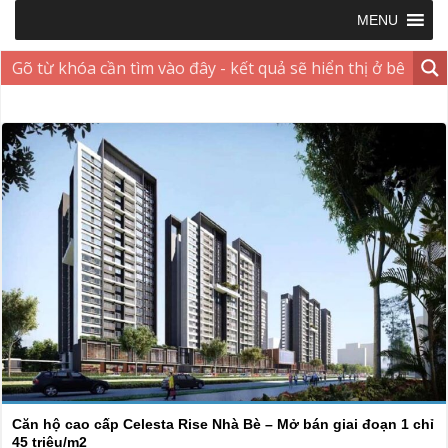
MENU
Căn hộ cao cấp Celesta Rise Nhà Bè – Mở bán giai đoạn 1 chỉ
45 triệu/m2