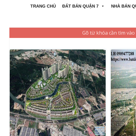
TRANG CHỦ
ĐẤT BÁN QUẬN 7
NHÀ BÁN Q