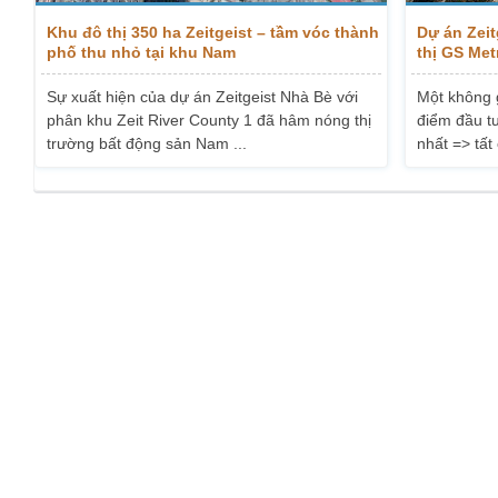
Khu đô thị 350 ha Zeitgeist – tầm vóc thành
Dự án Zeit
phố thu nhỏ tại khu Nam
thị GS Met
Sự xuất hiện của dự án Zeitgeist Nhà Bè với
Một không 
phân khu Zeit River County 1 đã hâm nóng thị
điểm đầu tư
trường bất động sản Nam ...
nhất => tất 