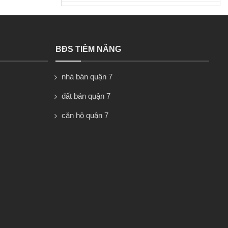
BĐS TIỀM NĂNG
nhà bán quận 7
đất bán quận 7
căn hộ quận 7