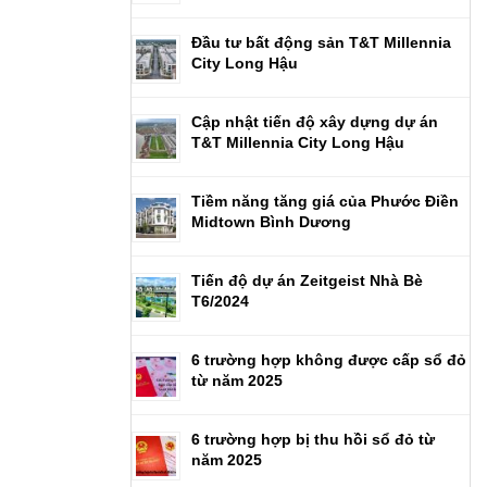
Đầu tư bất động sản T&T Millennia
City Long Hậu
Cập nhật tiến độ xây dựng dự án
T&T Millennia City Long Hậu
Tiềm năng tăng giá của Phước Điền
Midtown Bình Dương
Tiến độ dự án Zeitgeist Nhà Bè
T6/2024
6 trường hợp không được cấp sổ đỏ
từ năm 2025
6 trường hợp bị thu hồi sổ đỏ từ
năm 2025