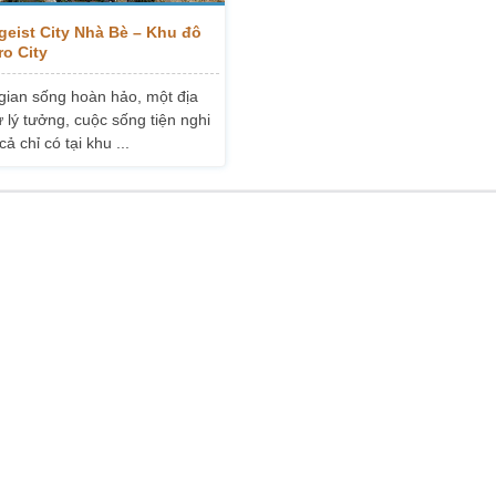
geist City Nhà Bè – Khu đô
ro City
gian sống hoàn hảo, một địa
 lý tưởng, cuộc sống tiện nghi
cả chỉ có tại khu ...