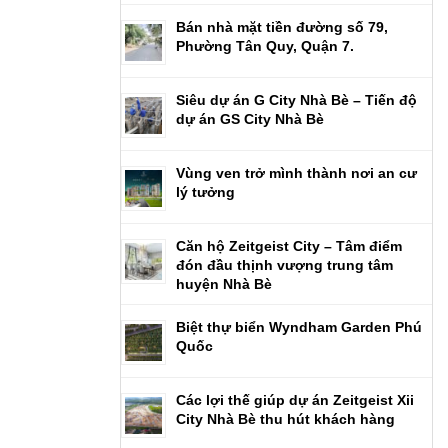
Bán nhà mặt tiền đường số 79,
Phường Tân Quy, Quận 7.
Siêu dự án G City Nhà Bè – Tiến độ
dự án GS City Nhà Bè
Vùng ven trở mình thành nơi an cư
lý tưởng
Căn hộ Zeitgeist City – Tâm điểm
đón đầu thịnh vượng trung tâm
huyện Nhà Bè
Biệt thự biển Wyndham Garden Phú
Quốc
Các lợi thế giúp dự án Zeitgeist Xii
City Nhà Bè thu hút khách hàng