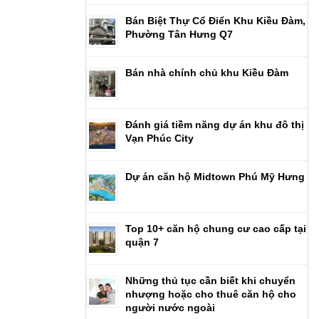
Bán Biệt Thự Cổ Điển Khu Kiều Đàm,
Phường Tân Hưng Q7
Bán nhà chính chủ khu Kiều Đàm
Đánh giá tiềm năng dự án khu đô thị
Vạn Phúc City
Dự án căn hộ Midtown Phú Mỹ Hưng
Top 10+ căn hộ chung cư cao cấp tại
quận 7
Những thủ tục cần biết khi chuyển
nhượng hoặc cho thuê căn hộ cho
người nước ngoài