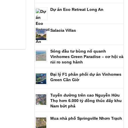
Dự án Eco Retreat Long An
Salacia Villas
Sóng đầu tư bùng nổ quanh
Vinhomes Green Paradise – cơ hội và
rủi ro song hành
Đại lý F1 phân phối dự án Vinhomes
Green Cần Giờ
Tuyến đường trên cao Nguyễn Hữu
Thọ hơn 6.000 tỷ đồng thúc đẩy khu
Nam bứt phá
Mua nhà phố Springville Nhơn Trạch