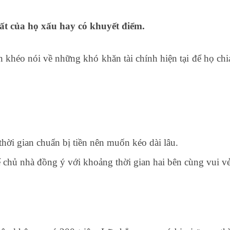
ất của họ xấu hay có khuyết điểm.
khéo nói về những khó khăn tài chính hiện tại để họ chia 
i gian chuẩn bị tiền nên muốn kéo dài lâu.
ể chủ nhà đồng ý với khoảng thời gian hai bên cùng vui vẻ