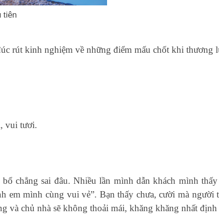
 tiên
đúc rút kinh nghiệm về những điểm mấu chốt khi thương 
 vui tươi.
 bổ chẳng sai đâu. Nhiều lần mình dẫn khách mình thấy
anh em mình cùng vui vẻ”. Bạn thấy chưa, cười mà người ta
 và chủ nhà sẽ không thoải mái, khăng khăng nhất định 