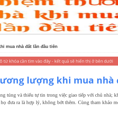
i mua nhà đất lần đầu tiên
ương lượng khi mua nhà đ
g túng và thiếu tự tin trong việc giao tiếp với chủ nhà; 
á họ đưa ra là hợp lý, không bớt thêm. Cùng tham khảo 