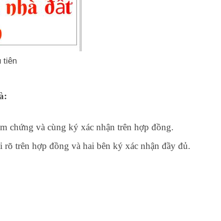
 tiên
à:
àm chứng và cùng ký xác nhận trên hợp đồng.
 rõ trên hợp đồng và hai bên ký xác nhận đầy đủ.