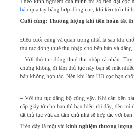
Theo kinh nghiệm của mình thì số tiền đặt cọc 
bán
qua tay bằng hợp đồng cọc, khi kèo trên bị bể
Cuối cùng: Thương lượng khi tiền hoàn tất th
Điều cuối cùng và quan trọng nhất là sau khi ch
thủ tục đóng thuế thu nhập cho bên bán và đăng b
– Với thủ tục đóng thuế thu nhập cá nhân: Tuy
chứng không đi làm thủ tục này bạn sẽ mất nhiề
bán không hợp tác. Nên khi làm HĐ cọc bạn chốt
– Với thủ tục đăng bộ cũng vậy. Khi cần bên bá
cấp giấy tờ cho bạn thì bạn hiểu rồi đấy, tiền mì
tất thủ tục vừa an tâm chủ nhà sẽ hợp tác với bạn
Trên đây là một vài
kinh nghiệm thương lượng 