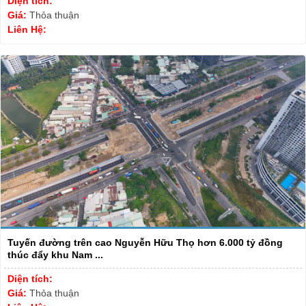
Diện tích:
Giá:
Thỏa thuận
Liên Hệ:
Tuyến đường trên cao Nguyễn Hữu Thọ hơn 6.000 tỷ đồng
thúc đẩy khu Nam ...
Diện tích:
Giá:
Thỏa thuận