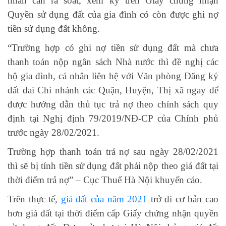
nhân cần rà soát, xem kỹ trên Giấy chứng nhận
Quyền sử dụng đất của gia đình có còn được ghi nợ
tiền sử dụng đất không.
“Trường hợp có ghi nợ tiền sử dụng đất mà chưa
thanh toán nộp ngân sách Nhà nước thì đề nghị các
hộ gia đình, cá nhân liên hệ với Văn phòng Đăng ký
đất đai Chi nhánh các Quận, Huyện, Thị xã ngay để
được hướng dẫn thủ tục trả nợ theo chính sách quy
định tại Nghị định 79/2019/NĐ-CP của Chính phủ
trước ngày 28/02/2021.
Trường hợp thanh toán trả nợ sau ngày 28/02/2021
thì sẽ bị tính tiền sử dụng đất phải nộp theo giá đất tại
thời điểm trả nợ” – Cục Thuế Hà Nội khuyến cáo.
Trên thực tế,
giá đất của năm 2021
trở đi cơ bản cao
hơn giá đất tại thời điểm cấp Giấy chứng nhận quyền