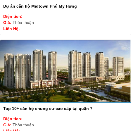
Dự án căn hộ Midtown Phú Mỹ Hưng
Diện tích:
Giá:
Thỏa thuận
Liên Hệ:
Top 10+ căn hộ chung cư cao cấp tại quận 7
Diện tích:
Giá:
Thỏa thuận
Liên Hệ: