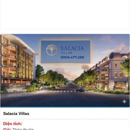
Salacia Villas
Diện tích:
Giá:
Thỏa thuận