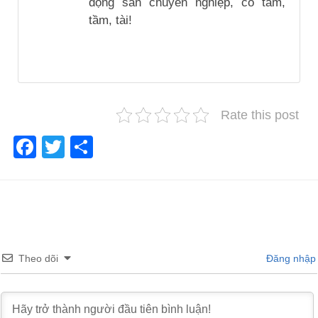
động sản chuyên nghiệp, có tâm,
tầm, tài!
Rate this post
Facebook
Twitter
Share
Theo dõi
Đăng nhập