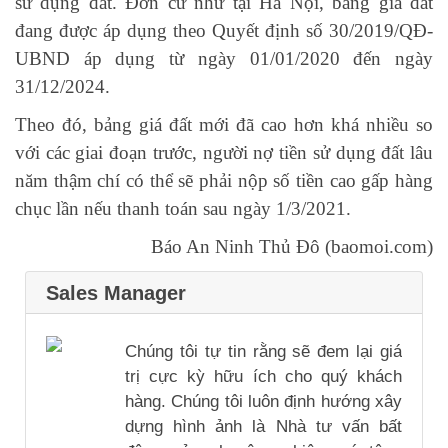
sử dụng đất. Đơn cử như tại Hà Nội, bảng giá đất
đang được áp dụng theo Quyết định số 30/2019/QĐ-
UBND áp dụng từ ngày 01/01/2020 đến ngày
31/12/2024.
Theo đó, bảng giá đất mới đã cao hơn khá nhiều so
với các giai đoạn trước, người nợ tiền sử dụng đất lâu
năm thậm chí có thể sẽ phải nộp số tiền cao gấp hàng
chục lần nếu thanh toán sau ngày 1/3/2021.
Báo An Ninh Thủ Đô (baomoi.com)
Sales Manager
Chúng tôi tự tin rằng sẽ đem lại giá
trị cực kỳ hữu ích cho quý khách
hàng. Chúng tôi luôn định hướng xây
dựng hình ảnh là Nhà tư vấn bất