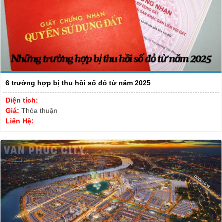
6 trường hợp bị thu hồi sổ đỏ từ năm 2025
Diện tích:
Giá:
Thỏa thuận
Liên Hệ: