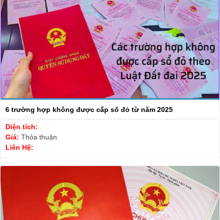
6 trường hợp không được cấp sổ đỏ từ năm 2025
Diện tích:
Giá:
Thỏa thuận
Liên Hệ: