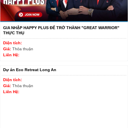
GIA NHẬP HAPPY PLUS ĐỂ TRỞ THÀNH "GREAT WARRIOR"
THỰC THỤ
Diện tích:
Giá:
Thỏa thuận
Liên Hệ:
Dự án Eco Retreat Long An
Diện tích:
Giá:
Thỏa thuận
Liên Hệ: