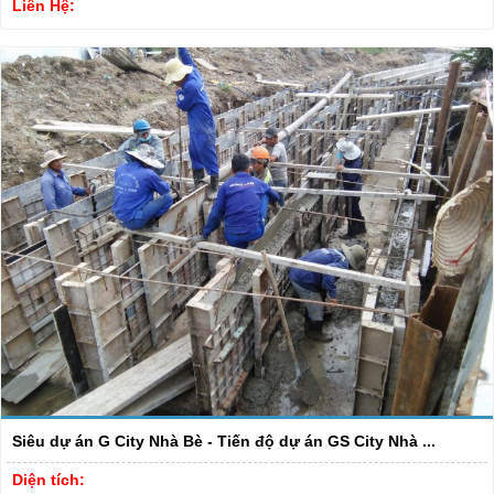
Liên Hệ:
Siêu dự án G City Nhà Bè - Tiến độ dự án GS City Nhà ...
Diện tích: