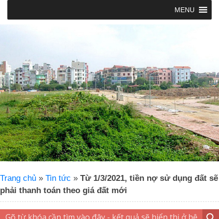
MENU
Trang chủ
»
Tin tức
»
Từ 1/3/2021, tiền nợ sử dụng đất sẽ
phải thanh toán theo giá đất mới