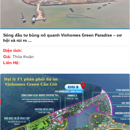
Sóng đầu tư bùng nổ quanh Vinhomes Green Paradise – cơ
hội và rủi ro ...
Diện tích:
Giá:
Thỏa thuận
Liên Hệ: