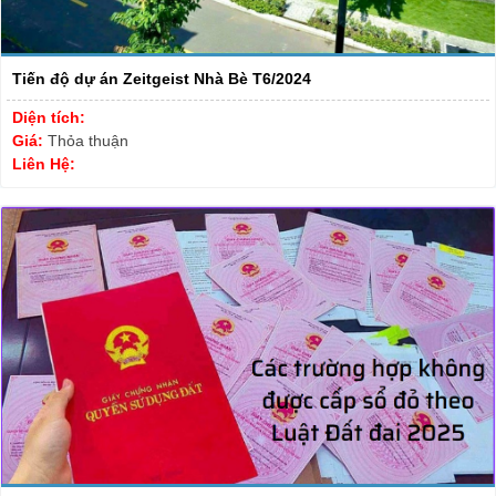
Tiến độ dự án Zeitgeist Nhà Bè T6/2024
Diện tích:
Giá:
Thỏa thuận
Liên Hệ: