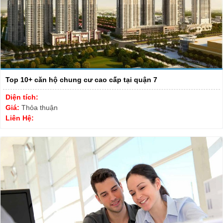
Top 10+ căn hộ chung cư cao cấp tại quận 7
Diện tích:
Giá:
Thỏa thuận
Liên Hệ: