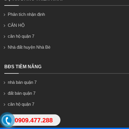
Phân tích nhận định
CĂN HỘ
căn hộ quận 7
Nhà đất huyện Nhà Bè
BĐS TIỀM NĂNG
nhà bán quận 7
đất bán quận 7
căn hộ quận 7
0909.477.288