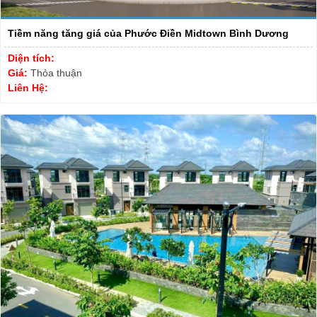
Tiềm năng tăng giá của Phước Điền Midtown Bình Dương
Diện tích:
Giá:
Thỏa thuận
Liên Hệ: