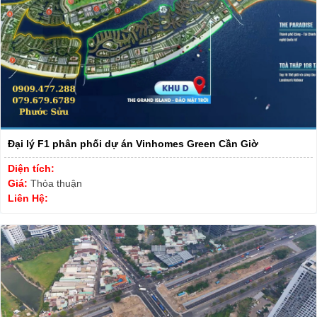
Đại lý F1 phân phối dự án Vinhomes Green Cần Giờ
Diện tích:
Giá:
Thỏa thuận
Liên Hệ: