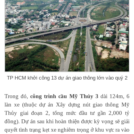
TP HCM khởi công 13 dự án giao thông lớn vào quý 2
Trong đó,
công trình cầu Mỹ Thủy 3
dài 124m, 6
làn xe (thuộc dự án Xây dựng nút giao thông Mỹ
Thủy giai đoạn 2, tổng mức đầu tư gần 2,000 tỷ
đồng). Dự án sau khi hoàn thiện được kỳ vọng sẽ giải
quyết tình trạng kẹt xe nghiêm trọng ở khu vực ra vào