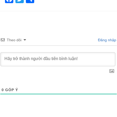
Theo dõi
Đăng nhập
0
GÓP Ý