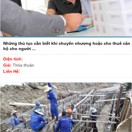
Những thủ tục cần biết khi chuyển nhượng hoặc cho thuê căn
hộ cho người ...
Diện tích:
Giá:
Thỏa thuận
Liên Hệ: