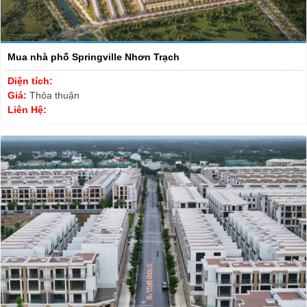
Mua nhà phố Springville Nhơn Trạch
Diện tích:
Giá:
Thỏa thuận
Liên Hệ: