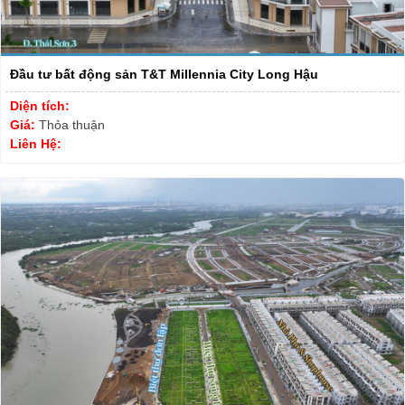
Đầu tư bất động sản T&T Millennia City Long Hậu
Diện tích:
Giá:
Thỏa thuận
Liên Hệ: