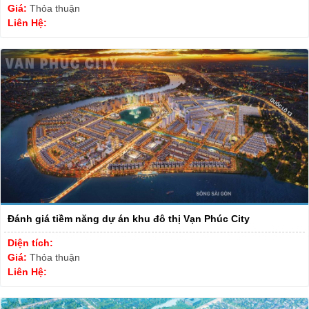
Giá:
Thỏa thuận
Liên Hệ:
Đánh giá tiềm năng dự án khu đô thị Vạn Phúc City
Diện tích:
Giá:
Thỏa thuận
Liên Hệ: