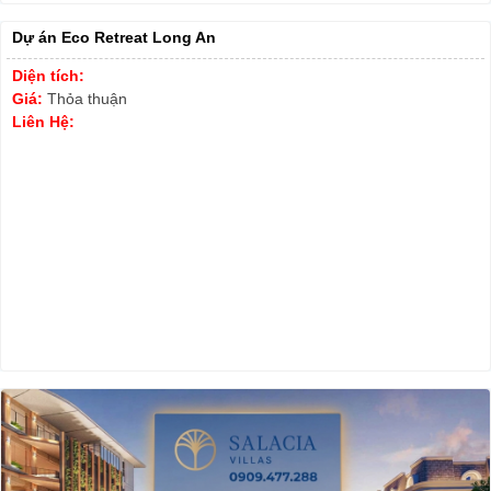
Dự án Eco Retreat Long An
Diện tích:
Giá:
Thỏa thuận
Liên Hệ: