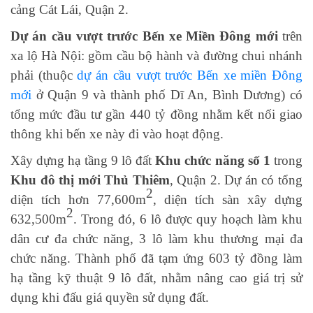
cảng Cát Lái, Quận 2.
Dự án cầu vượt trước Bến xe Miền Đông mới
trên
xa lộ Hà Nội: gồm cầu bộ hành và đường chui nhánh
phải (thuộc
dự án cầu vượt trước Bến xe miền Đông
mới
ở Quận 9 và thành phố Dĩ An, Bình Dương) có
tổng mức đầu tư gần 440 tỷ đồng nhằm kết nối giao
thông khi bến xe này đi vào hoạt động.
Xây dựng hạ tầng 9 lô đất
Khu chức năng số 1
trong
Khu đô thị mới Thủ Thiêm
, Quận 2. Dự án có tổng
2
diện tích hơn 77,600m
, diện tích sàn xây dựng
2
632,500m
. Trong đó, 6 lô được quy hoạch làm khu
dân cư đa chức năng, 3 lô làm khu thương mại đa
chức năng. Thành phố đã tạm ứng 603 tỷ đồng làm
hạ tầng kỹ thuật 9 lô đất, nhằm nâng cao giá trị sử
dụng khi đấu giá quyền sử dụng đất.