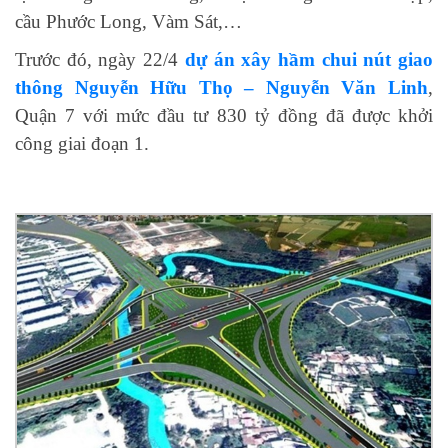
cầu Phước Long, Vàm Sát,…
Trước đó, ngày 22/4
dự án xây hầm chui nút giao
thông Nguyễn Hữu Thọ – Nguyễn Văn Linh
,
Quận 7 với mức đầu tư 830 tỷ đồng đã được khởi
công giai đoạn 1.