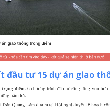
 án giao thông trọng điểm
t đầu tư 15 dự án giao th
 trọng điểm,
6 chương trình đầu tư công tổng vốn hơn 
hững năm tới.
 Trần Quang Lâm đưa ra tại Hội nghị duyệt kế hoạch công