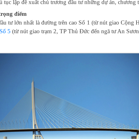
c lập đề xuất chủ trương đầu tư những dự án, chương tr
trọng điểm
 đầu tư lớn nhất là đường trên cao Số 1 (từ nút giao Cộn
Số 5
(từ nút giao trạm 2, TP Thủ Đức đến ngã tư An Sươn