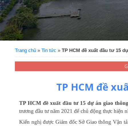
Trang chủ
»
Tin tức
»
TP HCM đề xuất đầu tư 15 dự
TP HCM đề xuấ
TP HCM đề xuất đầu tư 15 dự án giao thông
trương đầu tư năm 2021 để chủ động thực hiện n
Kiến nghị được Giám đốc Sở Giao thông Vận tải