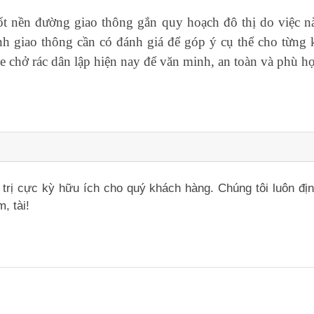
t nền đường giao thông gắn quy hoạch đô thị do việc 
h giao thông cần có đánh giá để góp ý cụ thể cho từng
e chở rác dân lập hiện nay để văn minh, an toàn và phù h
iá trị cực kỳ hữu ích cho quý khách hàng. Chúng tôi luôn đ
, tài!