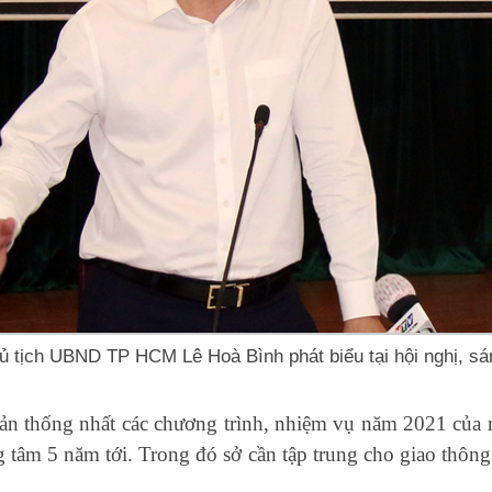
ủ tịch UBND TP HCM Lê Hoà Bình phát biểu tại hội nghị, sá
thống nhất các chương trình, nhiệm vụ năm 2021 của ng
ng tâm 5 năm tới. Trong đó sở cần tập trung cho giao thôn