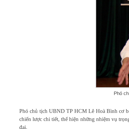
Phó ch
Phó chủ tịch UBND TP HCM Lê Hoà Bình cơ bản 
chiến lược chi tiết, thể hiện những nhiệm vụ trọ
đai.