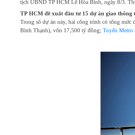
tịch UBND TP HCM Lê Hòa Bình, ngày 8/3. Thủ tụ
TP HCM đề xuất đầu tư 15 dự án giao thông 
Trong số dự án này, hai công trình có tổng mức
Bình Thạnh), vốn 17,500 tỷ đồng;
Tuyến Metro 