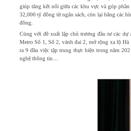
giúp tăng kết nối giữa các khu vực và góp phần 
32,000 tỷ đồng từ ngân sách, còn lại bằng các h
đồng.
Cùng với đề xuất lập chủ trương đầu tư các dự 
Metro Số 1, Số 2, vành đai 2, mở rộng xa lộ H
ra 9 đầu việc tập trung thực hiện trong năm 202
nghệ thông tin…