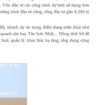
n. Vốn đầu tư các công trình dự tính sử dụng hơn
ương trình đầu tư công, tổng đầu tư gần 4,300 tỷ
 đẩy nhanh dự án trọng điểm đang triển khai như
nh quanh sân bay Tân Sơn Nhất… Đồng thời Sở đề
g hoá; quản lý, khai thác hạ tầng; ứng dụng công