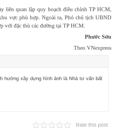
này liên quan lập quy hoạch điều chỉnh TP HCM,
 khu vực phù hợp. Ngoài ra, Phó chủ tịch UBND
ợp với đặc thù các đường tại TP HCM.
Phước Sửu
Theo VNexpress
ịnh hướng xây dựng hình ảnh là Nhà tư vấn bất
Rate this post