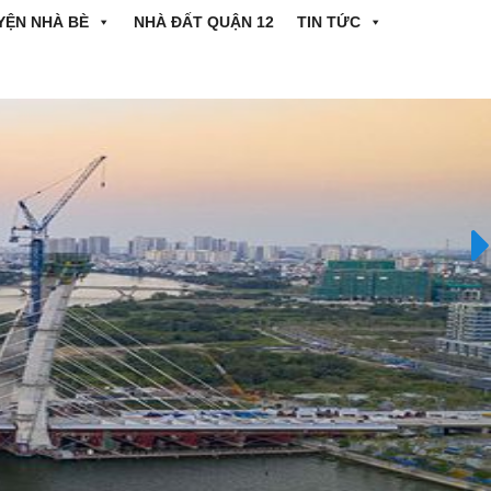
YỆN NHÀ BÈ
NHÀ ĐẤT QUẬN 12
TIN TỨC