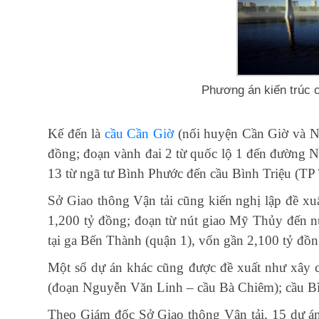
Phương án kiến trúc 
Kế đến là
cầu Cần Giờ
(nối huyện Cần Giờ và Nh
đồng; đoạn vành đai 2 từ quốc lộ 1 đến đường 
13 từ ngã tư Bình Phước đến cầu Bình Triệu (TP
Sở Giao thông Vận tải cũng kiến nghị lập đề x
1,200 tỷ đồng; đoạn từ nút giao Mỹ Thủy đến n
tại ga Bến Thành (quận 1), vốn gần 2,100 tỷ đồn
Một số dự án khác cũng được đề xuất như xây 
(đoạn Nguyễn Văn Linh – cầu Bà Chiêm); cầu Bì
Theo Giám đốc Sở Giao thông Vận tải, 15 dự án 