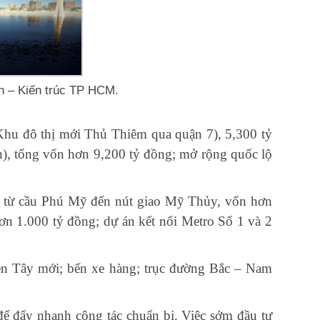
h – Kiến trúc TP HCM.
Khu đô thị mới Thủ Thiêm qua quận 7), 5,300 tỷ
), tổng vốn hơn 9,200 tỷ đồng; mở rộng quốc lộ
ng từ cầu Phú Mỹ đến nút giao Mỹ Thủy, vốn hơn
n 1.000 tỷ đồng; dự án kết nối Metro Số 1 và 2
ền Tây mới; bến xe hàng; trục đường Bắc – Nam
để đẩy nhanh công tác chuẩn bị. Việc sớm đầu tư