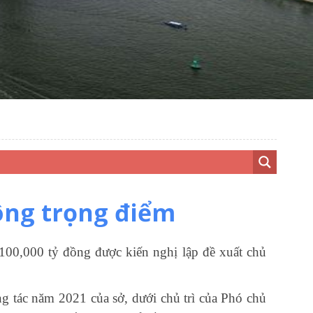
ông trọng điểm
100,0​00 tỷ đồng được kiến nghị lập đề xuất chủ
 tác năm 2021 của sở, dưới chủ trì của Phó chủ