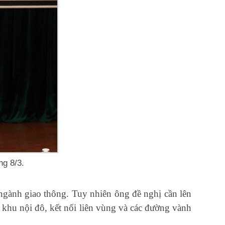
ng 8/3.
ành giao thông. Tuy nhiên ông đề nghị cần lên
g khu nội đô, kết nối liên vùng và các đường vành