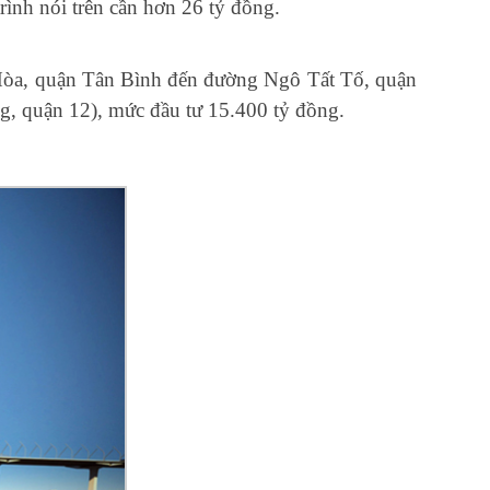
ình nói trên cần hơn 26 tỷ đồng.
g Hòa, quận Tân Bình đến đường Ngô Tất Tố, quận
g, quận 12), mức đầu tư 15.400 tỷ đồng.