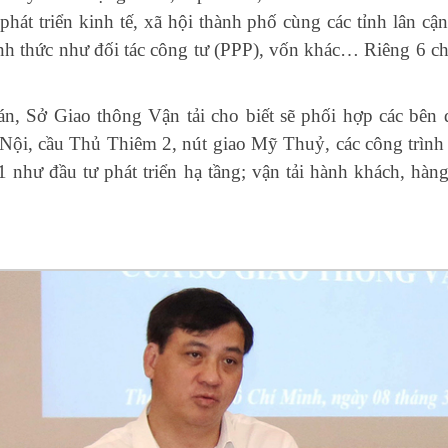
phát triển kinh tế, xã hội thành phố cùng các tỉnh lân cậ
ình thức như đối tác công tư (PPP), vốn khác… Riêng 6 ch
án, Sở Giao thông Vận tải cho biết sẽ phối hợp các bên
à Nội, cầu Thủ Thiêm 2, nút giao Mỹ Thuỷ, các công trì
1 như đầu tư phát triển hạ tầng; vận tải hành khách, hàn