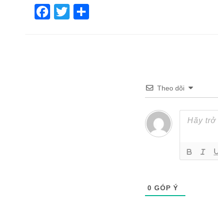
Facebook
Twitter
Share
Theo dõi
0
GÓP Ý