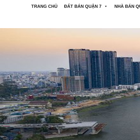
TRANG CHỦ
ĐẤT BÁN QUẬN 7
NHÀ BÁN Q