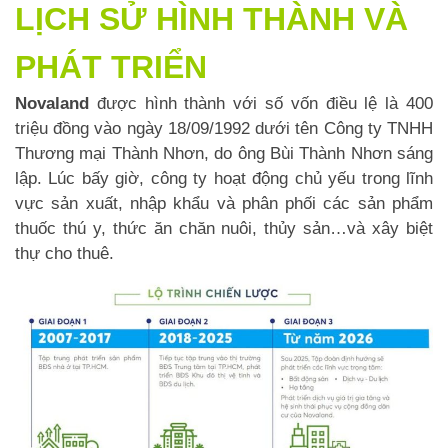
LỊCH SỬ HÌNH THÀNH VÀ
PHÁT TRIỂN
Novaland
được hình thành với số vốn điều lệ là 400
triệu đồng vào ngày 18/09/1992 dưới tên Công ty TNHH
Thương mại Thành Nhơn, do ông Bùi Thành Nhơn sáng
lập. Lúc bấy giờ, công ty hoạt động chủ yếu trong lĩnh
vực sản xuất, nhập khẩu và phân phối các sản phẩm
thuốc thú y, thức ăn chăn nuôi, thủy sản…và xây biệt
thự cho thuê.