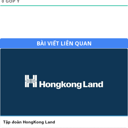
0
GÓP Ý
BÀI VIẾT LIÊN QUAN
Tập đoàn HongKong Land