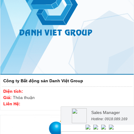
Công ty Bất động sản Danh Việt Group
Diện tích:
Giá:
Thỏa thuận
Liên Hệ:
Sales Manager
Hotline: 0918.089.169