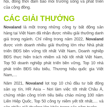
hội, đồng thời đảm bảo môi trường sống và phát triển
của cộng đồng.
CÁC GIẢI THƯỞNG
Novaland
là một trong những công ty bất động sản
hàng tại Việt Nam đã nhận được nhiều giải thưởng danh
giá trong ngành. Chỉ riêng trong năm 2022,
Novaland
được vinh doanh nhiều giải thưởng lớn như Nhà phát
triển BĐS bền vững tốt nhất Việt Nam, Doanh nghiệp
BĐS thực hiện trách nhiệm xã hội tốt nhất Việt Nam,
Top 50 doanh nghiệp phát triển bền vững, Top 10 nhà
phát triển BĐS tiêu biểu, Thương hiệu quốc gia Việt
Nam,…
Năm 2021,
Novaland
lọt top 10 chủ đầu tư bất động
sản uy tín, HR Asia – Nơi làm việc tốt nhất Châu Á,
chứng nhận công trình tiêu biểu chào mừng 100 năm
Liên Hiệp Quốc, Top 50 công ty niêm yết tốt nhất,… và