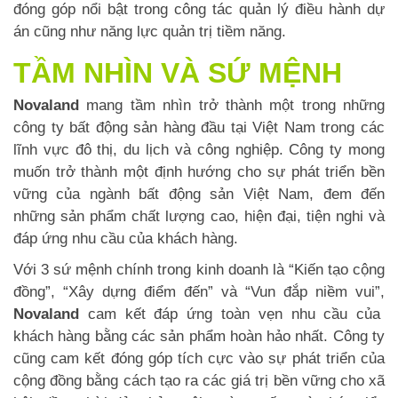
đóng góp nổi bật trong công tác quản lý điều hành dự
án cũng như năng lực quản trị tiềm năng.
TẦM NHÌN VÀ SỨ MỆNH
Novaland
mang tầm nhìn trở thành một trong những
công ty bất động sản hàng đầu tại Việt Nam trong các
lĩnh vực đô thị, du lịch và công nghiệp. Công ty mong
muốn trở thành một định hướng cho sự phát triển bền
vững của ngành bất động sản Việt Nam, đem đến
những sản phẩm chất lượng cao, hiện đại, tiện nghi và
đáp ứng nhu cầu của khách hàng.
Với 3 sứ mệnh chính trong kinh doanh là “Kiến tạo cộng
đồng”, “Xây dựng điểm đến” và “Vun đắp niềm vui”,
Novaland
cam kết đáp ứng toàn vẹn nhu cầu của
khách hàng bằng các sản phẩm hoàn hảo nhất. Công ty
cũng cam kết đóng góp tích cực vào sự phát triển của
cộng đồng bằng cách tạo ra các giá trị bền vững cho xã