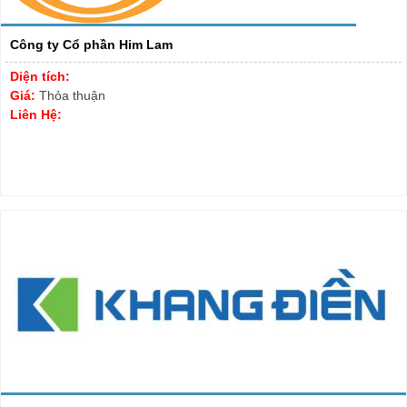
Công ty Cổ phần Him Lam
Diện tích:
Giá:
Thỏa thuận
Liên Hệ: