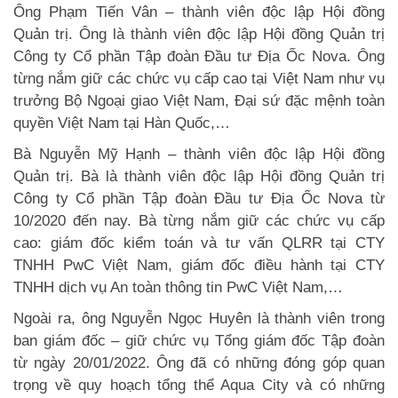
Ông Phạm Tiến Vân – thành viên độc lập Hội đồng
Quản trị. Ông là thành viên độc lập Hội đồng Quản trị
Công ty Cổ phần Tập đoàn Đầu tư Địa Ốc Nova. Ông
từng nắm giữ các chức vụ cấp cao tại Việt Nam như vụ
trưởng Bộ Ngoại giao Việt Nam, Đại sứ đặc mệnh toàn
quyền Việt Nam tại Hàn Quốc,…
Bà Nguyễn Mỹ Hạnh – thành viên độc lập Hội đồng
Quản trị. Bà là thành viên độc lập Hội đồng Quản trị
Công ty Cổ phần Tập đoàn Đầu tư Địa Ốc Nova từ
10/2020 đến nay. Bà từng nắm giữ các chức vụ cấp
cao: giám đốc kiểm toán và tư vấn QLRR tại CTY
TNHH PwC Việt Nam, giám đốc điều hành tại CTY
TNHH dịch vụ An toàn thông tin PwC Việt Nam,…
Ngoài ra, ông Nguyễn Ngọc Huyên là thành viên trong
ban giám đốc – giữ chức vụ Tổng giám đốc Tập đoàn
từ ngày 20/01/2022. Ông đã có những đóng góp quan
trọng về quy hoạch tổng thể Aqua City và có những