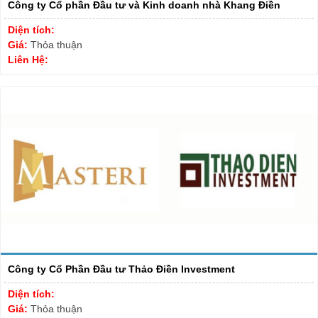
Công ty Cổ phần Đầu tư và Kinh doanh nhà Khang Điền
Diện tích:
Giá:
Thỏa thuận
Liên Hệ:
Công ty Cổ Phần Đầu tư Thảo Điền Investment
Diện tích:
Giá:
Thỏa thuận