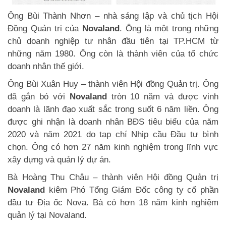
Ông Bùi Thành Nhơn – nhà sáng lập và chủ tịch Hội
Đồng Quản trị của
Novaland
. Ông là một trong những
chủ doanh nghiệp tư nhân đầu tiên tại TP.HCM từ
những năm 1980. Ông còn là thành viên của tổ chức
doanh nhân thế giới.
Ông Bùi Xuân Huy – thành viên Hội đồng Quản trị. Ông
đã gắn bó với
Novaland
tròn 10 năm và được vinh
doanh là lãnh đạo xuất sắc trong suốt 6 năm liền. Ông
được ghi nhận là doanh nhân BĐS tiêu biểu của năm
2020 và năm 2021 do tạp chí Nhịp cầu Đầu tư bình
chọn. Ông có hơn 27 năm kinh nghiệm trong lĩnh vực
xây dựng và quản lý dự án.
Bà Hoàng Thu Châu – thành viên Hội đồng Quản trị
Novaland
kiêm Phó Tổng Giám Đốc công ty cổ phần
đầu tư Địa ốc Nova. Bà có hơn 18 năm kinh nghiệm
quản lý tại Novaland.