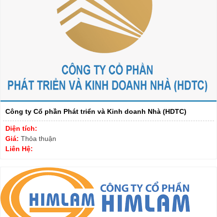
Công ty Cổ phần Phát triển và Kinh doanh Nhà (HDTC)
Diện tích:
Giá:
Thỏa thuận
Liên Hệ: