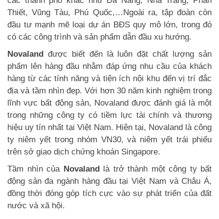
các thành phố khác như Đà Nẵng, Nha Trang, Phan
Thiết, Vũng Tàu, Phú Quốc,…Ngoài ra, tập đoàn còn
đầu tư mạnh mẽ loại dự án BĐS quy mô lớn, trong đó
có các công trình và sản phẩm dẫn đầu xu hướng.
Novaland
được biết đến là luôn đặt chất lượng sản
phẩm lên hàng đầu nhằm đáp ứng nhu cầu của khách
hàng từ các tính năng và tiện ích nội khu đến vị trí đắc
địa và tầm nhìn đẹp. Với hơn 30 năm kinh nghiệm trong
lĩnh vực bất động sản, Novaland được đánh giá là một
trong những công ty có tiềm lực tài chính và thương
hiệu uy tín nhất tại Việt Nam. Hiện tại, Novaland là công
ty niêm yết trong nhóm VN30, và niêm yết trái phiếu
trên sở giao dịch chứng khoán Singapore.
Tầm nhìn của
Novaland
là trở thành một công ty bất
động sản đa ngành hàng đầu tại Việt Nam và Châu Á,
đồng thời đóng góp tích cực vào sự phát triển của đất
nước và xã hội.