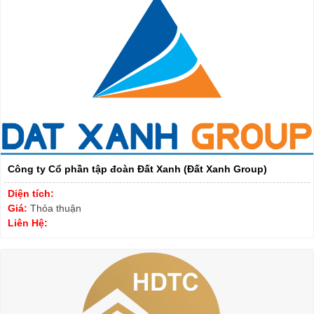
Công ty Cổ phần tập đoàn Đất Xanh (Đất Xanh Group)
Diện tích:
Giá:
Thỏa thuận
Liên Hệ: