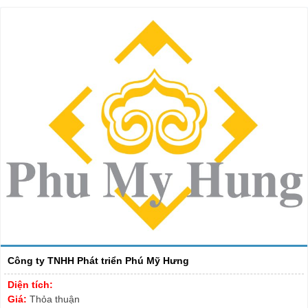
Công ty TNHH Phát triển Phú Mỹ Hưng
Diện tích:
Giá:
Thỏa thuận