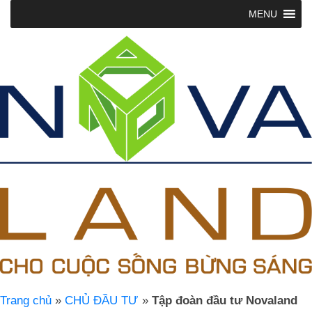
MENU
Trang chủ
»
CHỦ ĐẦU TƯ
»
Tập đoàn đầu tư Novaland