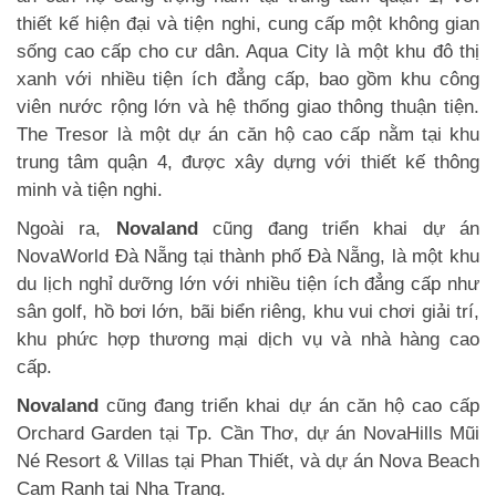
thiết kế hiện đại và tiện nghi, cung cấp một không gian
sống cao cấp cho cư dân. Aqua City là một khu đô thị
xanh với nhiều tiện ích đẳng cấp, bao gồm khu công
viên nước rộng lớn và hệ thống giao thông thuận tiện.
The Tresor là một dự án căn hộ cao cấp nằm tại khu
trung tâm quận 4, được xây dựng với thiết kế thông
minh và tiện nghi.
Ngoài ra,
Novaland
cũng đang triển khai dự án
NovaWorld Đà Nẵng tại thành phố Đà Nẵng, là một khu
du lịch nghỉ dưỡng lớn với nhiều tiện ích đẳng cấp như
sân golf, hồ bơi lớn, bãi biển riêng, khu vui chơi giải trí,
khu phức hợp thương mại dịch vụ và nhà hàng cao
cấp.
Novaland
cũng đang triển khai dự án căn hộ cao cấp
Orchard Garden tại Tp. Cần Thơ, dự án NovaHills Mũi
Né Resort & Villas tại Phan Thiết, và dự án Nova Beach
Cam Ranh tại Nha Trang.