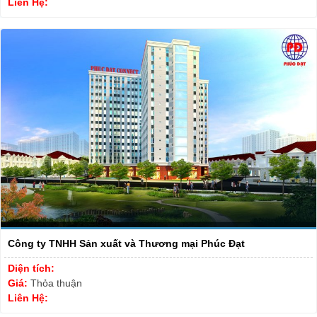
Liên Hệ:
Công ty TNHH Sản xuất và Thương mại Phúc Đạt
Diện tích:
Giá:
Thỏa thuận
Liên Hệ: