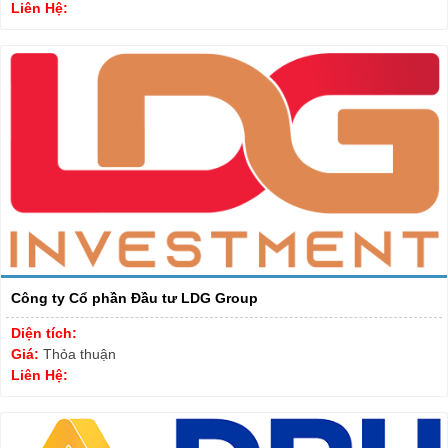
Liên Hệ:
Công ty Cổ phần Đầu tư LDG Group
Diện tích:
Giá:
Thỏa thuận
Liên Hệ: