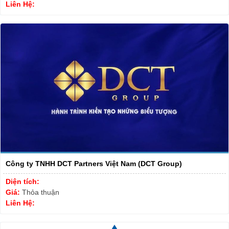
Liên Hệ:
Công ty TNHH DCT Partners Việt Nam (DCT Group)
Diện tích:
Giá:
Thỏa thuận
Liên Hệ: