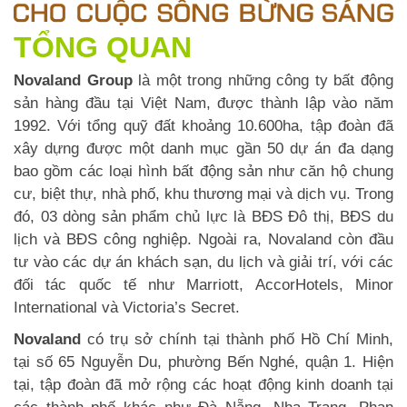
TỔNG QUAN
Novaland Group
là một trong những công ty bất động
sản hàng đầu tại Việt Nam, được thành lập vào năm
1992. Với tổng quỹ đất khoảng 10.600ha, tập đoàn đã
xây dựng được một danh mục gần 50 dự án đa dạng
bao gồm các loại hình bất động sản như căn hộ chung
cư, biệt thự, nhà phố, khu thương mại và dịch vụ. Trong
đó, 03 dòng sản phẩm chủ lực là BĐS Đô thị, BĐS du
lịch và BĐS công nghiệp. Ngoài ra, Novaland còn đầu
tư vào các dự án khách sạn, du lịch và giải trí, với các
đối tác quốc tế như Marriott, AccorHotels, Minor
International và Victoria’s Secret.
Novaland
có trụ sở chính tại thành phố Hồ Chí Minh,
tại số 65 Nguyễn Du, phường Bến Nghé, quận 1. Hiện
tại, tập đoàn đã mở rộng các hoạt động kinh doanh tại