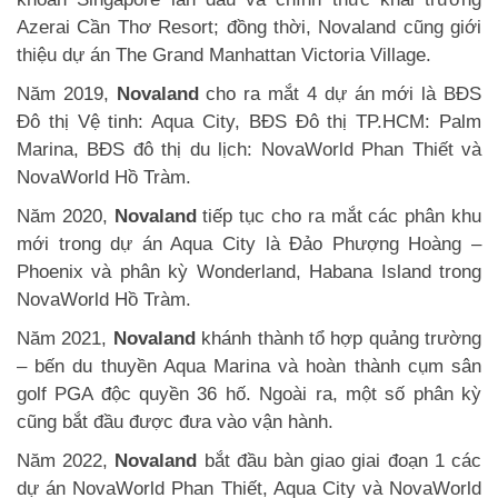
Azerai Cần Thơ Resort; đồng thời, Novaland cũng giới
thiệu dự án The Grand Manhattan Victoria Village.
Năm 2019,
Novaland
cho ra mắt 4 dự án mới là BĐS
Đô thị Vệ tinh: Aqua City, BĐS Đô thị TP.HCM: Palm
Marina, BĐS đô thị du lịch: NovaWorld Phan Thiết và
NovaWorld Hồ Tràm.
Năm 2020,
Novaland
tiếp tục cho ra mắt các phân khu
mới trong dự án Aqua City là Đảo Phượng Hoàng –
Phoenix và phân kỳ Wonderland, Habana Island trong
NovaWorld Hồ Tràm.
Năm 2021,
Novaland
khánh thành tổ hợp quảng trường
– bến du thuyền Aqua Marina và hoàn thành cụm sân
golf PGA độc quyền 36 hố. Ngoài ra, một số phân kỳ
cũng bắt đầu được đưa vào vận hành.
Năm 2022,
Novaland
bắt đầu bàn giao giai đoạn 1 các
dự án NovaWorld Phan Thiết, Aqua City và NovaWorld