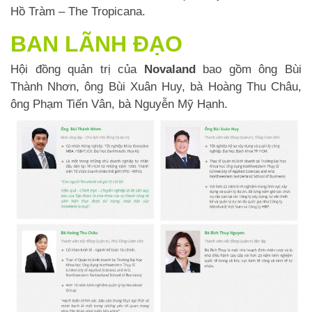
Hồ Tràm – The Tropicana.
BAN LÃNH ĐẠO
Hội đồng quản trị của
Novaland
bao gồm ông Bùi
Thành Nhơn, ông Bùi Xuân Huy, bà Hoàng Thu Châu,
ông Phạm Tiến Vân, bà Nguyễn Mỹ Hạnh.