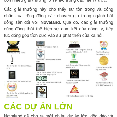
còn nhiều giải thưởng lớn khác trong các năm trước.
Các giải thưởng này cho thấy sự tôn trọng và công
nhận của cộng đồng các chuyên gia trong ngành bất
động sản đối với
Novaland
. Qua đó, các giải thưởng
cũng đồng thời thể hiện sự cam kết của công ty, tiếp
tục đóng góp tích cực vào sự phát triển của xã hội.
CÁC DỰ ÁN LỚN
Novaland đã cho ra mới nhiều dự án lớn, độc đáo và