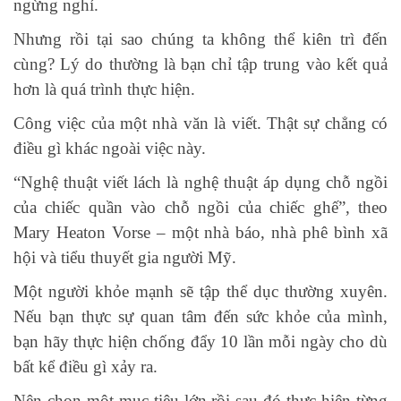
ngừng nghỉ.
Nhưng rồi tại sao chúng ta không thể kiên trì đến
cùng? Lý do thường là bạn chỉ tập trung vào kết quả
hơn là quá trình thực hiện.
Công việc của một nhà văn là viết. Thật sự chẳng có
điều gì khác ngoài việc này.
“Nghệ thuật viết lách là nghệ thuật áp dụng chỗ ngồi
của chiếc quần vào chỗ ngồi của chiếc ghế”, theo
Mary Heaton Vorse – một nhà báo, nhà phê bình xã
hội và tiểu thuyết gia người Mỹ.
Một người khỏe mạnh sẽ tập thể dục thường xuyên.
Nếu bạn thực sự quan tâm đến sức khỏe của mình,
bạn hãy thực hiện chống đẩy 10 lần mỗi ngày cho dù
bất kể điều gì xảy ra.
Nên chọn một mục tiêu lớn rồi sau đó thực hiện từng