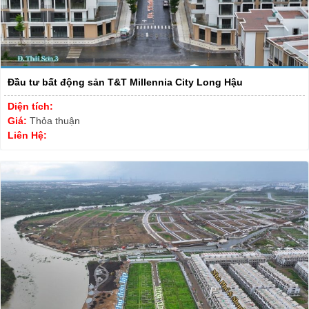
Đầu tư bất động sản T&T Millennia City Long Hậu
Diện tích:
Giá:
Thỏa thuận
Liên Hệ: