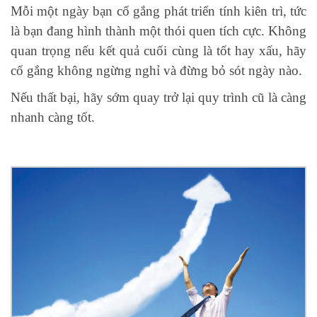
Mỗi một ngày bạn cố gắng phát triển tính kiên trì, tức
là bạn đang hình thành một thói quen tích cực. Không
quan trọng nếu kết quả cuối cùng là tốt hay xấu, hãy
cố gắng không ngừng nghỉ và đừng bỏ sót ngày nào.
Nếu thất bại, hãy sớm quay trở lại quy trình cũ là càng
nhanh càng tốt.