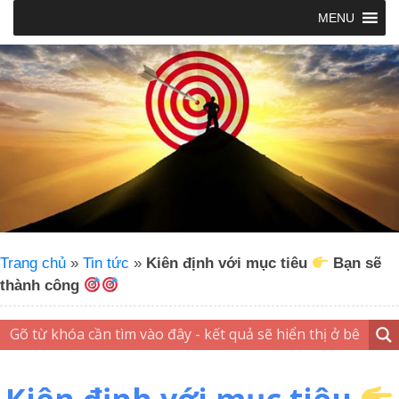
MENU
Trang chủ
»
Tin tức
»
Kiên định với mục tiêu
Bạn sẽ
thành công
Kiên định với mục tiêu