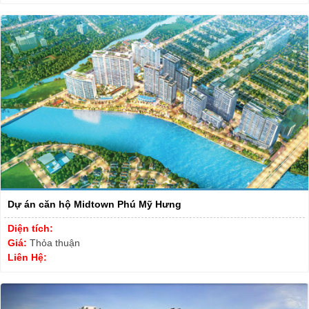
Dự án căn hộ Midtown Phú Mỹ Hưng
Diện tích:
Giá:
Thỏa thuận
Liên Hệ: