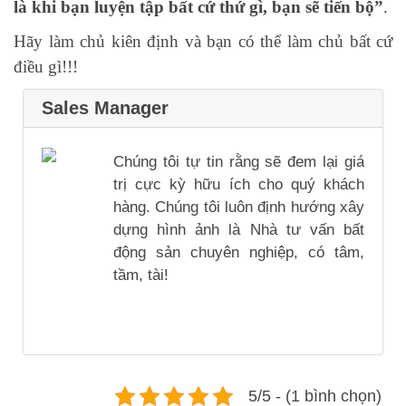
là khi bạn luyện tập bất cứ thứ gì, bạn sẽ tiến bộ”
.
Hãy làm chủ kiên định và bạn có thể làm chủ bất cứ
điều gì!!!
Sales Manager
Chúng tôi tự tin rằng sẽ đem lại giá
trị cực kỳ hữu ích cho quý khách
hàng. Chúng tôi luôn định hướng xây
dựng hình ảnh là Nhà tư vấn bất
động sản chuyên nghiệp, có tâm,
tầm, tài!
5/5 - (1 bình chọn)