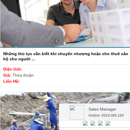
Những thủ tục cần biết khi chuyển nhượng hoặc cho thuê căn
hộ cho người ...
Diện tích:
Giá:
Thỏa thuận
Liên Hệ:
Sales Manager
Hotline: 0918.089.169