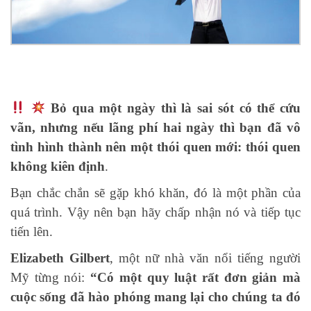
Bỏ qua một ngày thì là sai sót có thể cứu
vãn, nhưng nếu lãng phí hai ngày thì bạn đã vô
tình hình thành nên một thói quen mới: thói quen
không kiên định
.
Bạn chắc chắn sẽ gặp khó khăn, đó là một phần của
quá trình. Vậy nên bạn hãy chấp nhận nó và tiếp tục
tiến lên.
Elizabeth Gilbert
, một nữ nhà văn nổi tiếng người
Mỹ từng nói:
“Có một quy luật rất đơn giản mà
cuộc sống đã hào phóng mang lại cho chúng ta đó