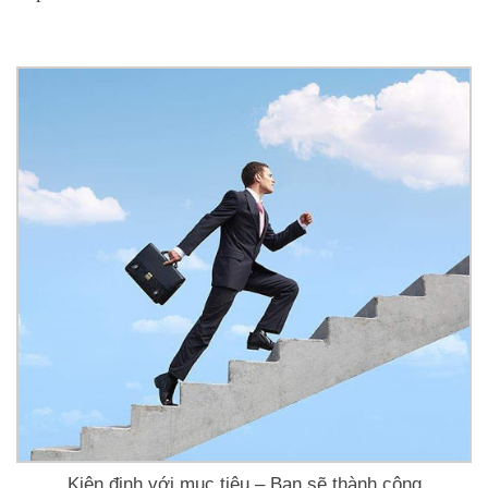
Kiên định với mục tiêu – Bạn sẽ thành công