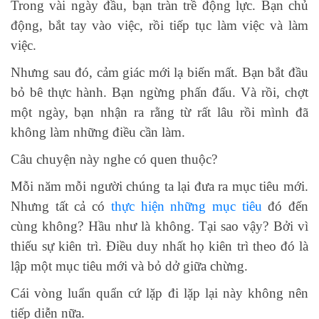
Trong vài ngày đầu, bạn tràn trề động lực. Bạn chủ
động, bắt tay vào việc, rồi tiếp tục làm việc và làm
việc.
Nhưng sau đó, cảm giác mới lạ biến mất. Bạn bắt đầu
bỏ bê thực hành. Bạn ngừng phấn đấu. Và rồi, chợt
một ngày, bạn nhận ra rằng từ rất lâu rồi mình đã
không làm những điều cần làm.
Câu chuyện này nghe có quen thuộc?
Mỗi năm mỗi người chúng ta lại đưa ra mục tiêu mới.
Nhưng tất cả có
thực hiện những mục tiêu
đó đến
cùng không? Hầu như là không. Tại sao vậy? Bởi vì
thiếu sự kiên trì. Điều duy nhất họ kiên trì theo đó là
lập một mục tiêu mới và bỏ dở giữa chừng.
Cái vòng luẩn quẩn cứ lặp đi lặp lại này không nên
tiếp diễn nữa.