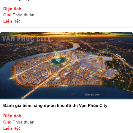
Diện tích:
Giá:
Thỏa thuận
Liên Hệ:
Đánh giá tiềm năng dự án khu đô thị Vạn Phúc City
Diện tích:
Giá:
Thỏa thuận
Liên Hệ: