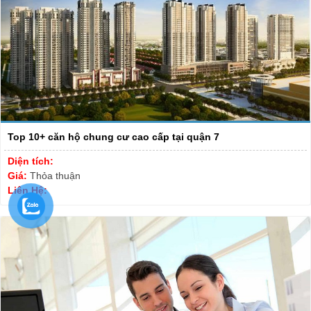
Top 10+ căn hộ chung cư cao cấp tại quận 7
Diện tích:
Giá:
Thỏa thuận
Liên Hệ: