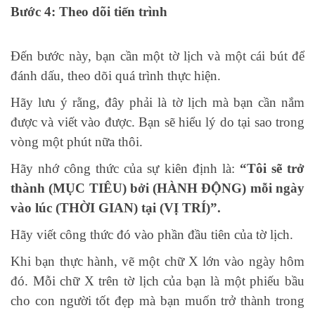
Bước 4: Theo dõi tiến trình
Đến bước này, bạn cần một tờ lịch và một cái bút để
đánh dấu, theo dõi quá trình thực hiện.
Hãy lưu ý rằng, đây phải là tờ lịch mà bạn cần nắm
được và viết vào được. Bạn sẽ hiểu lý do tại sao trong
vòng một phút nữa thôi.
Hãy nhớ công thức của sự kiên định là:
“Tôi sẽ trở
thành (MỤC TIÊU) bởi (HÀNH ĐỘNG) mỗi ngày
vào lúc (THỜI GIAN) tại (VỊ TRÍ)”.
Hãy viết công thức đó vào phần đầu tiên của tờ lịch.
Khi bạn thực hành, vẽ một chữ X lớn vào ngày hôm
đó. Mỗi chữ X trên tờ lịch của bạn là một phiếu bầu
cho con người tốt đẹp mà bạn muốn trở thành trong