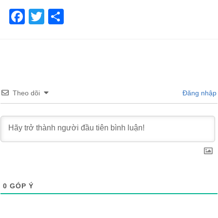
Facebook
Twitter
Share
Theo dõi
Đăng nhập
0
GÓP Ý