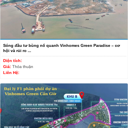
Sóng đầu tư bùng nổ quanh Vinhomes Green Paradise – cơ
hội và rủi ro ...
Diện tích:
Giá:
Thỏa thuận
Liên Hệ: