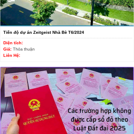
Tiến độ dự án Zeitgeist Nhà Bè T6/2024
Diện tích:
Giá:
Thỏa thuận
Liên Hệ: