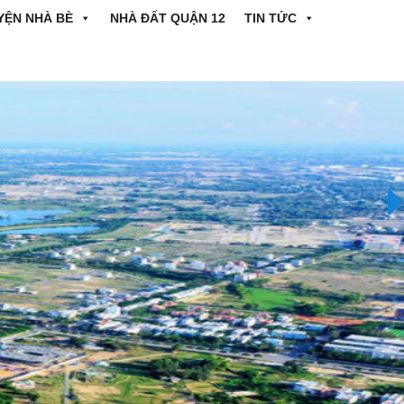
YỆN NHÀ BÈ
NHÀ ĐẤT QUẬN 12
TIN TỨC