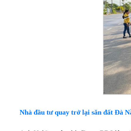
Nhà đầu tư quay trở lại săn đất Đà 