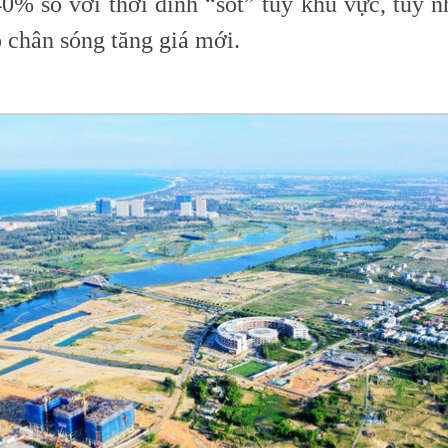
 so với thời đỉnh “sốt” tùy khu vực, tuy nh
 chân sóng tăng giá mới.