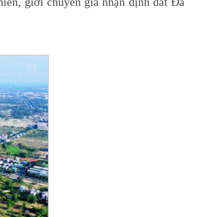
iên, giới chuyên gia nhận định đất Đà