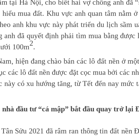
m tại Hà Nội, cho biết hai vợ chồng anh đã “
m hiểu mua đất. Khu vực anh quan tâm nằm ở
o anh khu vực này phát triển du lịch sầm uất
anh đã quyết định phải tìm mua bằng được lô 
2
 dưới 100m
.
Nam, hiện đang chào bán các lô đất nền ở m
tục các lô đất nền được đặt cọc mua bởi các 
ực này có xu hướng tăng, từ Tết đến nay mức 
c, nhà đầu tư “cá mập” bắt đầu quay trở lại
Tân Sửu 2021 đã râm ran thông tin đất nền Đ