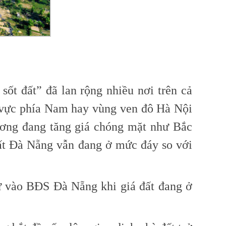
ốt đất” đã lan rộng nhiều nơi trên cả
u vực phía Nam hay vùng ven đô Hà Nội
ương đang tăng giá chóng mặt như Bắc
ất Đà Nẵng vẫn đang ở mức đáy so với
 tư vào BĐS Đà Nẵng khi giá đất đang ở