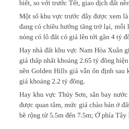
biết, so với trước Tết, giao dịch đất 
Một số khu vực trước đây được xem là 
đang có chiều hướng tăng trở lại, mỗi 
nóng có lô đất có giá lên tới gần 4 tỷ đ
Hay nhà đất khu vực Nam Hòa Xuân giá 
giá thấp nhất khoảng 2.65 tỷ đồng hiện
nền Golden Hills giá vẫn ổn định sau 
giá khoảng 2.2 tỷ đồng.
Hay khu vực Thủy Sơn, sân bay nước 
được quan tâm, mức giá chào bán ở đấ
bề rộng từ 5.5m đến 7.5m; Ở phía Tây B