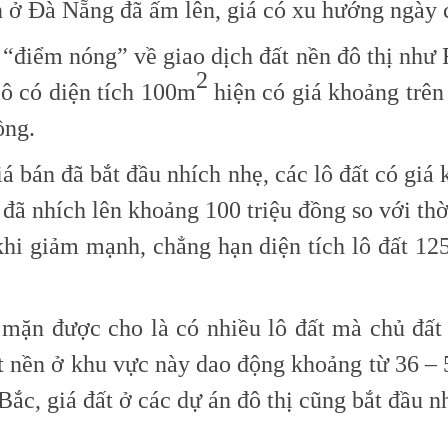
nền ở Đà Nẵng đã ấm lên, giá có xu hướng ngày 
“điểm nóng” về giao dịch đất nền đô thị như 
2
lô có diện tích 100m
hiện có giá khoảng trên 
ồng.
bán đã bắt đầu nhích nhẹ, các lô đất có giá 
 đã nhích lên khoảng 100 triệu đồng so với t
khi giảm mạnh, chẳng hạn diện tích lô đất 1
mặn được cho là có nhiều lô đất mà chủ đất 
t nền ở khu vực này dao động khoảng từ 36 – 
ắc, giá đất ở các dự án đô thị cũng bắt đầu n