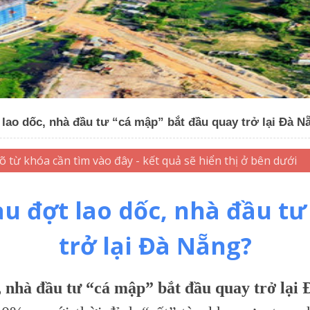
t lao dốc, nhà đầu tư “cá mập” bắt đầu quay trở lại Đà N
sau đợt lao dốc, nhà đầu t
trở lại Đà Nẵng?
c, nhà đầu tư “cá mập” bắt đầu quay trở lạ