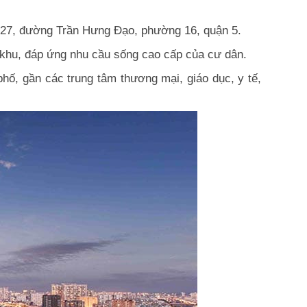
ố 927, đường Trần Hưng Đạo, phường 16, quận 5.
i khu, đáp ứng nhu cầu sống cao cấp của cư dân.
hố, gần các trung tâm thương mại, giáo dục, y tế,