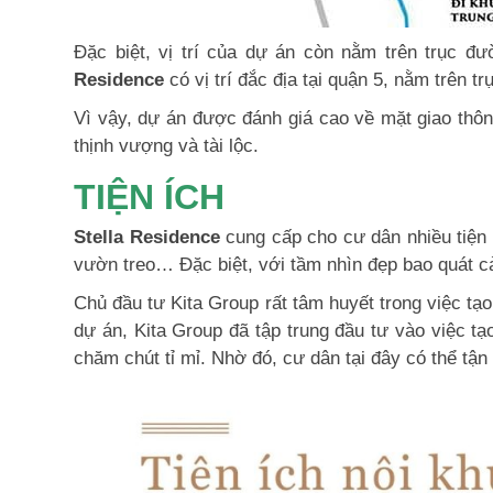
Đặc biệt, vị trí của dự án còn nằm trên trục đ
Residence
có vị trí đắc địa tại quận 5, nằm trên
Vì vậy, dự án được đánh giá cao về mặt giao thôn
thịnh vượng và tài lộc.
TIỆN ÍCH
Stella Residence
cung cấp cho cư dân nhiều tiện 
vườn treo… Đặc biệt, với tầm nhìn đẹp bao quát c
Chủ đầu tư Kita Group rất tâm huyết trong việc tạo
dự án, Kita Group đã tập trung đầu tư vào việc t
chăm chút tỉ mỉ. Nhờ đó, cư dân tại đây có thể tận