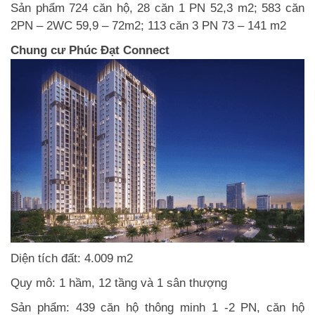
Sản phẩm 724 căn hộ, 28 căn 1 PN 52,3 m2; 583 căn
2PN – 2WC 59,9 – 72m2; 113 căn 3 PN 73 – 141 m2
Chung cư Phúc Đạt Connect
Diện tích đất: 4.009 m2
Quy mô: 1 hầm, 12 tầng và 1 sân thượng
Sản phẩm: 439 căn hộ thông minh 1 -2 PN, căn hộ