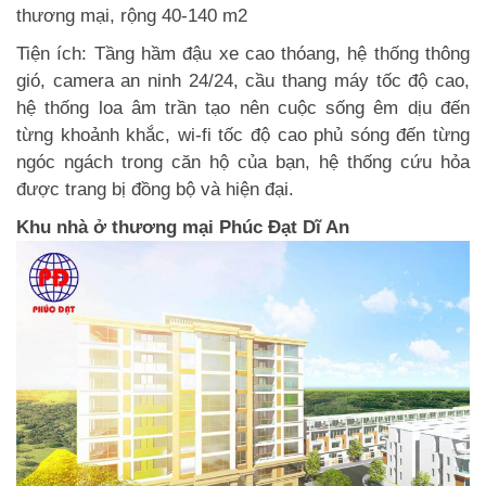
thương mại, rộng 40-140 m2
Tiện ích: Tầng hầm đậu xe cao thóang, hệ thống thông
gió, camera an ninh 24/24, cầu thang máy tốc độ cao,
hệ thống loa âm trần tạo nên cuộc sống êm dịu đến
từng khoảnh khắc, wi-fi tốc độ cao phủ sóng đến từng
ngóc ngách trong căn hộ của bạn, hệ thống cứu hỏa
được trang bị đồng bộ và hiện đại.
Khu nhà ở thương mại Phúc Đạt Dĩ An