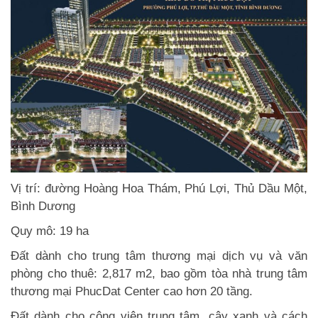
Vị trí: đường Hoàng Hoa Thám, Phú Lợi, Thủ Dầu Một,
Bình Dương
Quy mô: 19 ha
Đất dành cho trung tâm thương mại dịch vụ và văn
phòng cho thuê: 2,817 m2, bao gồm tòa nhà trung tâm
thương mại PhucDat Center cao hơn 20 tầng.
Đất dành cho công viên trung tâm, cây xanh và cách