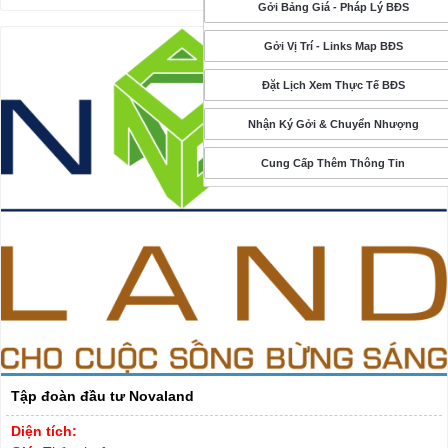
Gởi Bảng Giá - Pháp Lý BĐS
Gởi Vị Trí - Links Map BĐS
Đặt Lịch Xem Thực Tế BĐS
Nhận Ký Gởi & Chuyển Nhượng
Cung Cấp Thêm Thông Tin
Tập đoàn đầu tư Novaland
Diện tích: