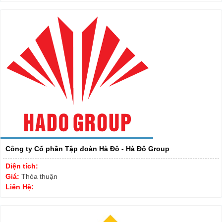
Công ty Cổ phần Tập đoàn Hà Đô - Hà Đô Group
Diện tích:
Giá:
Thỏa thuận
Liên Hệ: