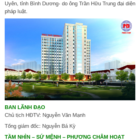
Uyên, tỉnh Bình Dương- do ông Trần Hữu Trung đại diện
pháp luật.
BAN LÃNH ĐẠO
Chủ tịch HĐTV: Nguyễn Văn Mạnh
Tổng giám đốc: Nguyễn Bá Kỳ
TẦM NHÌN – SỨ MỆNH – PHƯƠNG CHÂM HOẠT