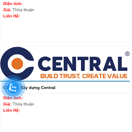
Diện tích:
Giá:
Thỏa thuận
Liên Hệ:
Công ty Xây dựng Central
Diện tích:
Giá:
Thỏa thuận
Liên Hệ: