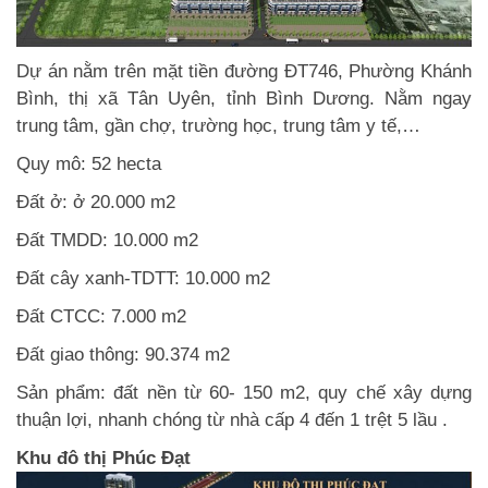
Dự án nằm trên mặt tiền đường ĐT746, Phường Khánh
Bình, thị xã Tân Uyên, tỉnh Bình Dương. Nằm ngay
trung tâm, gần chợ, trường học, trung tâm y tế,…
Quy mô: 52 hecta
Đất ở: ở 20.000 m2
Đất TMDD: 10.000 m2
Đất cây xanh-TDTT: 10.000 m2
Đất CTCC: 7.000 m2
Đất giao thông: 90.374 m2
Sản phẩm: đất nền từ 60- 150 m2, quy chế xây dựng
thuận lợi, nhanh chóng từ nhà cấp 4 đến 1 trệt 5 lầu .
Khu đô thị Phúc Đạt