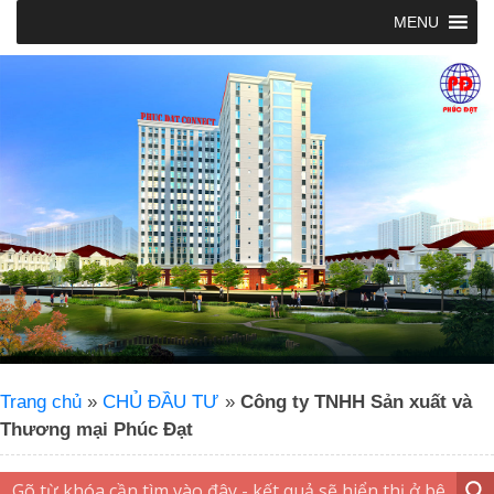
MENU
Trang chủ
»
CHỦ ĐẦU TƯ
»
Công ty TNHH Sản xuất và
Thương mại Phúc Đạt