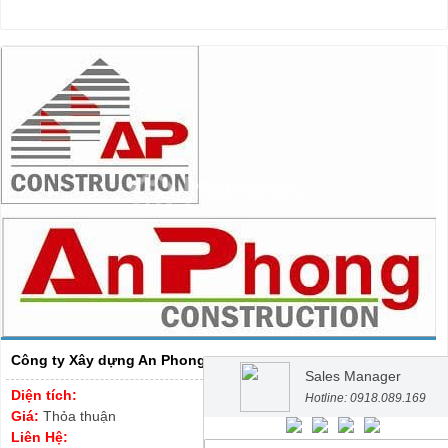
Công ty Xây dựng An Phong
Sales Manager
Diện tích:
Hotline: 0918.089.169
Giá:
Thỏa thuận
Liên Hệ: