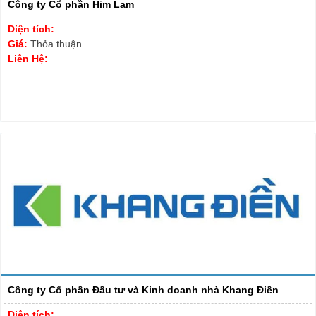
Công ty Cổ phần Him Lam
Diện tích:
Giá:
Thỏa thuận
Liên Hệ:
Công ty Cổ phần Đầu tư và Kinh doanh nhà Khang Điền
Diện tích: