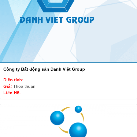
Công ty Bất động sản Danh Việt Group
Diện tích:
Giá:
Thỏa thuận
Liên Hệ: