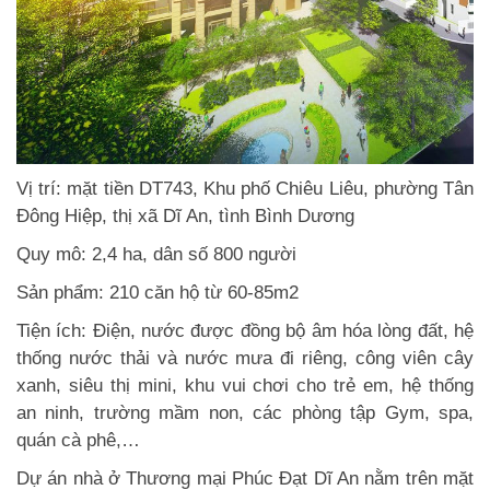
Vị trí: mặt tiền DT743, Khu phố Chiêu Liêu, phường Tân
Đông Hiệp, thị xã Dĩ An, tình Bình Dương
Quy mô: 2,4 ha, dân số 800 người
Sản phẩm: 210 căn hộ từ 60-85m2
Tiện ích: Điện, nước được đồng bộ âm hóa lòng đất, hệ
thống nước thải và nước mưa đi riêng, công viên cây
xanh, siêu thị mini, khu vui chơi cho trẻ em, hệ thống
an ninh, trường mầm non, các phòng tập Gym, spa,
quán cà phê,…
Dự án nhà ở Thương mại Phúc Đạt Dĩ An nằm trên mặt