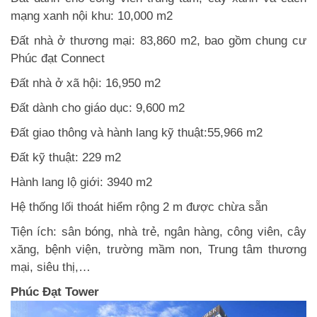
mạng xanh nội khu: 10,000 m2
Đất nhà ở thương mại: 83,860 m2, bao gồm chung cư
Phúc đạt Connect
Đất nhà ở xã hội: 16,950 m2
Đất dành cho giáo dục: 9,600 m2
Đất giao thông và hành lang kỹ thuật:55,966 m2
Đất kỹ thuật: 229 m2
Hành lang lộ giới: 3940 m2
Hệ thống lối thoát hiểm rộng 2 m được chừa sẵn
Tiện ích: sân bóng, nhà trẻ, ngân hàng, công viên, cây
xăng, bệnh viện, trường mầm non, Trung tâm thương
mại, siêu thị,…
Phúc Đạt Tower