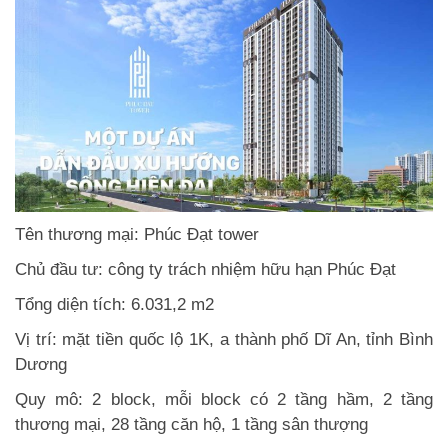
Tên thương mại: Phúc Đạt tower
Chủ đầu tư: công ty trách nhiệm hữu hạn Phúc Đạt
Tổng diện tích: 6.031,2 m2
Vị trí: mặt tiền quốc lộ 1K, a thành phố Dĩ An, tỉnh Bình
Dương
Quy mô: 2 block, mỗi block có 2 tầng hầm, 2 tầng
thương mại, 28 tầng căn hộ, 1 tầng sân thượng