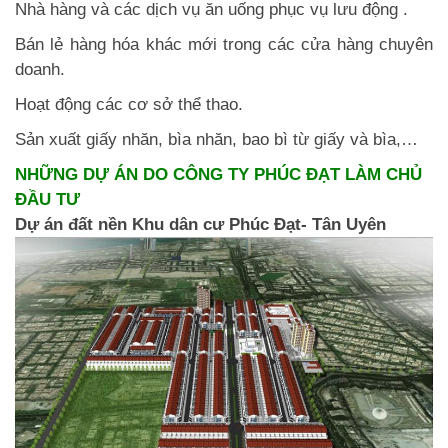
Nhà hàng và các dịch vụ ăn uống phục vụ lưu động .
Bán lẻ hàng hóa khác mới trong các cửa hàng chuyên
doanh.
Hoạt động các cơ sở thể thao.
Sản xuất giấy nhăn, bìa nhăn, bao bì từ giấy và bìa,…
NHỮNG DỰ ÁN DO CÔNG TY PHÚC ĐẠT LÀM CHỦ
ĐẦU TƯ
Dự án đất nền Khu dân cư Phúc Đạt- Tân Uyên