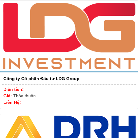
Công ty Cổ phần Đầu tư LDG Group
Diện tích:
Giá:
Thỏa thuận
Liên Hệ: