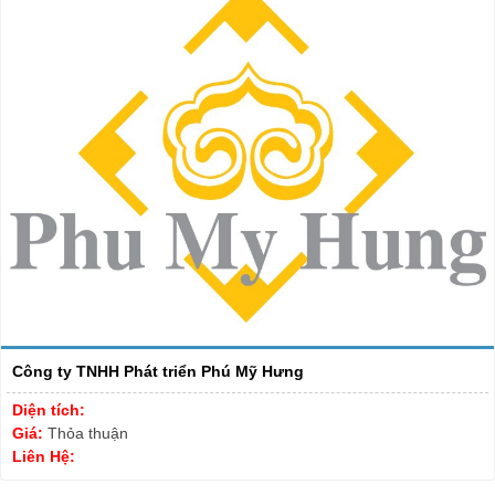
Công ty TNHH Phát triển Phú Mỹ Hưng
Diện tích:
Giá:
Thỏa thuận
Liên Hệ: