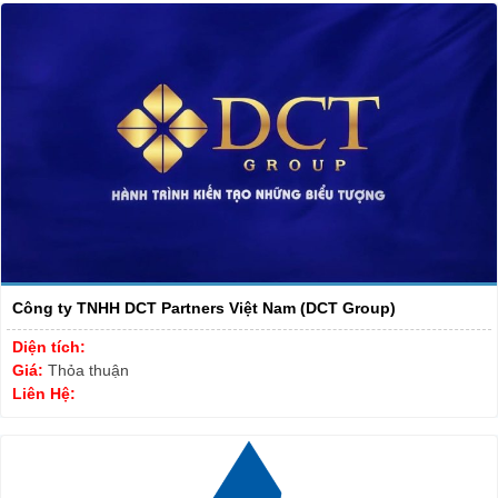
Công ty TNHH DCT Partners Việt Nam (DCT Group)
Diện tích:
Giá:
Thỏa thuận
Liên Hệ: