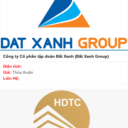
Công ty Cổ phần tập đoàn Đất Xanh (Đất Xanh Group)
Diện tích:
Giá:
Thỏa thuận
Liên Hệ: