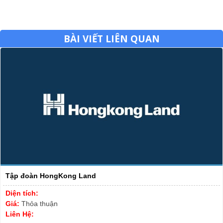
BÀI VIẾT LIÊN QUAN
Tập đoàn HongKong Land
Diện tích:
Giá:
Thỏa thuận
Liên Hệ: