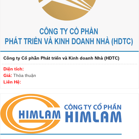
Công ty Cổ phần Phát triển và Kinh doanh Nhà (HDTC)
Diện tích:
Giá:
Thỏa thuận
Liên Hệ: