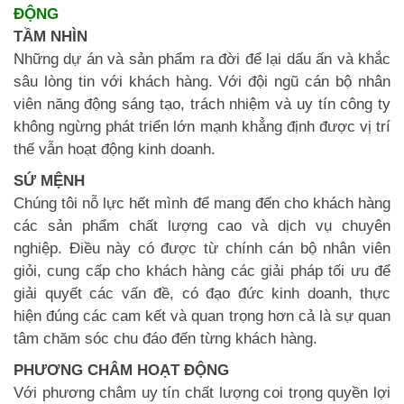
ĐỘNG
TẦM NHÌN
Những dự án và sản phẩm ra đời để lại dấu ấn và khắc
sâu lòng tin với khách hàng. Với đội ngũ cán bộ nhân
viên năng động sáng tạo, trách nhiệm và uy tín công ty
không ngừng phát triển lớn mạnh khẳng định được vị trí
thế vẫn hoạt động kinh doanh.
SỨ MỆNH
Chúng tôi nỗ lực hết mình để mang đến cho khách hàng
các sản phẩm chất lượng cao và dịch vụ chuyên
nghiệp. Điều này có được từ chính cán bộ nhân viên
giỏi, cung cấp cho khách hàng các giải pháp tối ưu để
giải quyết các vấn đề, có đạo đức kinh doanh, thực
hiện đúng các cam kết và quan trọng hơn cả là sự quan
tâm chăm sóc chu đáo đến từng khách hàng.
PHƯƠNG CHÂM HOẠT ĐỘNG
Với phương châm uy tín chất lượng coi trọng quyền lợi