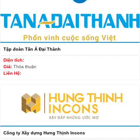
Tập đoàn Tân Á Đại Thành
Diện tích:
Giá:
Thỏa thuận
Liên Hệ:
Công ty Xây dựng Hưng Thịnh Incons