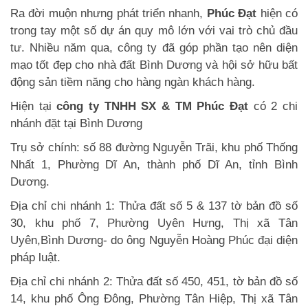
Ra đời muộn nhưng phát triển nhanh,
Phúc Đạt
hiện có
trong tay một số dự án quy mô lớn với vai trò chủ đầu
tư. Nhiều năm qua, công ty đã góp phần tạo nên diện
mạo tốt đẹp cho nhà đất Bình Dương và hội sở hữu bất
động sản tiềm năng cho hàng ngàn khách hàng.
Hiện tại
công ty TNHH SX & TM Phúc Đạt
có 2 chi
nhánh đặt tại Bình Dương
Trụ sở chính: số 88 đường Nguyễn Trãi, khu phố Thống
Nhất 1, Phường Dĩ An, thành phố Dĩ An, tỉnh Bình
Dương.
Địa chỉ chi nhánh 1: Thửa đất số 5 & 137 tờ bản đồ số
30, khu phố 7, Phường Uyên Hưng, Thị xã Tân
Uyên,Bình Dương- do ông Nguyễn Hoàng Phúc đại diện
pháp luật.
Địa chỉ chi nhánh 2: Thửa đất số 450, 451, tờ bản đồ số
14, khu phố Ông Đông, Phường Tân Hiệp, Thị xã Tân