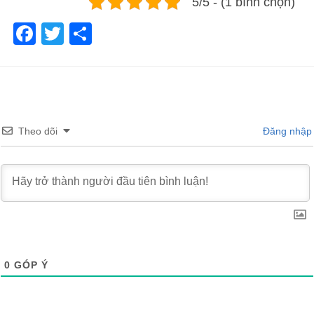
5/5 - (1 bình chọn)
Facebook
Twitter
Share
Theo dõi
Đăng nhập
0
GÓP Ý