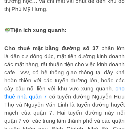
trường học… và chỉ mất vài phút để đến khu đô
thị Phú Mỹ Hưng.
Tiện ích xung quanh:
Cho thuê mặt bằng đường số 37
phần lớn
là dân cư đông đúc, mặt tiền đường kinh doanh
các mặt hàng, rất thuận tiện cho việc kinh doanh
cafe…vvv, có hệ thống giao thông tại đây khá
hoàn thiện với các tuyến đường lớn, hoặc các
cây cầu nối liền với khu vực xung quanh.
cho
thuê nhà quận 7
có tuyến đường Nguyễn Hữu
Thọ và Nguyễn Văn Linh là tuyến đường huyết
mạch của quận 7. Hai tuyến đường này nối
quận 7 với các trung tâm thành phố và các quận
huyện khác như Bình Chánh, Nhà Bè. Giao