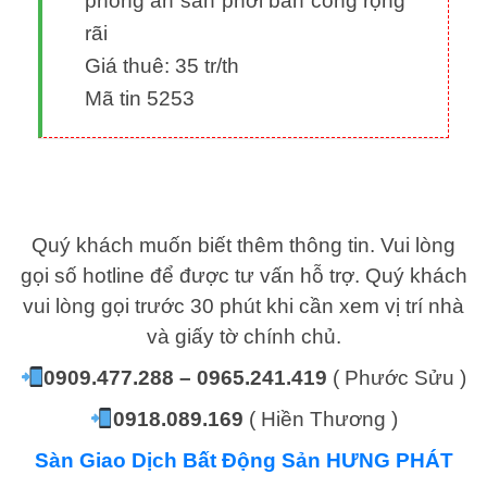
phòng ăn sân phơi ban công rộng
rãi
Giá thuê: 35 tr/th
Mã tin 5253
Quý khách muốn biết thêm thông tin. Vui lòng
gọi số hotline để được tư vấn hỗ trợ. Quý khách
vui lòng gọi trước 30 phút khi cần xem vị trí nhà
và giấy tờ chính chủ.
0909.477.288 – 0965.241.419
( Phước Sửu )
0918.089.169
( Hiền Thương )
Sàn Giao Dịch Bất Động Sản HƯNG PHÁT