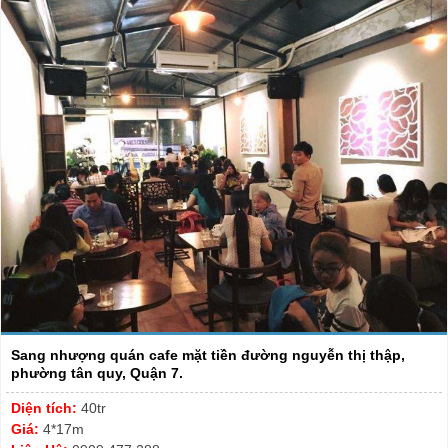
Sang nhượng quán cafe mặt tiền đường nguyễn thị thập,
phường tân quy, Quận 7.
Diện tích:
40tr
Giá:
4*17m