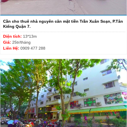
Cần cho thuê nhà nguyên căn mặt tiền Trần Xuân Soạn, P.Tân
Kiểng Quận 7.
Diện tích:
13*13m
Giá:
25tr/tháng
Liên Hệ:
0909 477 288