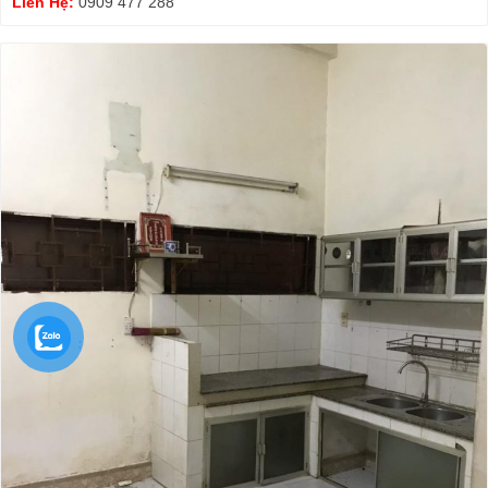
Liên Hệ:
0909 477 288