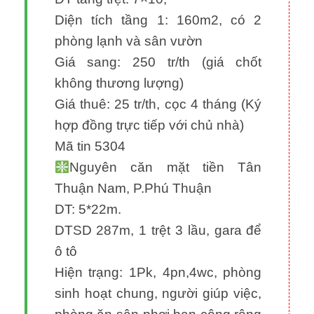
Diện tích tầng 1: 160m2, có 2
phòng lạnh và sân vườn
Giá sang: 250 tr/th (giá chốt
không thương lượng)
Giá thuê: 25 tr/th, cọc 4 tháng (Ký
hợp đồng trực tiếp với chủ nhà)
Mã tin 5304
Nguyên căn mặt tiền Tân
Thuận Nam, P.Phú Thuận
DT: 5*22m.
DTSD 287m, 1 trệt 3 lầu, gara để
ô tô
Hiện trạng: 1Pk, 4pn,4wc, phòng
sinh hoạt chung, người giúp việc,