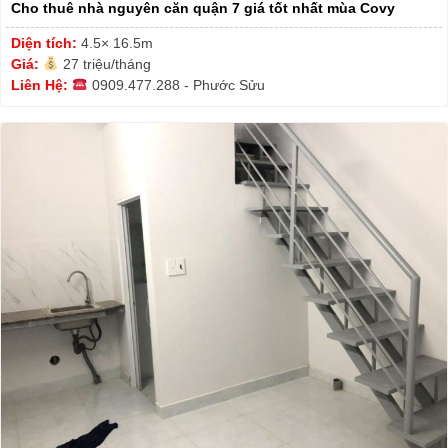
Cho thuê nhà nguyên căn quận 7 giá tốt nhất mùa Covy
Diện tích:
4.5× 16.5m
Giá:
27 triệu/tháng
Liên Hệ:
0909.477.288 - Phước Sửu