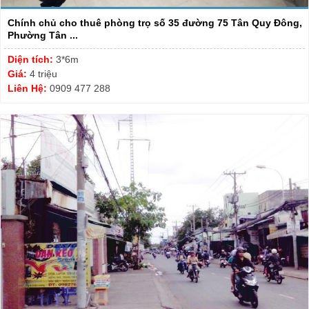
Chính chủ cho thuê phòng trọ số 35 đường 75 Tân Quy Đông,
Phường Tân ...
Diện tích:
3*6m
Giá:
4 triệu
Liên Hệ:
0909 477 288