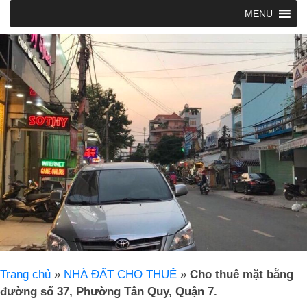
MENU
Trang chủ
»
NHÀ ĐẤT CHO THUÊ
»
Cho thuê mặt bằng
đường số 37, Phường Tân Quy, Quận 7.