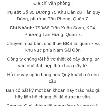
Địa chỉ văn phòng :
Trụ sở:
Số 35 Đường 75 Khu Dân cư Tân quy
Đông, phường Tân Phong, Quận 7.
Chi Nhánh:
793/66 Trần Xuân Soạn, KP4,
Phường Tân Hưng, Quận 7.
Chuyên mua bán, cho thuê BĐS tại quận 7 và
khu vực phía Nam Sài Gòn
Công ty chúng tôi hỗ trợ thiết kế xây dựng, tư
vấn nhà đất, hợp thức hóa giấy tờ.
Hỗ trợ vay ngân hàng nếu Quý khách có nhu
cầu.
Bạn có bất kỳ một băn khoăn hay thắc mắc gì,
hãy liên hệ chúng tôi để được tư vấn.
Cảm ơn Quý khách đã quan tâm và xem tin !!!