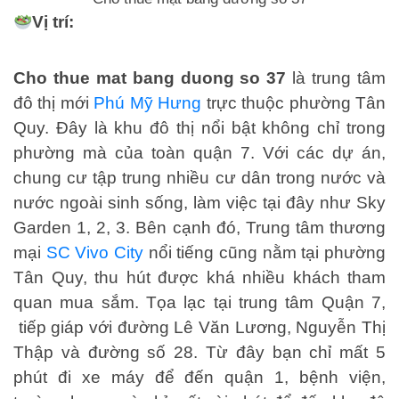
Vị trí:
Cho thue mat bang duong so 37
là trung tâm
đô thị mới
Phú Mỹ Hưng
trực thuộc phường Tân
Quy. Đây là khu đô thị nổi bật không chỉ trong
phường mà của toàn quận 7. Với các dự án,
chung cư tập trung nhiều cư dân trong nước và
nước ngoài sinh sống, làm việc tại đây như Sky
Garden 1, 2, 3. Bên cạnh đó, Trung tâm thương
mại
SC Vivo City
nổi tiếng cũng nằm tại phường
Tân Quy, thu hút được khá nhiều khách tham
quan mua sắm. Tọa lạc tại trung tâm Quận 7,
tiếp giáp với đường Lê Văn Lương, Nguyễn Thị
Thập và đường số 28. Từ đây bạn chỉ mất 5
phút đi xe máy để đến quận 1, bệnh viện,