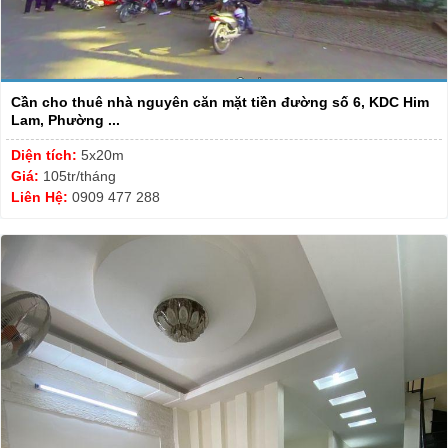
Cần cho thuê nhà nguyên căn mặt tiền đường số 6, KDC Him
Lam, Phường ...
Diện tích:
5x20m
Giá:
105tr/tháng
Liên Hệ:
0909 477 288