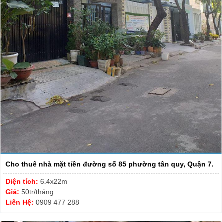
Cho thuê nhà mặt tiền đường số 85 phường tân quy, Quận 7.
Diện tích:
6.4x22m
Giá:
50tr/tháng
Liên Hệ:
0909 477 288