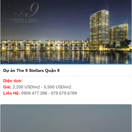
Dự án The 9 Stellars Quận 9
Diện tích:
Giá:
2,200 USD/m2 - 5,500 USD/m2
Liên Hệ:
0909.477.288 - 079.679.6789