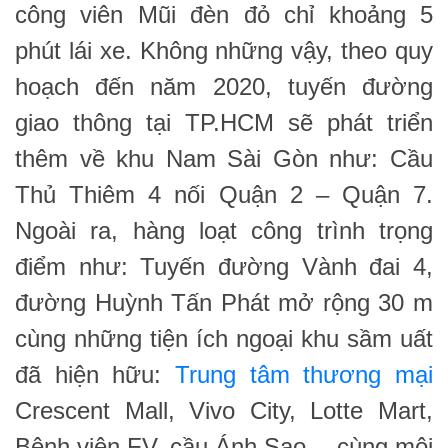
công viên Mũi đèn đỏ chỉ khoảng 5
phút lái xe. Không những vậy, theo quy
hoạch đến năm 2020, tuyến đường
giao thông tại TP.HCM sẽ phát triển
thêm về khu Nam Sài Gòn như: Cầu
Thủ Thiêm 4 nối Quận 2 – Quận 7.
Ngoài ra, hàng loạt công trình trọng
điểm như: Tuyến đường Vành đai 4,
đường Huỳnh Tấn Phát mở rộng 30 m
cùng những tiện ích ngoại khu sầm uất
đã hiện hữu:
Trung tâm thương mại
Crescent Mall, Vivo City, Lotte Mart,
Bệnh viện FV, cầu Ánh Sao… cùng môi