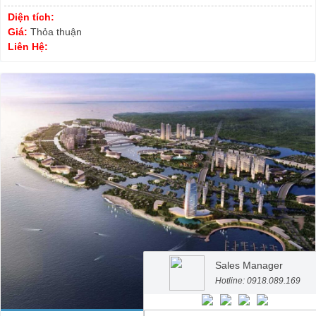
Diện tích:
Giá:
Thỏa thuận
Liên Hệ:
Sales Manager
Hotline: 0918.089.169