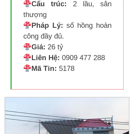
Cấu trúc:
2 lầu, sân
thượng
Pháp Lý:
sổ hồng hoàn
công đầy đủ.
Giá:
26 tỷ
Liên Hệ:
0909 477 288
Mã Tin:
5178