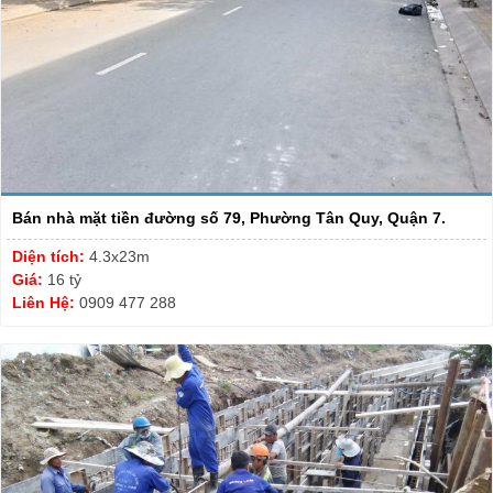
Bán nhà mặt tiền đường số 79, Phường Tân Quy, Quận 7.
Diện tích:
4.3x23m
Giá:
16 tỷ
Liên Hệ:
0909 477 288