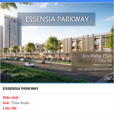
ESSENSIA PARKWAY
Diện tích:
Giá:
Thỏa thuận
Liên Hệ: