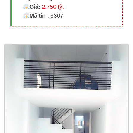
Giá:
2.750 tỷ.
Mã tin :
5307