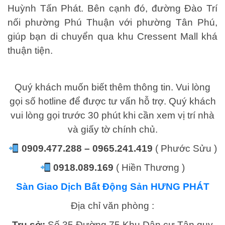
Huỳnh Tấn Phát. Bên cạnh đó, đường Đào Trí
nối phường Phú Thuận với phường Tân Phú,
giúp bạn di chuyển qua khu Cressent Mall khá
thuận tiện.
Quý khách muốn biết thêm thông tin. Vui lòng
gọi số hotline để được tư vấn hỗ trợ. Quý khách
vui lòng gọi trước 30 phút khi cần xem vị trí nhà
và giấy tờ chính chủ.
0909.477.288 – 0965.241.419
( Phước Sửu )
0918.089.169
( Hiền Thương )
Sàn Giao Dịch Bất Động Sản HƯNG PHÁT
Địa chỉ văn phòng :
Trụ sở:
Số 35 Đường 75 Khu Dân cư Tân quy