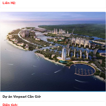
Liên Hệ:
Dự án Vinpearl Cần Giờ
Diện tích: