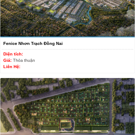
Fenice Nhơn Trạch Đồng Nai
Diện tích:
Giá:
Thỏa thuận
Liên Hệ: