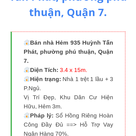
thuận, Quận 7.
Bán nhà Hẻm 935 Huỳnh Tấn
Phát, phường phú thuận, Quận
7.
Diện Tích:
3.4 x 15m.
Hiện trạng:
Nhà 1 trệt 1 lầu + 3
P.Ngủ.
Vị Trí Đẹp, Khu Dân Cư Hiện
Hữu, Hẻm 3m.
Pháp lý:
Sổ Hồng Riêng Hoàn
Công Đầy Đủ ==> Hỗ Trợ Vay
Ngân Hàng 70%.