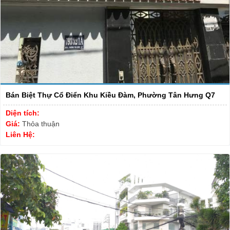
Bán Biệt Thự Cổ Điển Khu Kiều Đàm, Phường Tân Hưng Q7
Diện tích:
Giá:
Thỏa thuận
Liên Hệ: