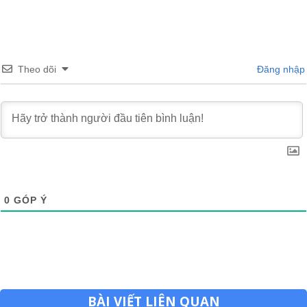
Theo dõi
Đăng nhập
0
GÓP Ý
BÀI VIẾT LIÊN QUAN