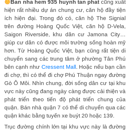
Ban nha hem 935 huynh tan phat
cũng xuất
hiện rất nhiều dự án chung cư, căn hộ đầy tiện
ích hiện đại. Trong đó có, căn hộ The Signial
trên đường Hoàng Quốc Việt, căn hộ D-Vela,
Saigon Riverside, khu dân cư Jamona City…
giúp cư dân có được môi trường sống hoàn mỹ
hơn. Từ Hoàng Quốc Việt, bạn cũng rất tiện di
chuyển sang các trung tâm ở phường Tân Phú
bên cạnh như
Cressent Mall
. Hoặc nếu bạn cần
đi chợ, thì có thể đi chợ Phú Thuận ngay đường
Gò Ô Môi. Nhìn chung, đời sống dân cư tại khu
vực này cũng đang ngày càng được cải thiện và
phát triển theo tiến độ phát triển chung của
quận. Bán nhà quận 7 có thể di chuyển qua các
quận khác bằng tuyến xe buýt 20 hoặc 139.
Trục đường chính lớn tại khu vực này là đường