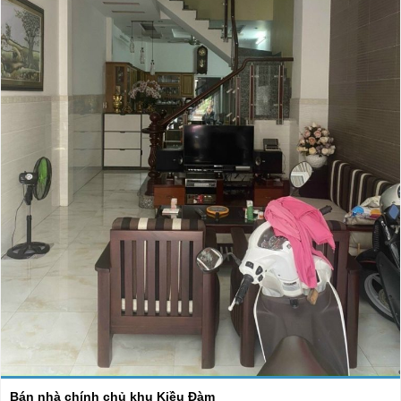
Bán nhà chính chủ khu Kiều Đàm