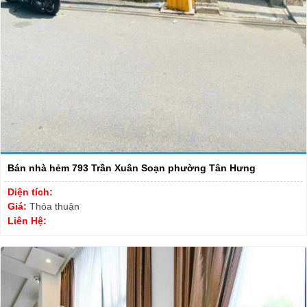
Bán nhà hẻm 793 Trần Xuân Soạn phường Tân Hưng
Diện tích:
Giá:
Thỏa thuận
Liên Hệ: