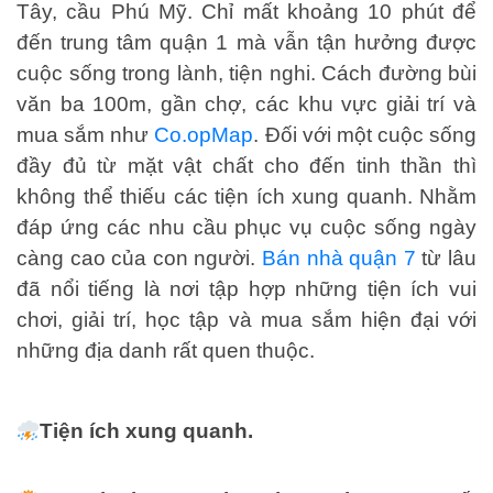
Tây, cầu Phú Mỹ. Chỉ mất khoảng 10 phút để
đến trung tâm quận 1 mà vẫn tận hưởng được
cuộc sống trong lành, tiện nghi. Cách đường bùi
văn ba 100m, gần chợ, các khu vực giải trí và
mua sắm như
Co.opMap
. Đối với một cuộc sống
đầy đủ từ mặt vật chất cho đến tinh thần thì
không thể thiếu các tiện ích xung quanh. Nhằm
đáp ứng các nhu cầu phục vụ cuộc sống ngày
càng cao của con người.
Bán nhà quận 7
từ lâu
đã nổi tiếng là nơi tập hợp những tiện ích vui
chơi, giải trí, học tập và mua sắm hiện đại với
những địa danh rất quen thuộc.
Tiện ích xung quanh.