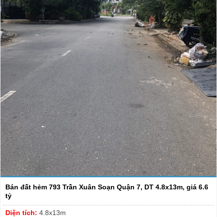
Bán đất hẻm 793 Trần Xuân Soạn Quận 7, DT 4.8x13m, giá 6.6
tỷ
Diện tích:
4.8x13m