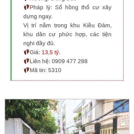
Pháp lý: Sổ hồng thổ cư xây
dựng ngay.
Vị trí nằm trong khu Kiều Đàm,
khu dân cư phức hợp, các tiện
nghi đầy đủ.
Giá:
13,5 tỷ.
Liên hệ: 0909 477 288
Mã tin: 5310