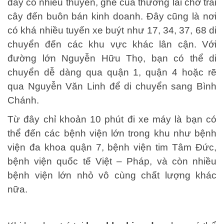
đây có nhiều thuyền, ghe của thương lái chở trái
cây đến buôn bán kinh doanh. Đây cũng là nơi
có khá nhiều tuyến xe buýt như 17, 34, 37, 68 di
chuyển đến các khu vực khác lân cận. Với
đường lớn Nguyễn Hữu Thọ, bạn có thể di
chuyển dễ dàng qua quận 1, quận 4 hoặc rẽ
qua Nguyễn Văn Linh để di chuyển sang Bình
Chánh.
Từ đây chỉ khoản 10 phút đi xe máy là bạn có
thể đến các bệnh viện lớn trong khu như bệnh
viện đa khoa quận 7, bệnh viện tim Tâm Đức,
bệnh viện quốc tế Việt – Pháp, và còn nhiều
bệnh viện lớn nhỏ vô cùng chất lượng khác
nữa.