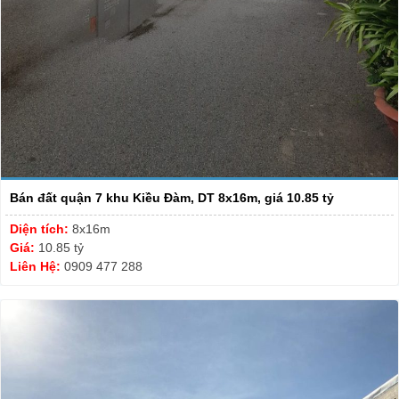
Bán đất quận 7 khu Kiều Đàm, DT 8x16m, giá 10.85 tỷ
Diện tích:
8x16m
Giá:
10.85 tỷ
Liên Hệ:
0909 477 288