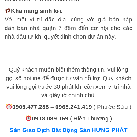
Khả n
ăng sinh lời.
Với một vị trí đắc địa, cùng với giá bán hấp
dẫn bán nhà quận 7 đêm đến cơ hội cho các
nhà đầu tư khi quyết định chọn dự án này.
Quý khách muốn biết thêm thông tin. Vui lòng
gọi số hotline để được tư vấn hỗ trợ. Quý khách
vui lòng gọi trước 30 phút khi cần xem vị trí nhà
và giấy tờ chính chủ.
0909.477.288
–
0965.241.419
( Phước Sửu )
0918.089.169
( Hiền Thương )
Sàn Giao Dịch Bất Động Sản HƯNG PHÁT