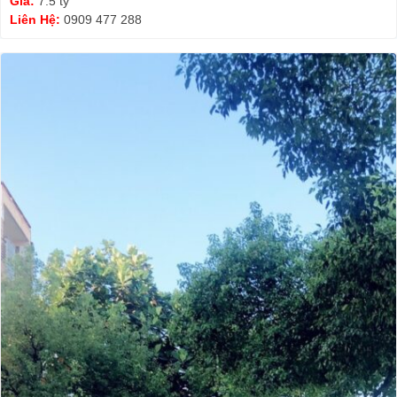
Giá:
7.5 tỷ
Liên Hệ:
0909 477 288