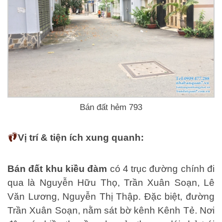
Bán đất hẻm 793
Vị trí & tiện ích xung quanh:
Bán đất khu kiều đàm
có 4 trục đường chính đi
qua là Nguyễn Hữu Thọ, Trần Xuân Soạn, Lê
Văn Lương, Nguyễn Thị Thập. Đặc biệt, đường
Trần Xuân Soạn, nằm sát bờ kênh Kênh Tẻ. Nơi