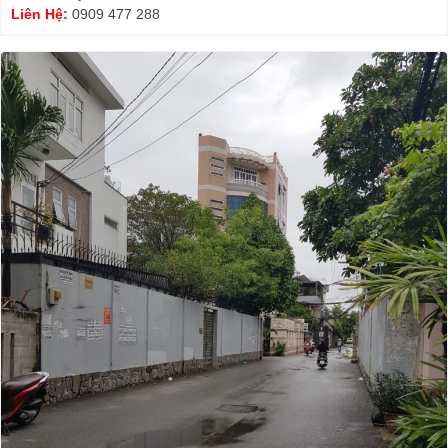
Liên Hệ:
0909 477 288