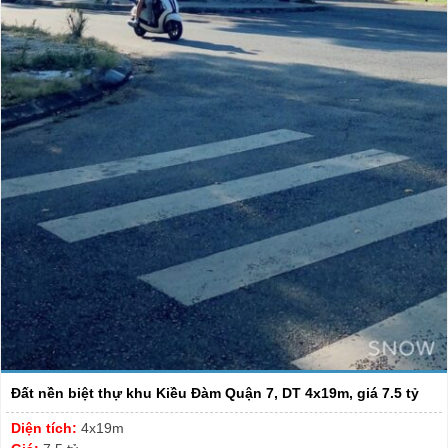
Đất nền biệt thự khu Kiều Đàm Quận 7, DT 4x19m, giá 7.5 tỷ
Diện tích:
4x19m