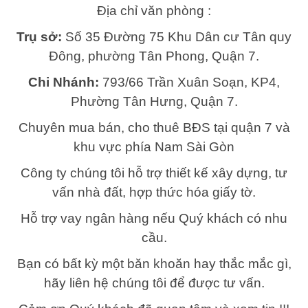
Địa chỉ văn phòng :
Trụ sở:
Số 35 Đường 75 Khu Dân cư Tân quy
Đông, phường Tân Phong, Quận 7.
Chi Nhánh:
793/66 Trần Xuân Soạn, KP4,
Phường Tân Hưng, Quận 7.
Chuyên mua bán, cho thuê BĐS tại quận 7 và
khu vực phía Nam Sài Gòn
Công ty chúng tôi hỗ trợ thiết kế xây dựng, tư
vấn nhà đất, hợp thức hóa giấy tờ.
Hỗ trợ vay ngân hàng nếu Quý khách có nhu
cầu.
Bạn có bất kỳ một băn khoăn hay thắc mắc gì,
hãy liên hệ chúng tôi để được tư vấn.