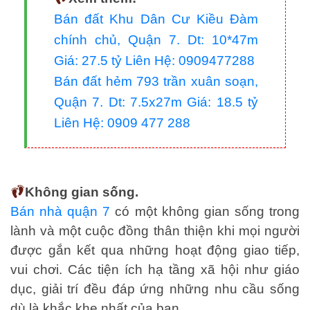
Bán đất Khu Dân Cư Kiều Đàm
chính chủ, Quận 7. Dt: 10*47m
Giá: 27.5 tỷ Liên Hệ: 0909477288
Bán đất hẻm 793 trần xuân soạn,
Quận 7. Dt: 7.5x27m Giá: 18.5 tỷ
Liên Hệ: 0909 477 288
Không gian sống.
Bán nhà quận 7
có một không gian sống trong
lành và một cuộc đồng thân thiện khi mọi người
được gắn kết qua những hoạt động giao tiếp,
vui chơi. Các tiện ích
hạ tầng xã hội như giáo
dục, giải trí đều đáp ứng những nhu cầu sống
dù là khắc khe nhất của bạn.