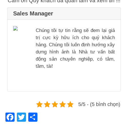
Cảm ơn Quý khách đã quan tâm và xem tin !!!
Sales Manager
Chúng tôi tự tin rằng sẽ đem lại giá
trị cực kỳ hữu ích cho quý khách
hàng. Chúng tôi luôn định hướng xây
dựng hình ảnh là Nhà tư vấn bất
động sản chuyên nghiệp, có tâm,
tầm, tài!
5/5 - (5 bình chọn)
Facebook
Twitter
Share