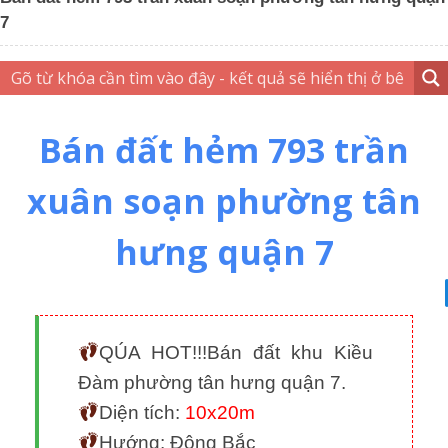
7
Bán đất hẻm 793 trần
xuân soạn phường tân
hưng quận 7
QÚA HOT!!!Bán đất khu Kiều
Đàm phường tân hưng quận 7.
Diện tích:
10x20m
Hướng: Đông Bắc