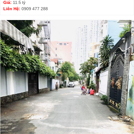
Giá:
11.5 tỷ
Liên Hệ:
0909 477 288