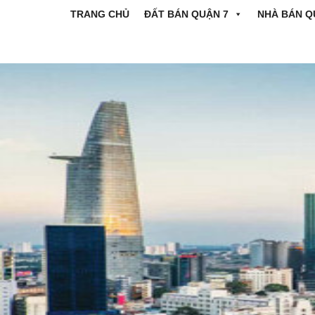
TRANG CHỦ
ĐẤT BÁN QUẬN 7
NHÀ BÁN Q