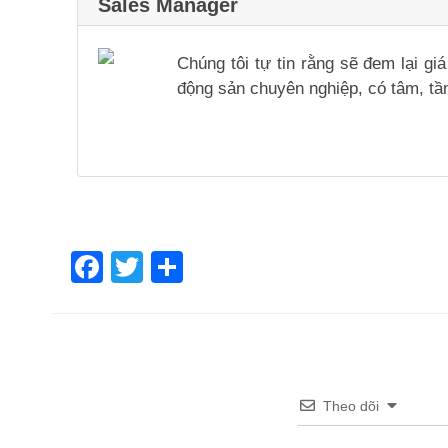
Sales Manager
Chúng tôi tự tin rằng sẽ đem lại g
động sản chuyên nghiệp, có tâm, tầm
Facebook
Twitter
Share
Theo dõi