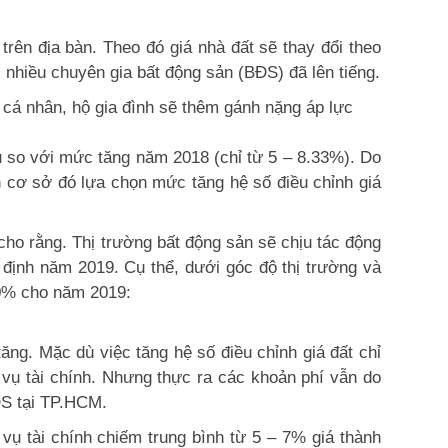
rên địa bàn. Theo đó giá nhà đất sẽ thay đổi theo
nhiều chuyên gia bất động sản (BĐS) đã lên tiếng.
á nhân, hộ gia đình sẽ thêm gánh nặng áp lực
u so với mức tăng năm 2018 (chỉ từ 5 – 8.33%). Do
n cơ sở đó lựa chọn mức tăng hệ số điều chỉnh giá
o rằng. Thị trường bất động sản sẽ chịu tác động
 định năm 2019. Cụ thể, dưới góc độ thị trường và
 30% cho năm 2019:
ăng. Mặc dù việc tăng hệ số điều chỉnh giá đất chỉ
a vụ tài chính. Nhưng thực ra các khoản phí vẫn do
ĐS tại TP.HCM.
vụ tài chính chiếm trung bình từ 5 – 7% giá thành