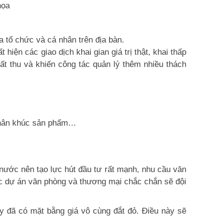
họa
a tổ chức và cá nhân trên địa bàn.
 hiện các giao dịch khai gian giá trị thật, khai thấp
ất thu và khiến công tác quản lý thêm nhiều thách
 phân khúc sản phẩm…
 nước nên tạo lực hút đầu tư rất mạnh, nhu cầu văn
các dự án văn phòng và thương mại chắc chắn sẽ đội
này đã có mặt bằng giá vô cùng đắt đỏ. Điều này sẽ