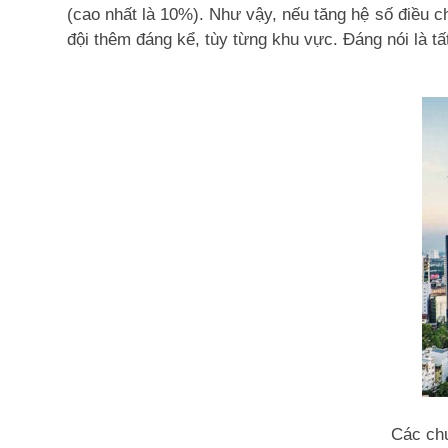
(cao nhất là 10%). Như vậy, nếu tăng hệ số điều ch
đội thêm đáng kể, tùy từng khu vực. Đáng nói là tấ
Các chu