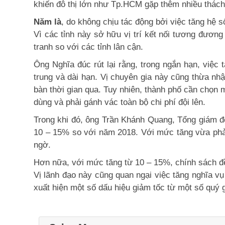
khiến đô thị lớn như Tp.HCM gặp thêm nhiều thách
Năm là
, do không chịu tác động bởi việc tăng hệ 
Vì các tỉnh này sở hữu vị trí kết nối tương đương
tranh so với các tỉnh lân cận.
Ông Nghĩa đúc rút lại rằng, trong ngắn hạn, việc 
trung và dài hạn. Vị chuyên gia này cũng thừa nhận
bàn thời gian qua. Tuy nhiên, thành phố cần chọn 
dùng và phải gánh vác toàn bộ chi phí đội lên.
Trong khi đó, ông Trần Khánh Quang, Tổng giám đ
10 – 15% so với năm 2018. Với mức tăng vừa phải
ngờ.
Hơn nữa, với mức tăng từ 10 – 15%, chính sách đề
Vị lãnh đạo này cũng quan ngại việc tăng nghĩa vụ 
xuất hiện một số dấu hiệu giảm tốc từ một số quý 