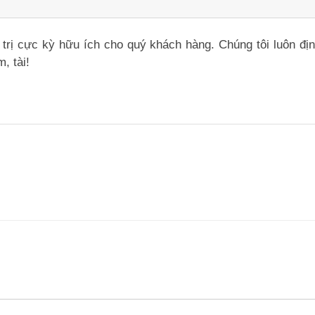
iá trị cực kỳ hữu ích cho quý khách hàng. Chúng tôi luôn đ
, tài!