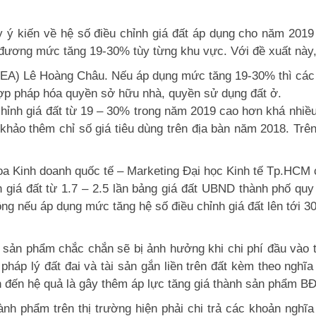
 kiến về hệ số điều chỉnh giá đất áp dụng cho năm 2019 t
ương mức tăng 19-30% tùy từng khu vực. Với đề xuất này, 
EA) Lê Hoàng Châu. Nếu áp dụng mức tăng 19-30% thì các c
 hợp pháp hóa quyền sở hữu nhà, quyền sử dụng đất ở.
hỉnh giá đất từ 19 – 30% trong năm 2019 cao hơn khá nhiề
khảo thêm chỉ số giá tiêu dùng trên địa bàn năm 2018. Trê
 Kinh doanh quốc tế – Marketing Đại học Kinh tế Tp.HCM ch
giá đất từ 1.7 – 2.5 lần bảng giá đất UBND thành phố quy
động nếu áp dụng mức tăng hệ số điều chỉnh giá đất lên tới
 sản phẩm chắc chắn sẽ bị ảnh hưởng khi chi phí đầu vào t
pháp lý đất đai và tài sản gắn liền trên đất kèm theo nghĩ
ẫn đến hệ quả là gây thêm áp lực tăng giá thành sản phẩm B
nh phẩm trên thị trường hiện phải chi trả các khoản nghĩa 