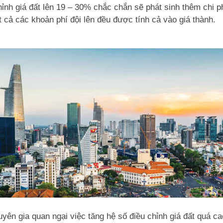
ỉnh giá đất lên 19 – 30% chắc chắn sẽ phát sinh thêm chi ph
t cả các khoản phí đội lên đều được tính cả vào giá thành.
yên gia quan ngại việc tăng hệ số điều chỉnh giá đất quá ca