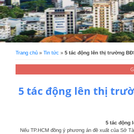
Trang chủ
»
Tin tức
»
5 tác động lên thị trường BĐ
5 tác động lên thị trư
5 tác động 
Nếu TP.HCM đồng ý phương án đề xuất của Sở Tài c