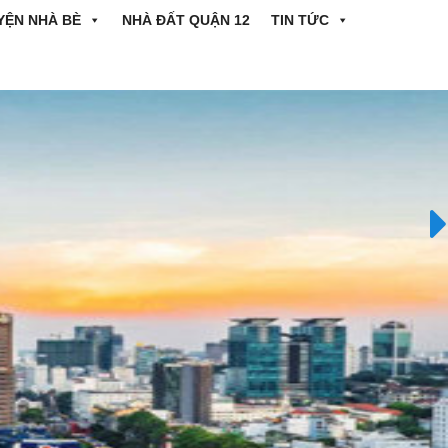
YỆN NHÀ BÈ
NHÀ ĐẤT QUẬN 12
TIN TỨC