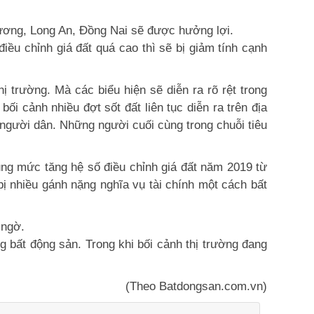
 Dương, Long An, Đồng Nai sẽ được hưởng lợi.
iều chỉnh giá đất quá cao thì sẽ bị giảm tính cạnh
ị trường. Mà các biểu hiện sẽ diễn ra rõ rệt trong
ối cảnh nhiều đợt sốt đất liên tục diễn ra trên địa
 người dân. Những người cuối cùng trong chuỗi tiêu
ng mức tăng hệ số điều chỉnh giá đất năm 2019 từ
 nhiều gánh nặng nghĩa vụ tài chính một cách bất
 ngờ.
ng bất động sản. Trong khi bối cảnh thị trường đang
(Theo Batdongsan.com.vn)