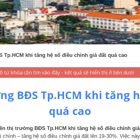
S Tp.HCM khi tăng hệ số điều chỉnh giá đất quá cao
ờng BĐS Tp.HCM khi tăng h
quá cao
lên thị trường BĐS Tp.HCM khi tăng hệ số điều chỉnh giá
hính – tăng hệ số điều chỉnh giá đất lên 19-30%. Việc này