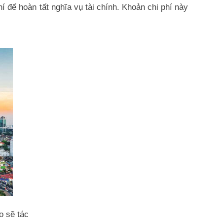
í để hoàn tất nghĩa vụ tài chính. Khoản chi phí này
o sẽ tác