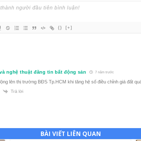
{}
[+]
 và nghệ thuật đăng tin bất động sản
7 năm trước
động lên thị trường BĐS Tp.HCM khi tăng hệ số điều chỉnh giá đất q
Trả lời
BÀI VIẾT LIÊN QUAN