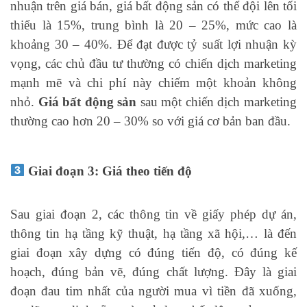
nhuận trên giá bán, giá bất động sản có thể đội lên tối
thiểu là 15%, trung bình là 20 – 25%, mức cao là
khoảng 30 – 40%. Để đạt được tỷ suất lợi nhuận kỳ
vọng, các chủ đầu tư thường có chiến dịch marketing
mạnh mẽ và chi phí này chiếm một khoản không
nhỏ.
Giá bất động sản
sau một chiến dịch marketing
thường cao hơn 20 – 30% so với giá cơ bản ban đầu.
Giai đoạn 3: Giá theo tiến độ
Sau giai đoạn 2, các thông tin về giấy phép dự án,
thông tin hạ tầng kỹ thuật, hạ tầng xã hội,… là đến
giai đoạn xây dựng có đúng tiến độ, có đúng kế
hoạch, đúng bản vẽ, đúng chất lượng. Đây là giai
đoạn đau tim nhất của người mua vì tiền đã xuống,