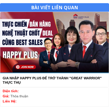
BÀI VIẾT LIÊN QUAN
GIA NHẬP HAPPY PLUS ĐỂ TRỞ THÀNH "GREAT WARRIOR"
THỰC THỤ
Diện tích:
Giá:
Thỏa thuận
Liên Hệ: