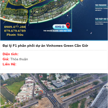
Đại lý F1 phân phối dự án Vinhomes Green Cần Giờ
Diện tích:
Giá:
Thỏa thuận
Liên Hệ: