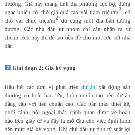
thường. Giá này mang tính địa phương cục bộ, đừng
2
ngạc nhiên có chỗ giá quá cao vài trăm triệu/m
, có
2
chỗ vài chục triệu/m
dù cùng một địa bàn tương
đương. Các nhà đầu tư nhóm chỉ cần nhận ra sự
chênh lệch này thì dễ tạo tiền đề cho một cơn sốt nhà
đất.
Giai đoạn 2: Giá kỳ vọng
Hầu hết các đơn vị phát triển
dự án
bất động sản
thường có hoài bão lớn, luôn muốn tạo nên dự án
đẳng cấp với tiêu chuẩn cao. Các bản thảo thiết kế,
phối cảnh, nội ngoại thất, cảnh quan được vẽ hoàn
hảo trên giấy tờ và đây là mở đầu cho việc định hình
nên mức giá kỳ vọng. Khi chủ đầu tư tính tỷ suất lợi