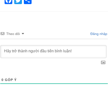
Facebook
Twitter
Share
Theo dõi
Đăng nhập
0
GÓP Ý