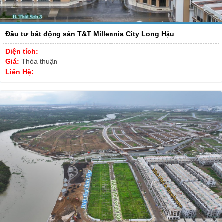
Đầu tư bất động sản T&T Millennia City Long Hậu
Diện tích:
Giá:
Thỏa thuận
Liên Hệ: