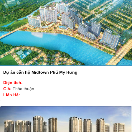
Dự án căn hộ Midtown Phú Mỹ Hưng
Diện tích:
Giá:
Thỏa thuận
Liên Hệ: