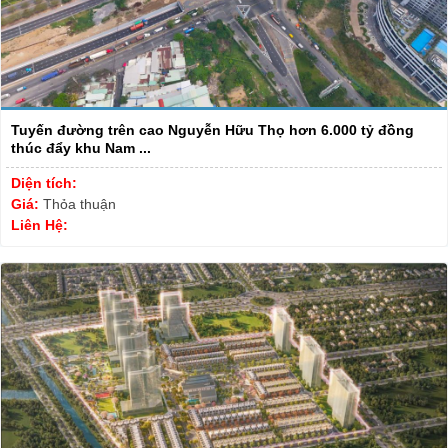
Tuyến đường trên cao Nguyễn Hữu Thọ hơn 6.000 tỷ đồng
thúc đẩy khu Nam ...
Diện tích:
Giá:
Thỏa thuận
Liên Hệ: