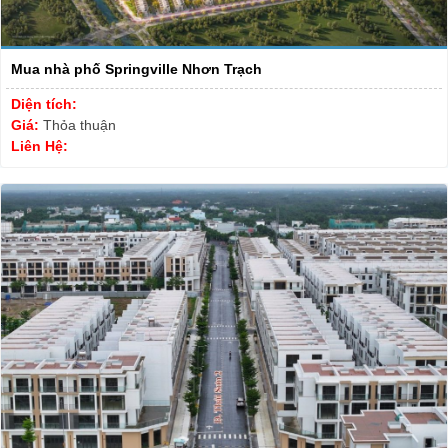
Mua nhà phố Springville Nhơn Trạch
Diện tích:
Giá:
Thỏa thuận
Liên Hệ: