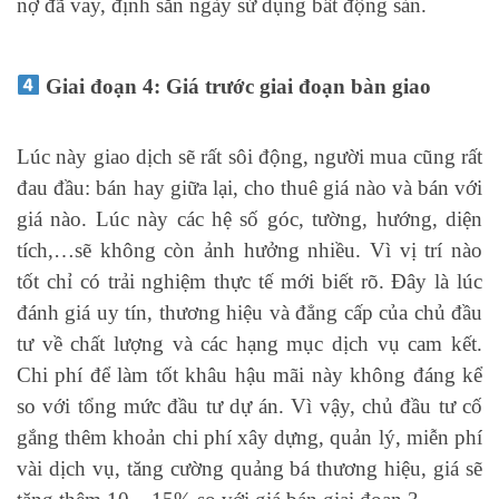
nợ đã vay, định sẵn ngày sử dụng bất động sản.
Giai đoạn 4: Giá trước giai đoạn bàn giao
Lúc này giao dịch sẽ rất sôi động, người mua cũng rất
đau đầu: bán hay giữa lại, cho thuê giá nào và bán với
giá nào. Lúc này các hệ số góc, tường, hướng, diện
tích,…sẽ không còn ảnh hưởng nhiều. Vì vị trí nào
tốt chỉ có trải nghiệm thực tế mới biết rõ. Đây là lúc
đánh giá uy tín, thương hiệu và đẳng cấp của chủ đầu
tư về chất lượng và các hạng mục dịch vụ cam kết.
Chi phí để làm tốt khâu hậu mãi này không đáng kể
so với tổng mức đầu tư dự án. Vì vậy, chủ đầu tư cố
gắng thêm khoản chi phí xây dựng, quản lý, miễn phí
vài dịch vụ, tăng cường quảng bá thương hiệu, giá sẽ