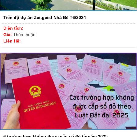
Tiến độ dự án Zeitgeist Nhà Bè T6/2024
Diện tích:
Giá:
Thỏa thuận
Liên Hệ:
6 trường hợp không được cấp sổ đỏ từ năm 2025