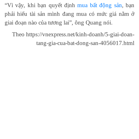
“Vì vậy, khi bạn quyết định
mua bất động sản
, bạn
phải hiểu tài sản mình đang mua có mức giá nằm ở
giai đoạn nào của tương lai”, ông Quang nói.
Theo https://vnexpress.net/kinh-doanh/5-giai-doan-
tang-gia-cua-bat-dong-san-4056017.html