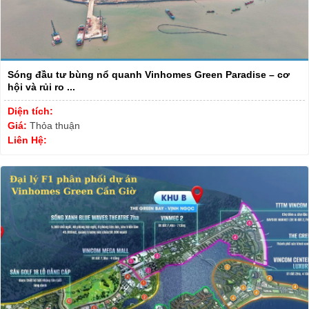
Sóng đầu tư bùng nổ quanh Vinhomes Green Paradise – cơ
hội và rủi ro ...
Diện tích:
Giá:
Thỏa thuận
Liên Hệ: