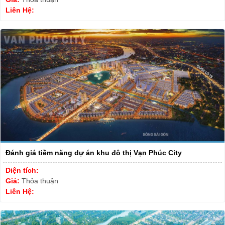
Liên Hệ:
Đánh giá tiềm năng dự án khu đô thị Vạn Phúc City
Diện tích:
Giá:
Thỏa thuận
Liên Hệ: