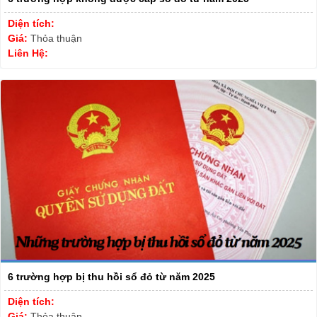
Diện tích:
Giá:
Thỏa thuận
Liên Hệ:
6 trường hợp bị thu hồi sổ đỏ từ năm 2025
Diện tích:
Giá:
Thỏa thuận