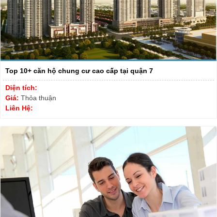
Top 10+ căn hộ chung cư cao cấp tại quận 7
Diện tích:
Giá:
Thỏa thuận
Liên Hệ: