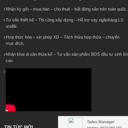
Nhận ký gởi – mua bán – cho thuê – bất động sản trên toàn quốc.
Tư vấn thiết kế – Thi công xây dựng – Hỗ trợ vay ngânhàng LS
ưuđãi.
Hợp thức hóa – xin phép XD – Tách thửa hợp thửa – chuyển
mục đích.
Nhận khai di sản thừa kế – Tư vấn sản phẩm BDS đầu tư sinh lời
cao.
Sales Manager
TIN TỨC MỚI