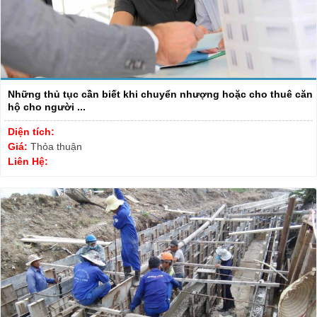
Những thủ tục cần biết khi chuyển nhượng hoặc cho thuê căn
hộ cho người ...
Diện tích:
Giá:
Thỏa thuận
Liên Hệ: