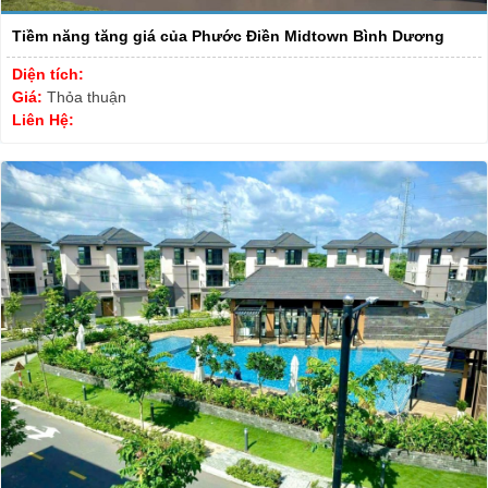
Tiềm năng tăng giá của Phước Điền Midtown Bình Dương
Diện tích:
Giá:
Thỏa thuận
Liên Hệ: