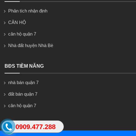
Phân tích nhận định
CĂN HỘ
căn hộ quận 7
Nhà đất huyện Nhà Bè
BĐS TIỀM NĂNG
nhà bán quận 7
đất bán quận 7
căn hộ quận 7
0909.477.288