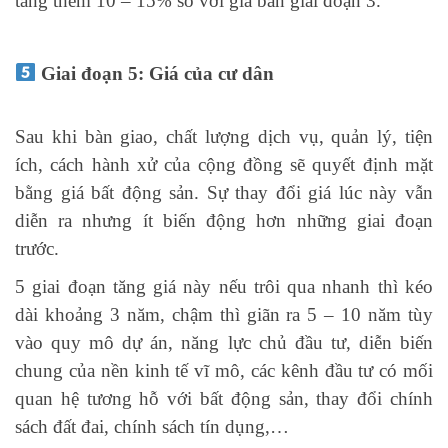
tăng thêm 10 – 15% so với giá bán giai đoạn 3.
Giai đoạn 5: Giá của cư dân
Sau khi bàn giao, chất lượng dịch vụ, quản lý, tiện
ích, cách hành xử của cộng đồng sẽ quyết định mặt
bằng giá bất động sản. Sự thay đổi giá lúc này vẫn
diễn ra nhưng ít biến động hơn những giai đoạn
trước.
5 giai đoạn tăng giá này nếu trôi qua nhanh thì kéo
dài khoảng 3 năm, chậm thì giãn ra 5 – 10 năm tùy
vào quy mô dự án, năng lực chủ đầu tư, diễn biến
chung của nền kinh tế vĩ mô, các kênh đầu tư có mối
quan hệ tương hỗ với bất động sản, thay đổi chính
sách đất đai, chính sách tín dụng,…