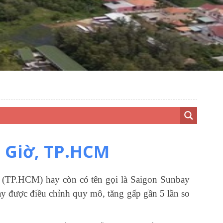
n Giờ, TP.HCM
iờ (TP.HCM) hay còn có tên gọi là Saigon Sunbay
ày được điều chỉnh quy mô, tăng gấp gần 5 lần so