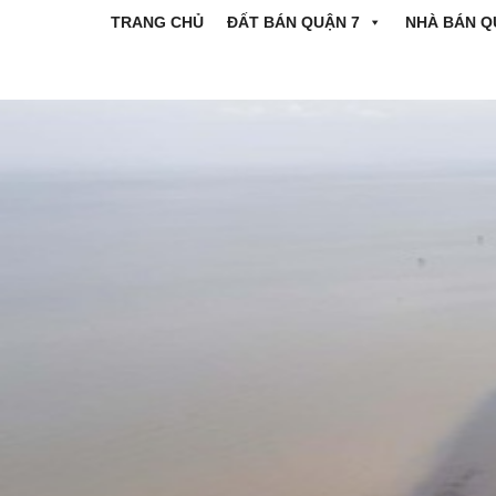
TRANG CHỦ
ĐẤT BÁN QUẬN 7
NHÀ BÁN Q