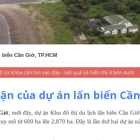
n biển Cần Giờ, TP.HCM
ận của dự án lấn biển Cầ
Giờ
, mới đây, dự án Khu đô thị du lịch lấn biển Cần G
uy mô từ 600 ha lên 2,870 ha. Đây là lần thứ hai dự án n