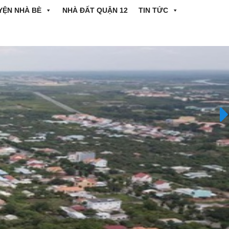
YỆN NHÀ BÈ
NHÀ ĐẤT QUẬN 12
TIN TỨC