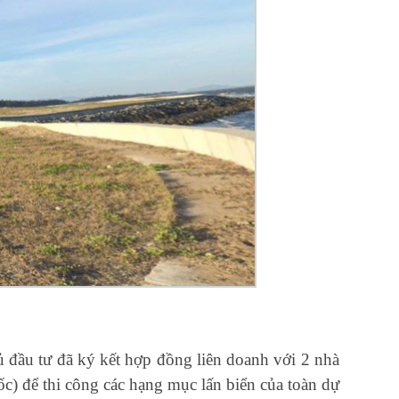
 đầu tư đã ký kết hợp đồng liên doanh với 2 nhà
 để thi công các hạng mục lấn biển của toàn dự