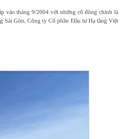
ập vào tháng 9/2004 với những cổ đông chính là
 Sài Gòn, Công ty Cổ phần Đầu tư Hạ tầng Việt