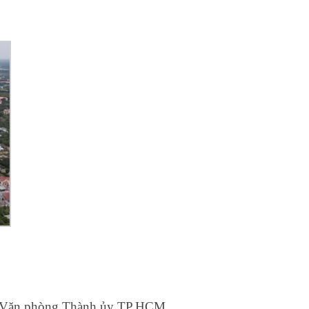
 và Văn phòng Thành ủy TP.HCM.