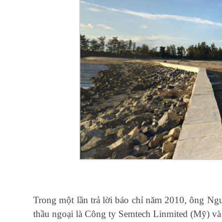
Trong một lần trả lời báo chỉ năm 2010, ông Ng
thầu ngoại là Công ty Semtech Linmited (Mỹ) v