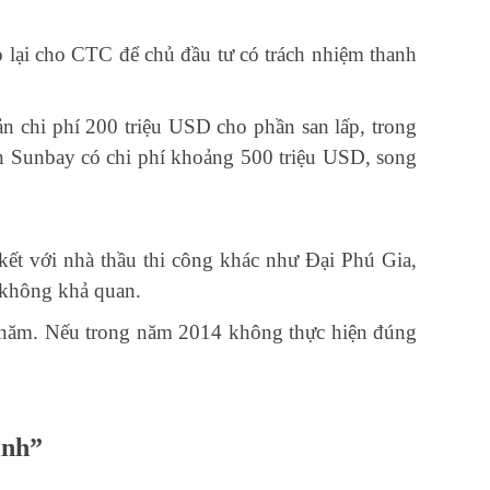
o lại cho CTC để chủ đầu tư có trách nhiệm thanh
 chi phí 200 triệu USD cho phần san lấp, trong
n Sunbay có chi phí khoảng 500 triệu USD, song
kết với nhà thầu thi công khác như Đại Phú Gia,
 không khả quan.
năm. Nếu trong năm 2014 không thực hiện đúng
inh”