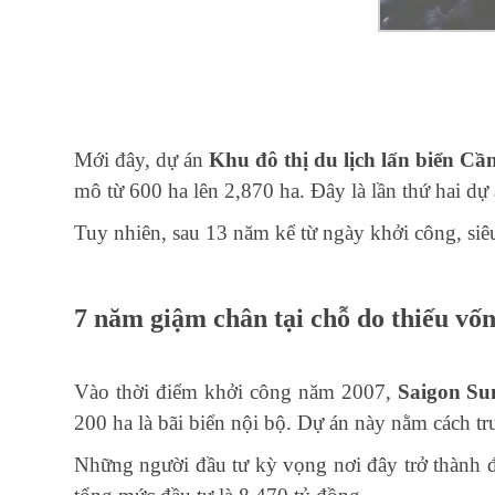
Mới đây, dự án
Khu đô thị du lịch lấn biển Cầ
mô từ 600 ha lên 2,870 ha. Đây là lần thứ hai d
Tuy nhiên, sau 13 năm kể từ ngày khởi công, siêu
7 năm giậm chân tại chỗ do thiếu vố
Vào thời điểm khởi công năm 2007,
Saigon Su
200 ha là bãi biển nội bộ. Dự án này nằm cách
Những người đầu tư kỳ vọng nơi đây trở thành 