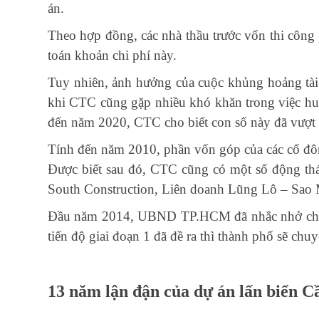
án.
Theo hợp đồng, các nhà thầu trước vốn thi công 
toán khoản chi phí này.
Tuy nhiên, ảnh hưởng của cuộc khủng hoảng tài
khi CTC cũng gặp nhiều khó khăn trong việc hu
đến năm 2020, CTC cho biết con số này đã vượt 
Tính đến năm 2010, phần vốn góp của các cổ đô
Được biết sau đó, CTC cũng có một số động thái
South Construction, Liên doanh Lũng Lô – Sao M
Đầu năm 2014, UBND TP.HCM đã nhắc nhở chủ đ
tiến độ giai đoạn 1 đã đề ra thì thành phố sẽ chu
13 năm lận đận của dự án lấn biển C