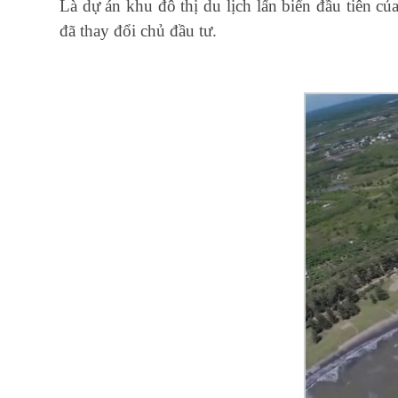
Là dự án khu đô thị du lịch lấn biển đầu tiên
đã thay đổi chủ đầu tư.