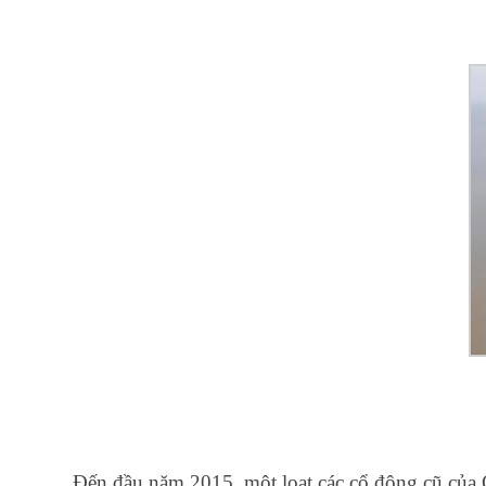
Đến đầu năm 2015, một loạt các cổ đông cũ của