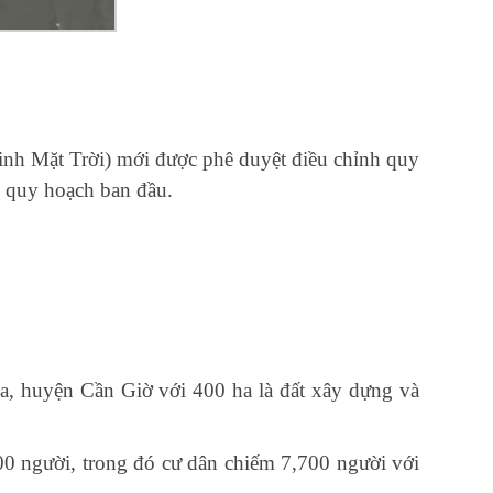
nh Mặt Trời) mới được phê duyệt điều chỉnh quy
i quy hoạch ban đầu.
, huyện Cần Giờ với 400 ha là đất xây dựng và
0 người, trong đó cư dân chiếm 7,700 người với