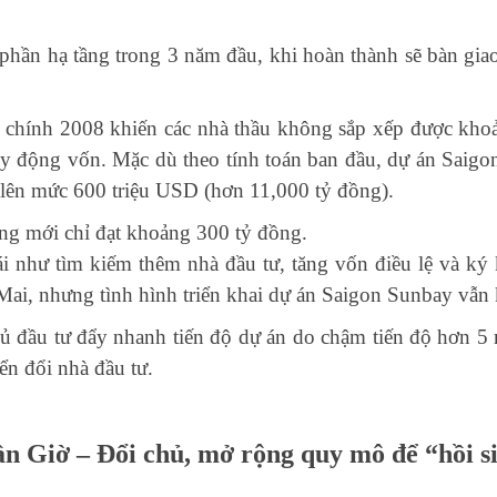
phần hạ tầng trong 3 năm đầu, khi hoàn thành sẽ bàn gia
 chính 2008 khiến các nhà thầu không sắp xếp được khoản
y động vốn. Mặc dù theo tính toán ban đầu, dự án Saigo
lên mức 600 triệu USD (hơn 11,000 tỷ đồng).
ng mới chỉ đạt khoảng 300 tỷ đồng.
 như tìm kiếm thêm nhà đầu tư, tăng vốn điều lệ và ký 
ai, nhưng tình hình triển khai dự án Saigon Sunbay vẫn
ầu tư đẩy nhanh tiến độ dự án do chậm tiến độ hơn 5 
yển đổi nhà đầu tư.
ần Giờ – Đổi chủ, mở rộng quy mô để “hồi s