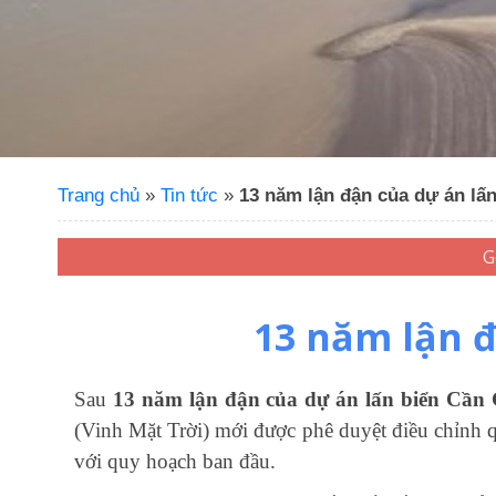
Trang chủ
»
Tin tức
»
13 năm lận đận của dự án lấ
13 năm lận đ
Sau
13 năm lận đận của dự án lấn biển Cần 
(Vinh Mặt Trời) mới được phê duyệt điều chỉnh q
với quy hoạch ban đầu.